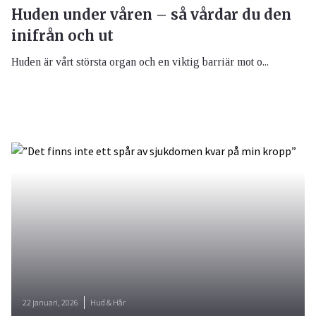
Huden under våren – så vårdar du den
inifrån och ut
Huden är vårt största organ och en viktig barriär mot o...
22 januari, 2026
Hud & Hår