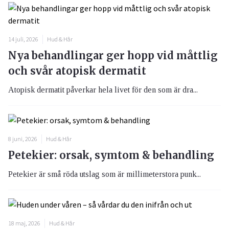
14 juli, 2026
Hud & Hår
Nya behandlingar ger hopp vid måttlig
och svår atopisk dermatit
Atopisk dermatit påverkar hela livet för den som är dra...
8 juni, 2026
Hud & Hår
Petekier: orsak, symtom & behandling
Petekier är små röda utslag som är millimeterstora punk...
18 maj, 2026
Hud & Hår