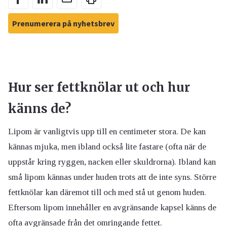
Prenumerera på nyhetsbrev
Hur ser fettknölar ut och hur
känns de?
Lipom är vanligtvis upp till en centimeter stora. De kan
kännas mjuka, men ibland också lite fastare (ofta när de
uppstår kring ryggen, nacken eller skuldrorna). Ibland kan
små lipom kännas under huden trots att de inte syns. Större
fettknölar kan däremot till och med stå ut genom huden.
Eftersom lipom innehåller en avgränsande kapsel känns de
ofta avgränsade från det omringande fettet.