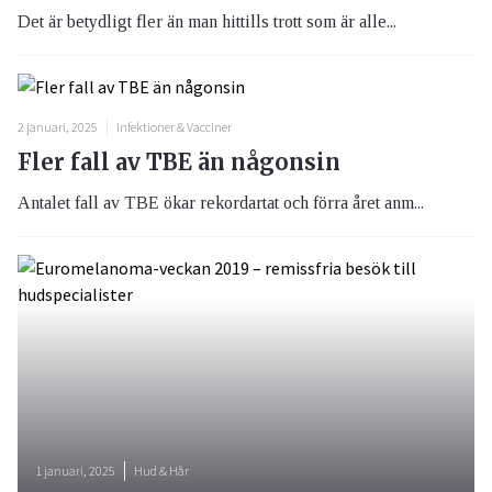
Det är betydligt fler än man hittills trott som är alle...
2 januari, 2025
Infektioner & Vacciner
Fler fall av TBE än någonsin
Antalet fall av TBE ökar rekordartat och förra året anm...
1 januari, 2025
Hud & Hår