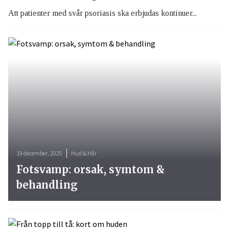
Att patienter med svår psoriasis ska erbjudas kontinuer...
19 december, 2025
Hud & Hår
Fotsvamp: orsak, symtom &
behandling