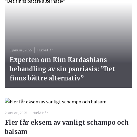
1 januari, 2025
Hud & Hår
Experten om Kim Kardashians
behandling av sin psoriasis: ”Det
finns bättre alternativ”
2 januari, 2025
Hud & Hår
Fler får eksem av vanligt schampo och
balsam