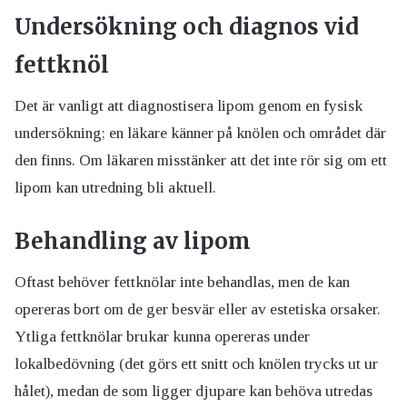
Undersökning och diagnos vid
fettknöl
Det är vanligt att diagnostisera lipom genom en fysisk
undersökning; en läkare känner på knölen och området där
den finns. Om läkaren misstänker att det inte rör sig om ett
lipom kan utredning bli aktuell.
Behandling av lipom
Oftast behöver fettknölar inte behandlas, men de kan
opereras bort om de ger besvär eller av estetiska orsaker.
Ytliga fettknölar brukar kunna opereras under
lokalbedövning (det görs ett snitt och knölen trycks ut ur
hålet), medan de som ligger djupare kan behöva utredas