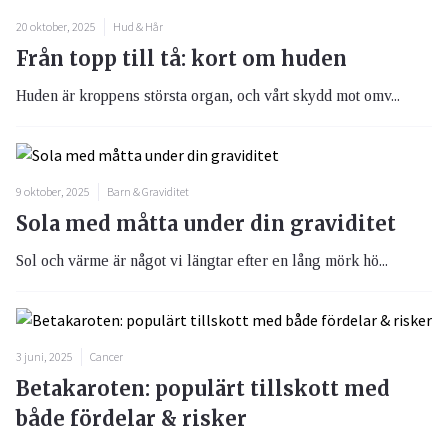
20 oktober, 2025
Hud & Hår
Från topp till tå: kort om huden
Huden är kroppens största organ, och vårt skydd mot omv...
9 oktober, 2025
Barn & Graviditet
Sola med måtta under din graviditet
Sol och värme är något vi längtar efter en lång mörk hö...
3 juni, 2025
Cancer
Betakaroten: populärt tillskott med
både fördelar & risker