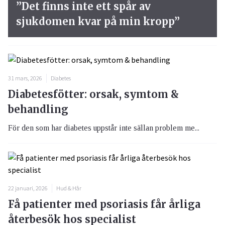
”Det finns inte ett spår av
sjukdomen kvar på min kropp”
31 mars, 2026
Diabetes
Diabetesfötter: orsak, symtom &
behandling
För den som har diabetes uppstår inte sällan problem me...
22 januari, 2026
Hud & Hår
Få patienter med psoriasis får årliga
återbesök hos specialist