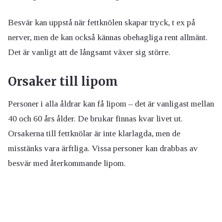
Besvär kan uppstå när fettknölen skapar tryck, t ex på
nerver, men de kan också kännas obehagliga rent allmänt.
Det är vanligt att de långsamt växer sig större.
Orsaker till lipom
Personer i alla åldrar kan få lipom – det är vanligast mellan
40 och 60 års ålder. De brukar finnas kvar livet ut.
Orsakerna till fettknölar är inte klarlagda, men de
misstänks vara ärftliga. Vissa personer kan drabbas av
besvär med återkommande lipom.