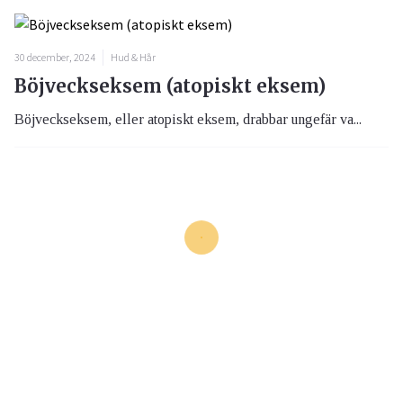
30 december, 2024
Hud & Hår
Böjveckseksem (atopiskt eksem)
Böjveckseksem, eller atopiskt eksem, drabbar ungefär va...