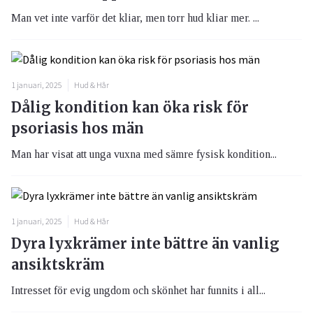
Man vet inte varför det kliar, men torr hud kliar mer. ...
1 januari, 2025
Hud & Hår
Dålig kondition kan öka risk för
psoriasis hos män
Man har visat att unga vuxna med sämre fysisk kondition...
1 januari, 2025
Hud & Hår
Dyra lyxkrämer inte bättre än vanlig
ansiktskräm
Intresset för evig ungdom och skönhet har funnits i all...