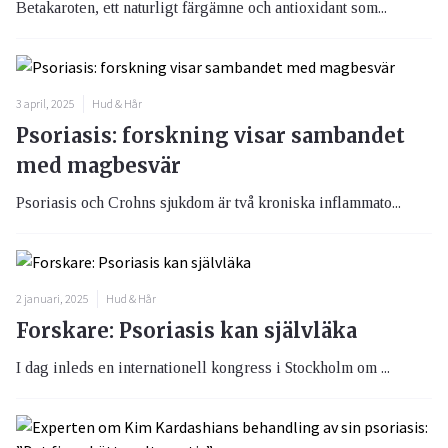
Betakaroten, ett naturligt färgämne och antioxidant som...
3 april, 2025
Hud & Hår
Psoriasis: forskning visar sambandet
med magbesvär
Psoriasis och Crohns sjukdom är två kroniska inflammato...
2 januari, 2025
Hud & Hår
Forskare: Psoriasis kan självläka
I dag inleds en internationell kongress i Stockholm om ...