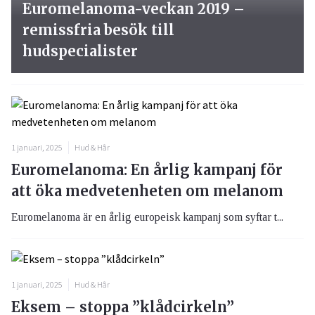
Euromelanoma-veckan 2019 –
remissfria besök till
hudspecialister
1 januari, 2025
Hud & Hår
Euromelanoma: En årlig kampanj för
att öka medvetenheten om melanom
Euromelanoma är en årlig europeisk kampanj som syftar t...
1 januari, 2025
Hud & Hår
Eksem – stoppa ”klådcirkeln”