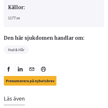
Källor:
1177.se
Den här sjukdomen handlar om:
Hud & Hår
Prenumerera på nyhetsbrev
Läs även