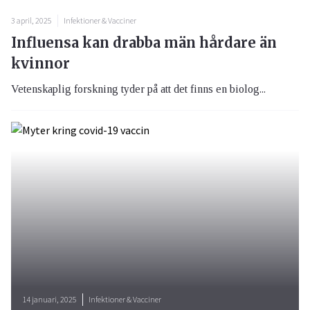
3 april, 2025
Infektioner & Vacciner
Influensa kan drabba män hårdare än
kvinnor
Vetenskaplig forskning tyder på att det finns en biolog...
14 januari, 2025
Infektioner & Vacciner