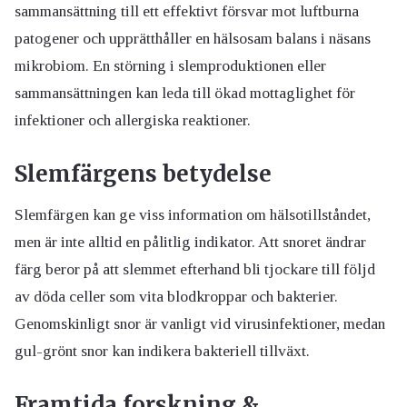
sammansättning till ett effektivt försvar mot luftburna
patogener och upprätthåller en hälsosam balans i näsans
mikrobiom. En störning i slemproduktionen eller
sammansättningen kan leda till ökad mottaglighet för
infektioner och allergiska reaktioner.
Slemfärgens betydelse
Slemfärgen kan ge viss information om hälsotillståndet,
men är inte alltid en pålitlig indikator. Att snoret ändrar
färg beror på att slemmet efterhand bli tjockare till följd
av döda celler som vita blodkroppar och bakterier.
Genomskinligt snor är vanligt vid virusinfektioner, medan
gul-grönt snor kan indikera bakteriell tillväxt.
Framtida forskning &