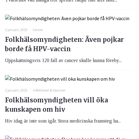
2 januari, 2025
Cancer
Folkhälsomyndigheten: Även pojkar
borde få HPV-vaccin
Uppskattningsvis 120 fall av cancer skulle kunna föreby...
2 januari, 2025
Infektioner & Vacciner
Folkhälsomyndigheten vill öka
kunskapen om hiv
Hiv idag är inte som igår. Stora medicinska framsteg ha...