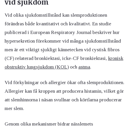
vid sjukdom
Vid olika sjukdomstillstånd kan slemproduktionen
förändras både kvantitativt och kvalitativt. En studie
publicerad i European Respiratory Journal beskriver hur
hypersekretion förekommer vid många sjukdomstillstånd
men är ett viktigt sjukligt kännetecken vid cystisk fibros
(CF) relaterad bronkiektasi, icke-CF bronkiektasi,
kronisk
obstruktiv lungsjukdom (KOL)
och
astma
.
Vid förkylningar och allergier ökar ofta slemproduktionen.
Allergier kan få kroppen att producera histamin, vilket gör
att slemhinnorna i näsan svullnar och körtlarna producerar
mer slem.
Genom olika mekanismer bidrar nässlemets