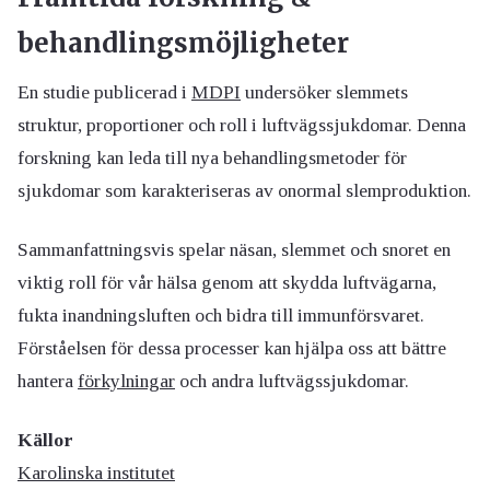
behandlingsmöjligheter
En studie publicerad i
MDPI
undersöker slemmets
struktur, proportioner och roll i luftvägssjukdomar. Denna
forskning kan leda till nya behandlingsmetoder för
sjukdomar som karakteriseras av onormal slemproduktion.
Sammanfattningsvis spelar näsan, slemmet och snoret en
viktig roll för vår hälsa genom att skydda luftvägarna,
fukta inandningsluften och bidra till immunförsvaret.
Förståelsen för dessa processer kan hjälpa oss att bättre
hantera
förkylningar
och andra luftvägssjukdomar.
Källor
Karolinska institutet