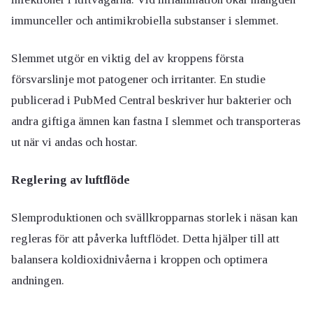
immunceller och antimikrobiella substanser i slemmet.
Slemmet utgör en viktig del av kroppens första
försvarslinje mot patogener och irritanter. En studie
publicerad i PubMed Central beskriver hur bakterier och
andra giftiga ämnen kan fastna I slemmet och transporteras
ut när vi andas och hostar.
Reglering av luftflöde
Slemproduktionen och svällkropparnas storlek i näsan kan
regleras för att påverka luftflödet. Detta hjälper till att
balansera koldioxidnivåerna i kroppen och optimera
andningen.