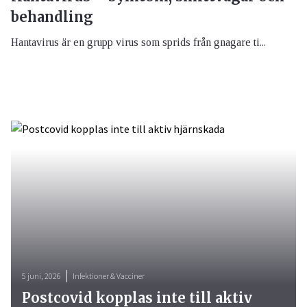
behandling
Hantavirus är en grupp virus som sprids från gnagare ti...
5 juni, 2026
Infektioner & Vacciner
Postcovid kopplas inte till aktiv