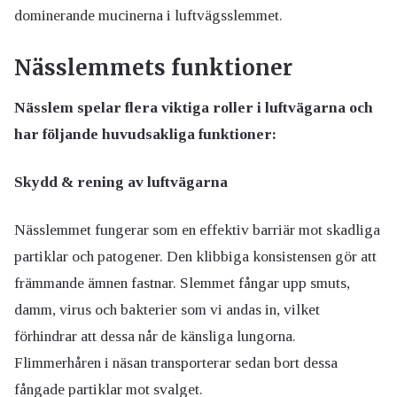
dominerande mucinerna i luftvägsslemmet.
Nässlemmets funktioner
Nässlem spelar flera viktiga roller i luftvägarna och
har följande huvudsakliga funktioner:
Skydd & rening av luftvägarna
Nässlemmet fungerar som en effektiv barriär mot skadliga
partiklar och patogener. Den klibbiga konsistensen gör att
främmande ämnen fastnar. Slemmet fångar upp smuts,
damm, virus och bakterier som vi andas in, vilket
förhindrar att dessa når de känsliga lungorna.
Flimmerhåren i näsan transporterar sedan bort dessa
fångade partiklar mot svalget.