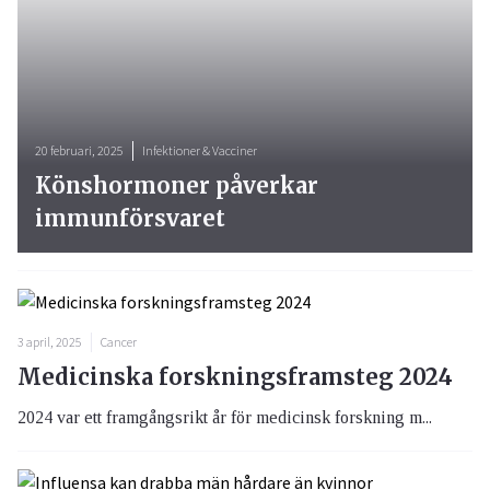
20 februari, 2025
Infektioner & Vacciner
Könshormoner påverkar
immunförsvaret
3 april, 2025
Cancer
Medicinska forskningsframsteg 2024
2024 var ett framgångsrikt år för medicinsk forskning m...