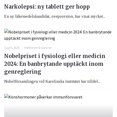
Narkolepsi: ny tablett ger hopp
En ny läkemedelskandidat, oveporexton, har visat mycket...
3 april, 2025
Infektioner & Vacciner
Nobelpriset i fysiologi eller medicin
2024: En banbrytande upptäckt inom
genreglering
Nobelförsamlingen vid Karolinska Institutet har tilldel...