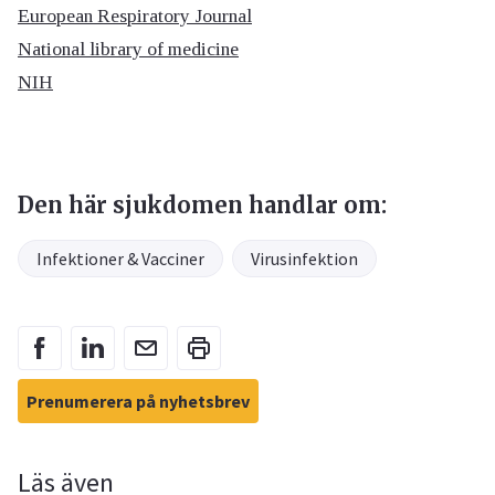
European Respiratory Journal
National library of medicine
NIH
Den här sjukdomen handlar om:
Infektioner & Vacciner
Virusinfektion
Prenumerera på nyhetsbrev
Läs även