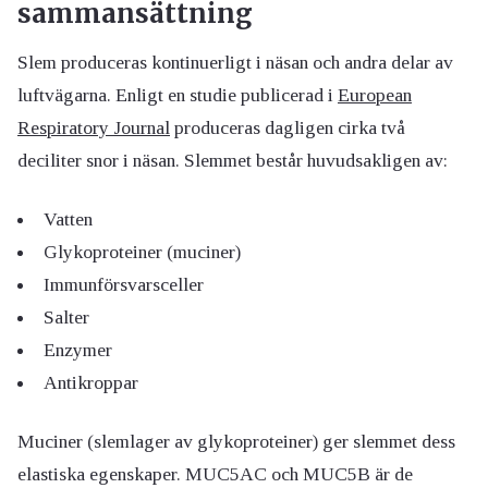
sammansättning
Slem produceras kontinuerligt i näsan och andra delar av
luftvägarna. Enligt en studie publicerad i
European
Respiratory Journal
produceras dagligen cirka två
deciliter snor i näsan. Slemmet består huvudsakligen av:
Vatten
Glykoproteiner (muciner)
Immunförsvarsceller
Salter
Enzymer
Antikroppar
Muciner (slemlager av glykoproteiner) ger slemmet dess
elastiska egenskaper. MUC5AC och MUC5B är de