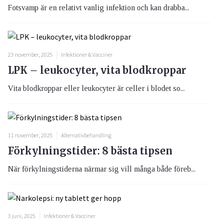
Fotsvamp är en relativt vanlig infektion och kan drabba...
23 november, 2025
Infektioner & Vacciner
LPK – leukocyter, vita blodkroppar
Vita blodkroppar eller leukocyter är celler i blodet so...
11 november, 2025
Alternativbehandling
Förkylningstider: 8 bästa tipsen
När förkylningstiderna närmar sig vill många både föreb...
3 juni, 2025
Infektioner & Vacciner