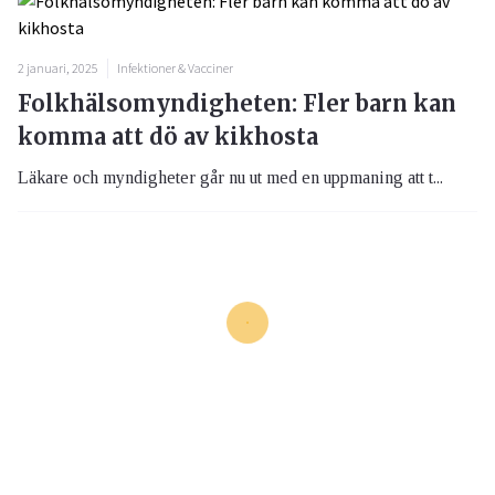
2 januari, 2025
Infektioner & Vacciner
Folkhälsomyndigheten: Fler barn kan
komma att dö av kikhosta
Läkare och myndigheter går nu ut med en uppmaning att t...