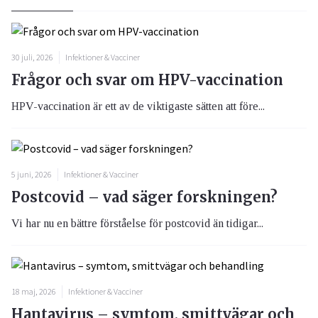
30 juli, 2026
Infektioner & Vacciner
Frågor och svar om HPV-vaccination
HPV-vaccination är ett av de viktigaste sätten att före...
5 juni, 2026
Infektioner & Vacciner
Postcovid – vad säger forskningen?
Vi har nu en bättre förståelse för postcovid än tidigar...
18 maj, 2026
Infektioner & Vacciner
Hantavirus – symtom, smittvägar och