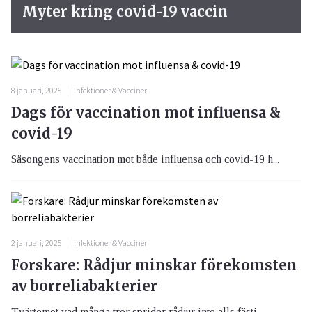
Myter kring covid-19 vaccin
8 januari, 2025
Infektioner & Vacciner
Dags för vaccination mot influensa &
covid-19
Säsongens vaccination mot både influensa och covid-19 h...
2 januari, 2025
Infektioner & Vacciner
Forskare: Rådjur minskar förekomsten
av borreliabakterier
Tvärtemot vad många tror sprider rådjur inte alls fästi...