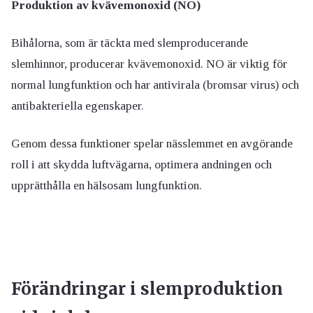
Produktion av kvävemonoxid (NO)
Bihålorna, som är täckta med slemproducerande
slemhinnor, producerar kvävemonoxid. NO är viktig för
normal lungfunktion och har antivirala (bromsar virus) och
antibakteriella egenskaper.
Genom dessa funktioner spelar nässlemmet en avgörande
roll i att skydda luftvägarna, optimera andningen och
upprätthålla en hälsosam lungfunktion.
Förändringar i slemproduktion