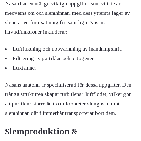
Näsan har en mängd viktiga uppgifter som vi inte är
medvetna om och slemhinnan, med dess yttersta lager av
slem, är en förutsättning för samtliga. Näsans
huvudfunktioner inkluderar:
Luftfuktning och uppvärmning av inandningsluft.
Filtrering av partiklar och patogener.
Luktsinne.
Näsans anatomi är specialiserad för dessa uppgifter. Den
trånga strukturen skapar turbulens i luftflödet, vilket gör
att partiklar större än tio mikrometer slungas ut mot
slemhinnan där flimmerhår transporterar bort dem.
Slemproduktion &