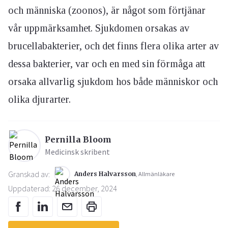
och människa (zoonos), är något som förtjänar
vår uppmärksamhet. Sjukdomen orsakas av
brucellabakterier, och det finns flera olika arter av
dessa bakterier, var och en med sin förmåga att
orsaka allvarlig sjukdom hos både människor och
olika djurarter.
Pernilla Bloom
Medicinsk skribent
Granskad av:
Anders Halvarsson
, Allmänläkare
Uppdaterad: 26 december, 2024