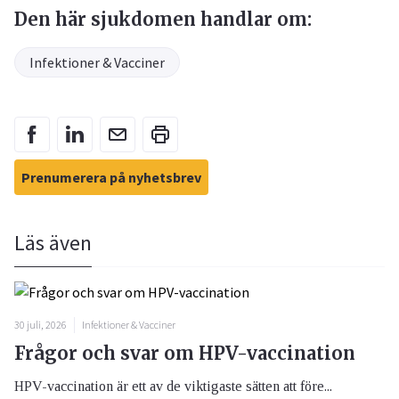
Den här sjukdomen handlar om:
Infektioner & Vacciner
Prenumerera på nyhetsbrev
Läs även
30 juli, 2026
Infektioner & Vacciner
Frågor och svar om HPV-vaccination
HPV-vaccination är ett av de viktigaste sätten att före...