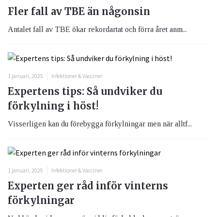
Fler fall av TBE än någonsin
Antalet fall av TBE ökar rekordartat och förra året anm...
1 januari, 2025
Infektioner & Vacciner
Expertens tips: Så undviker du
förkylning i höst!
Visserligen kan du förebygga förkylningar men när alltf...
1 januari, 2025
Infektioner & Vacciner
Experten ger råd inför vinterns
förkylningar