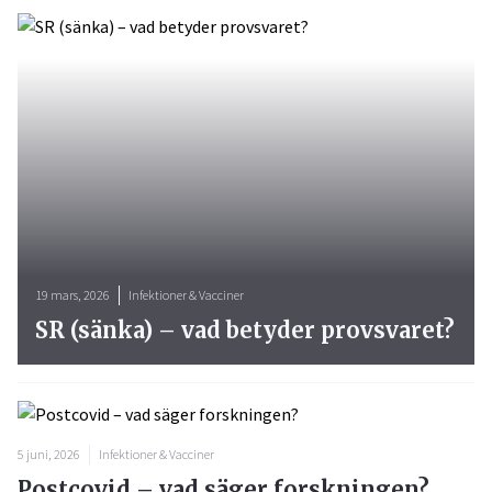
19 mars, 2026
Infektioner & Vacciner
SR (sänka) – vad betyder provsvaret?
5 juni, 2026
Infektioner & Vacciner
Postcovid – vad säger forskningen?