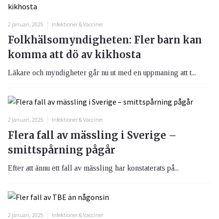
2 januari, 2025
Infektioner & Vacciner
Folkhälsomyndigheten: Fler barn kan
komma att dö av kikhosta
Läkare och myndigheter går nu ut med en uppmaning att t...
2 januari, 2025
Infektioner & Vacciner
Flera fall av mässling i Sverige –
smittspårning pågår
Efter att ännu ett fall av mässling har konstaterats på...
2 januari, 2025
Infektioner & Vacciner