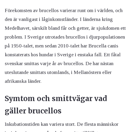
Förekomsten av brucellos varierar runt om i världen, och
den är vanligast i låginkomstländer. I länderna kring
Medelhavet, särskilt bland får och getter, är sjukdomen ett
problem. I Sverige utrotades brucellos i djurpopulationen
på 1950-talet, men sedan 2010-talet har Brucella canis
konstaterats hos hundar i Sverige i enstaka fall. Ett fåtal
svenskar smittas varje år av brucellos. De har nästan
uteslutande smittats utomlands, i Mellanöstern eller
afrikanska länder.
Symtom och smittvägar
vad
gäller brucellos
Inkubationstiden kan variera stort. De flesta människor