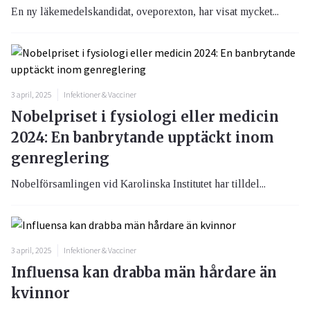
En ny läkemedelskandidat, oveporexton, har visat mycket...
3 april, 2025
Infektioner & Vacciner
Nobelpriset i fysiologi eller medicin
2024: En banbrytande upptäckt inom
genreglering
Nobelförsamlingen vid Karolinska Institutet har tilldel...
3 april, 2025
Infektioner & Vacciner
Influensa kan drabba män hårdare än
kvinnor