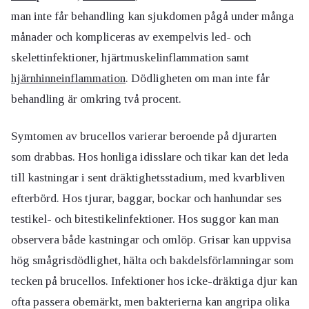
man inte får behandling kan sjukdomen pågå under många
månader och kompliceras av exempelvis led- och
skelettinfektioner, hjärtmuskelinflammation samt
hjärnhinneinflammation
. Dödligheten om man inte får
behandling är omkring två procent.
Symtomen av brucellos varierar beroende på djurarten
som drabbas. Hos honliga idisslare och tikar kan det leda
till kastningar i sent dräktighetsstadium, med kvarbliven
efterbörd. Hos tjurar, baggar, bockar och hanhundar ses
testikel- och bitestikelinfektioner. Hos suggor kan man
observera både kastningar och omlöp. Grisar kan uppvisa
hög smågrisdödlighet, hälta och bakdelsförlamningar som
tecken på brucellos. Infektioner hos icke-dräktiga djur kan
ofta passera obemärkt, men bakterierna kan angripa olika