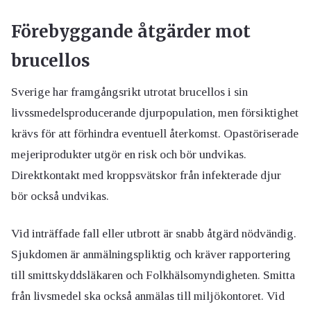
Förebyggande åtgärder mot
brucellos
Sverige har framgångsrikt utrotat brucellos i sin
livssmedelsproducerande djurpopulation, men försiktighet
krävs för att förhindra eventuell återkomst. Opastöriserade
mejeriprodukter utgör en risk och bör undvikas.
Direktkontakt med kroppsvätskor från infekterade djur
bör också undvikas.
Vid inträffade fall eller utbrott är snabb åtgärd nödvändig.
Sjukdomen är anmälningspliktig och kräver rapportering
till smittskyddsläkaren och Folkhälsomyndigheten. Smitta
från livsmedel ska också anmälas till miljökontoret. Vid