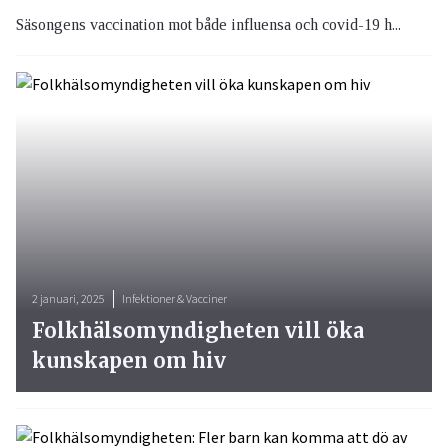
Säsongens vaccination mot både influensa och covid-19 h...
2 januari, 2025
Infektioner & Vacciner
Folkhälsomyndigheten vill öka
kunskapen om hiv