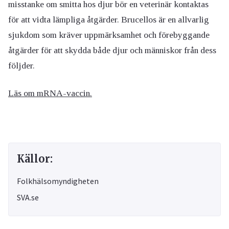
misstanke om smitta hos djur bör en veterinär kontaktas
för att vidta lämpliga åtgärder. Brucellos är en allvarlig
sjukdom som kräver uppmärksamhet och förebyggande
åtgärder för att skydda både djur och människor från dess
följder.
Läs om mRNA-vaccin.
Källor:
Folkhälsomyndigheten
SVA.se