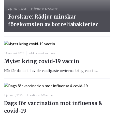
2 januari, 2025
Infektioner & Vacciner
Forskare: Rådjur minskar
förekomsten av borreliabakterier
14 januari, 2025
Infektioner & Vacciner
Myter kring covid-19 vaccin
Här får du ta del av de vanligaste myterna kring vaccin...
8 januari, 2025
Infektioner & Vacciner
Dags för vaccination mot influensa &
covid-19