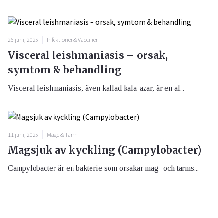
26 juni, 2026
Infektioner & Vacciner
Visceral leishmaniasis – orsak,
symtom & behandling
Visceral leishmaniasis, även kallad kala-azar, är en al...
11 juni, 2026
Mage & Tarm
Magsjuk av kyckling (Campylobacter)
Campylobacter är en bakterie som orsakar mag- och tarms...