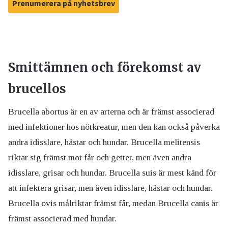
Prenumerera på nyhetsbrev
Smittämnen och förekomst
av
brucellos
Brucella abortus är en av arterna och är främst associerad
med infektioner hos nötkreatur, men den kan också påverka
andra idisslare, hästar och hundar. Brucella melitensis
riktar sig främst mot får och getter, men även andra
idisslare, grisar och hundar. Brucella suis är mest känd för
att infektera grisar, men även idisslare, hästar och hundar.
Brucella ovis målriktar främst får, medan Brucella canis är
främst associerad med hundar.