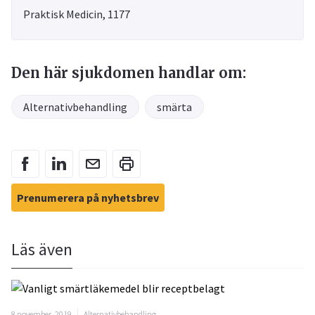
Praktisk Medicin, 1177
Den här sjukdomen handlar om:
Alternativbehandling
smärta
Prenumerera på nyhetsbrev
Läs även
8 november, 2019
Alternativbehandling