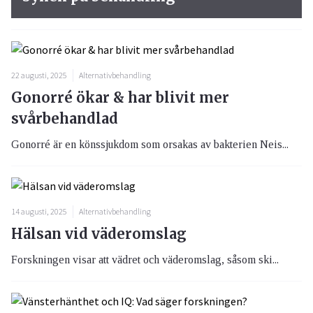
22 augusti, 2025
Alternativbehandling
Gonorré ökar & har blivit mer
svårbehandlad
Gonorré är en könssjukdom som orsakas av bakterien Neis...
14 augusti, 2025
Alternativbehandling
Hälsan vid väderomslag
Forskningen visar att vädret och väderomslag, såsom ski...