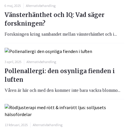
6 maj, 2025
Alternativbehandling
Vänsterhänthet och IQ: Vad säger
forskningen?
Forskningen kring sambandet mellan vänsterhänthet och i...
3 april, 2025
Alternativbehandling
Pollenallergi: den osynliga fienden i
luften
Våren är här och med den kommer inte bara vackra blommo...
13 februari, 2025
Alternativbehandling