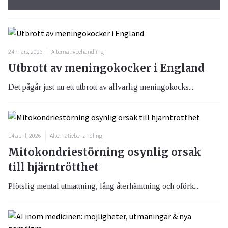
24 mars, 2026
Alternativbehandling
Utbrott av meningokocker i England
Det pågår just nu ett utbrott av allvarlig meningokocks...
14 april, 2026
Alternativbehandling
Mitokondriestörning osynlig orsak
till hjärntrötthet
Plötslig mental utmattning, lång återhämtning och oförk...