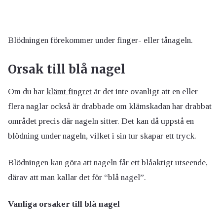
Blödningen förekommer under finger- eller tånageln.
Orsak till blå nagel
Om du har
klämt fingret
är det inte ovanligt att en eller
flera naglar också är drabbade om klämskadan har drabbat
området precis där nageln sitter. Det kan då uppstå en
blödning under nageln, vilket i sin tur skapar ett tryck.
Blödningen kan göra att nageln får ett blåaktigt utseende,
därav att man kallar det för “blå nagel”.
Vanliga orsaker till blå nagel