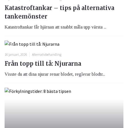
Katastroftankar – tips på alternativa
tankemönster
Katastroftankar får hjärnan att snabbt måla upp värsta ...
16 januari, 2026
Alternativbehandling
Från topp till tå: Njurarna
Visste du att dina njurar renar blodet, reglerar blodtr...