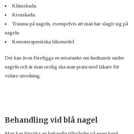
Klämskada.
Krosskada.
Trauma på nageln, exempelvis att man har slagit sig på
nageln.
Kemoterapeutiska läkemedel.
Det kan även föreligga en misstanke om hudtumör under
nageln och är man orolig ska man prata med läkare för
vidare utredning.
Behandling vid blå nagel
Man kan försöka att behandla tillståndet på egen hand