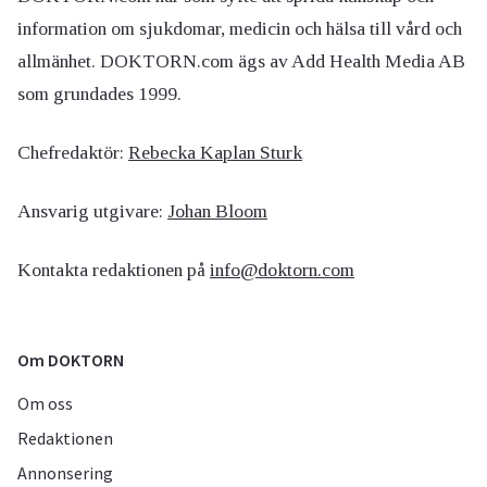
information om sjukdomar, medicin och hälsa till vård och
allmänhet. DOKTORN.com ägs av Add Health Media AB
som grundades 1999.
Chefredaktör:
Rebecka Kaplan Sturk
Ansvarig utgivare:
Johan Bloom
Kontakta redaktionen på
info@doktorn.com
Om DOKTORN
Om oss
Redaktionen
Annonsering