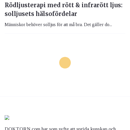
Rödljusterapi med rött & infrarött ljus:
solljusets hälsofördelar
Människor behöver solljus för att må bra. Det gäller do...
DOKTORN.com har som syfte att sprida kunskap och