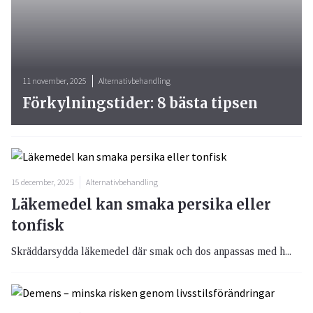
11 november, 2025
Alternativbehandling
Förkylningstider: 8 bästa tipsen
15 december, 2025
Alternativbehandling
Läkemedel kan smaka persika eller
tonfisk
Skräddarsydda läkemedel där smak och dos anpassas med h...