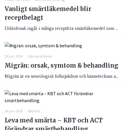
Vanligt smärtläkemedel blir
receptbelagt
Diklofenak ingår i många receptfria smärtläkemedel som ...
28 juni, 2026
Hjärnan & Nerver
Migrän: orsak, symtom & behandling
Migrän är en neurologisk folksjukdom och kännetecknas a...
16 juni, 2026
Bättre liv
Leva med smärta – KBT och ACT
förändrar smärtbehandling