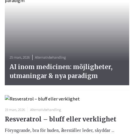
25 mars, 2026
Alternativbehandling
AI inom medicinen: möjligheter,
utmaningar & nya paradigm
19 mars, 2026
Alternativbehandling
Resveratrol – bluff eller verklighet
Föryngrande, bra för huden, återställer leder, skyddar ...