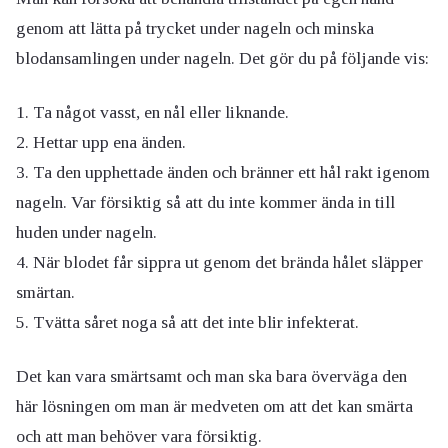
genom att lätta på trycket under nageln och minska
blodansamlingen under nageln. Det gör du på följande vis:
Ta något vasst, en nål eller liknande.
Hettar upp ena änden.
Ta den upphettade änden och bränner ett hål rakt igenom
nageln. Var försiktig så att du inte kommer ända in till
huden under nageln.
När blodet får sippra ut genom det brända hålet släpper
smärtan.
Tvätta såret noga så att det inte blir infekterat.
Det kan vara smärtsamt och man ska bara överväga den
här lösningen om man är medveten om att det kan smärta
och att man behöver vara försiktig.