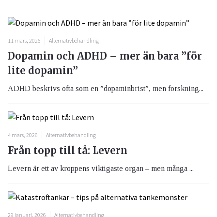
11 mars, 2026
Alternativbehandling
Dopamin och ADHD – mer än bara ”för
lite dopamin”
ADHD beskrivs ofta som en ”dopaminbrist”, men forskning...
4 mars, 2026
Alternativbehandling
Från topp till tå: Levern
Levern är ett av kroppens viktigaste organ – men många ...
29 januari, 2026
Alternativbehandling