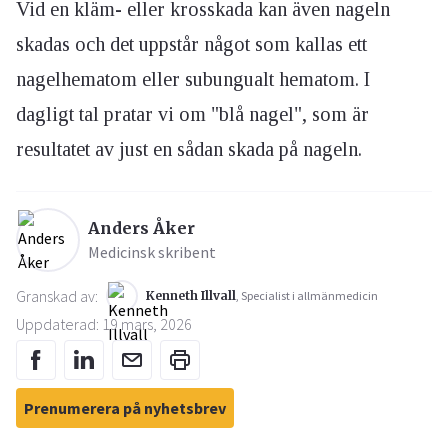
Vid en kläm- eller krosskada kan även nageln
skadas och det uppstår något som kallas ett
nagelhematom eller subungualt hematom. I
dagligt tal pratar vi om "blå nagel", som är
resultatet av just en sådan skada på nageln.
Anders Åker
Medicinsk skribent
Granskad av:
Kenneth Illvall
, Specialist i allmänmedicin
Uppdaterad: 19 mars, 2026
Prenumerera på nyhetsbrev