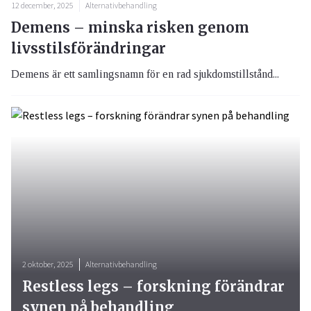
12 december, 2025
Alternativbehandling
Demens – minska risken genom
livsstilsförändringar
Demens är ett samlingsnamn för en rad sjukdomstillstånd...
2 oktober, 2025
Alternativbehandling
Restless legs – forskning förändrar
synen på behandling