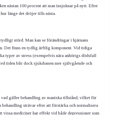
ken nästan 100 procent att man insjuknar på nytt. Efter
ur länge det dröjer tills nästa.
ydligt störd. Man kan se förändringar i hjärnans
. Det finns en tydlig ärftlig komponent. Vid tidiga
ika typer av stress (exempelvis nära anhörigs dödsfall
. Med tiden blir dock sjukdomen mer självgående och
 vad gäller behandling av maniska tillstånd, vilket för
 behandling strävar efter att förstärka och normalisera
tt vissa mediciner har effekt vid både depressioner som