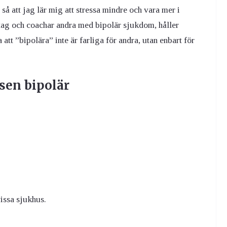
så att jag lär mig att stressa mindre och vara mer i
tag och coachar andra med bipolär sjukdom, håller
 att ”bipolära” inte är farliga för andra, utan enbart för
sen bipolär
issa sjukhus.