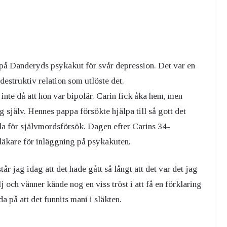
 på Danderyds psykakut för svår depression. Det var en
 destruktiv relation som utlöste det.
nte då att hon var bipolär. Carin fick åka hem, men
g själv. Hennes pappa försökte hjälpa till så gott det
la för självmordsförsök. Dagen efter Carins 34-
läkare för inläggning på psykakuten.
står jag idag att det hade gått så långt att det var det jag
och vänner kände nog en viss tröst i att få en förklaring
a på att det funnits mani i släkten.