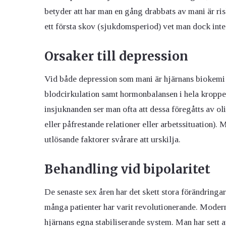
betyder att har man en gång drabbats av mani är ris
ett första skov (sjukdomsperiod) vet man dock inte h
Orsaker till depression
Vid både depression som mani är hjärnans biokemi t
blodcirkulation samt hormonbalansen i hela kroppen
insjuknanden ser man ofta att dessa föregåtts av ol
eller påfrestande relationer eller arbetssituation)
utlösande faktorer svårare att urskilja.
Behandling vid bipolaritet
De senaste sex åren har det skett stora förändringar
många patienter har varit revolutionerande. Modern
hjärnans egna stabiliserande system. Man har sett a