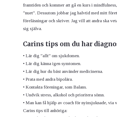
framtiden och kommer att gå en kurs i mindfulness, 
”nuet”. Dessutom jobbar jag halvtid med mitt före
föreläsningar och skriver. Jag vill att andra ska veta
sig själva.
Carins tips om du har diagno
• Lär dig ”allt” om sjukdomen.
• Lär dig känna igen symtomen.
• Lär dig hur du bäst använder medicinerna.
• Prata med andra bipolära.
• Kontakta föreningar, som Balans.
• Undvik stress, alkohol och prioritera sömn.
• Man kan få hjälp av coach för nyinsjuknade, via v
Carins tips till anhöriga: