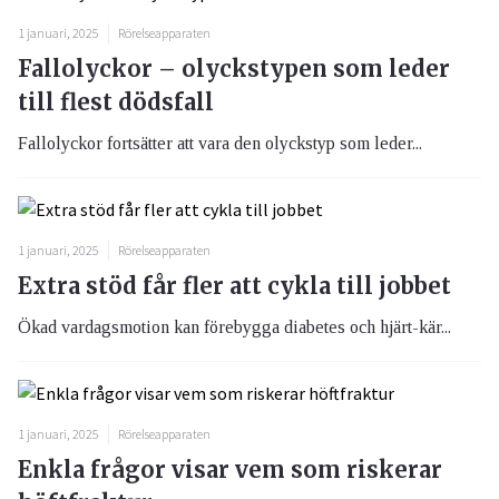
1 januari, 2025
Rörelseapparaten
Fallolyckor – olyckstypen som leder
till flest dödsfall
Fallolyckor fortsätter att vara den olyckstyp som leder...
1 januari, 2025
Rörelseapparaten
Extra stöd får fler att cykla till jobbet
Ökad vardagsmotion kan förebygga diabetes och hjärt-kär...
1 januari, 2025
Rörelseapparaten
Enkla frågor visar vem som riskerar