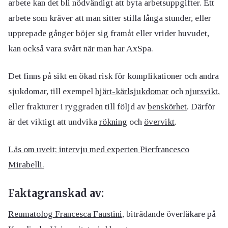
arbete kan det bli nödvändigt att byta arbetsuppgifter. Ett
arbete som kräver att man sitter stilla långa stunder, eller
upprepade gånger böjer sig framåt eller vrider huvudet,
kan också vara svårt när man har AxSpa.
Det finns på sikt en ökad risk för komplikationer och andra
sjukdomar, till exempel
hjärt-kärlsjukdomar
och
njursvikt
,
eller frakturer i ryggraden till följd av
benskörhet
. Därför
är det viktigt att undvika
rökning
och
övervikt
.
Läs om uveit; intervju med experten Pierfrancesco
Mirabelli.
Faktagranskad av:
Reumatolog Francesca Faustini
, biträdande överläkare på