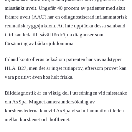
misstänkt uveit. Ungefär 40 procent av patienter med akut
främre uveit (AAU) har en odiagnostiserad inflammatorisk
reumatisk ryggsjukdom. Att inte upptäcka dessa samband
i tid kan leda till såväl fördröjda diagnoser som
försämring av båda sjukdomarna.
Ibland kontrolleras också om patienten har vävnadstypen
HLA-B27, men det är inget rutinprov, eftersom provet kan
vara positivt även hos helt friska.
Bilddiagnostik är en viktig del i utredningen vid misstanke
om AxSpa. Magnetkameraundersökning av
korsbenslederna kan vid AxSpa visa inflammation i leden
mellan korsbenet och höftbenet.