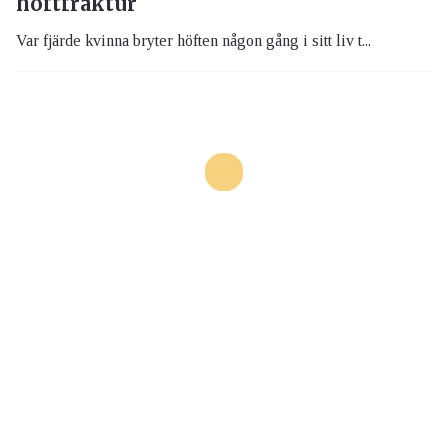
höftfraktur
Var fjärde kvinna bryter höften någon gång i sitt liv t...