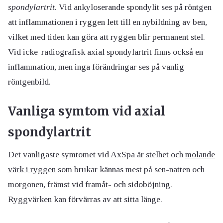
spondylartrit
. Vid ankyloserande spondylit ses på röntgen
att inflammationen i ryggen lett till en nybildning av ben,
vilket med tiden kan göra att ryggen blir permanent stel.
Vid icke-radiografisk axial spondylartrit finns också en
inflammation, men inga förändringar ses på vanlig
röntgenbild.
Vanliga symtom vid axial
spondylartrit
Det vanligaste symtomet vid AxSpa är stelhet och
molande
värk i ryggen
som brukar kännas mest på sen-natten och
morgonen, främst vid framåt- och sidoböjning.
Ryggvärken kan förvärras av att sitta länge.