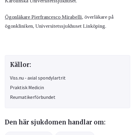
Karolinska Universitetssjukhuset.
Ögonläkare Pierfrancesco Mirabelli
, överläkare på
ögonkliniken, Universitetssjukhuset Linköping.
Källor:
Viss.nu - axial spondylartrit
Praktisk Medicin
Reumatikerförbundet
Den här sjukdomen handlar om: