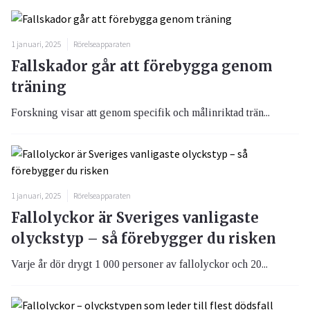
1 januari, 2025
Rörelseapparaten
Fallskador går att förebygga genom
träning
Forskning visar att genom specifik och målinriktad trän...
1 januari, 2025
Rörelseapparaten
Fallolyckor är Sveriges vanligaste
olyckstyp – så förebygger du risken
Varje år dör drygt 1 000 personer av fallolyckor och 20...