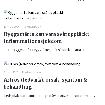
19 mars, 2026
Rörelseapparaten
Ryggsmärta kan vara svårupptäckt
inflammationssjukdom
Ont i ryggen, ofta i ryggslutet, och så stark smärta at...
6 mars, 2025
Rörelseapparaten
Artros (ledvärk): orsak, symtom &
behandling
Ledsjukdomar hamnar i toppen över orsaker som under en ...