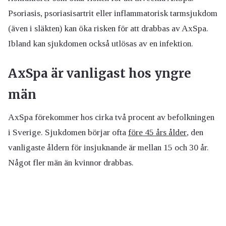
Psoriasis, psoriasisartrit eller inflammatorisk tarmsjukdom
(även i släkten) kan öka risken för att drabbas av AxSpa.
Ibland kan sjukdomen också utlösas av en infektion.
AxSpa är vanligast hos yngre
män
AxSpa förekommer hos cirka två procent av befolkningen
i Sverige. Sjukdomen börjar ofta
före 45 års ålder
, den
vanligaste åldern för insjuknande är mellan 15 och 30 år.
Något fler män än kvinnor drabbas.