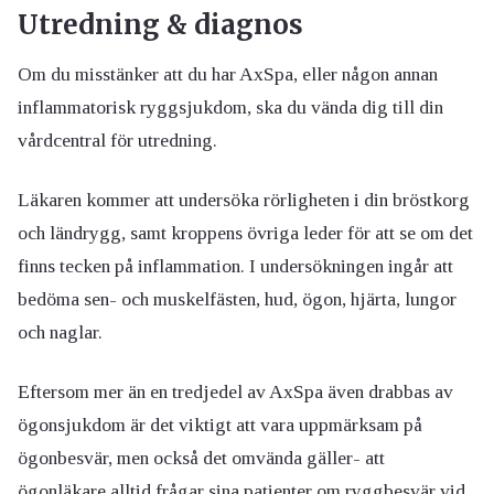
Utredning & diagnos
Om du misstänker att du har AxSpa, eller någon annan
inflammatorisk ryggsjukdom, ska du vända dig till din
vårdcentral för utredning.
Läkaren kommer att undersöka rörligheten i din bröstkorg
och ländrygg, samt kroppens övriga leder för att se om det
finns tecken på inflammation. I undersökningen ingår att
bedöma sen- och muskelfästen, hud, ögon, hjärta, lungor
och naglar.
Eftersom mer än en tredjedel av AxSpa även drabbas av
ögonsjukdom är det viktigt att vara uppmärksam på
ögonbesvär, men också det omvända gäller- att
ögonläkare alltid frågar sina patienter om ryggbesvär vid