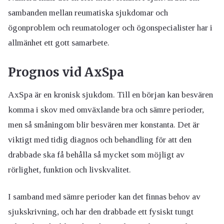
sambanden mellan reumatiska sjukdomar och
ögonproblem och reumatologer och ögonspecialister har i
allmänhet ett gott samarbete.
Prognos vid AxSpa
AxSpa är en kronisk sjukdom. Till en början kan besvären
komma i skov med omväxlande bra och sämre perioder,
men så småningom blir besvären mer konstanta. Det är
viktigt med tidig diagnos och behandling för att den
drabbade ska få behålla så mycket som möjligt av
rörlighet, funktion och livskvalitet.
I samband med sämre perioder kan det finnas behov av
sjukskrivning, och har den drabbade ett fysiskt tungt