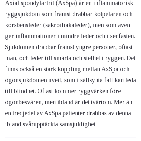
Axial spondylartrit (AxSpa) är en inflammatorisk
ryggsjukdom som främst drabbar kotpelaren och
korsbensleder (sakroiliakaleder), men som även
ger inflammationer i mindre leder och i senfästen.
Sjukdomen drabbar främst yngre personer, oftast
män, och leder till smärta och stelhet i ryggen. Det
finns också en stark koppling mellan AxSpa och
ögonsjukdomen uveit, som i sällsynta fall kan leda
till blindhet. Oftast kommer ryggvärken före
ögonbesvären, men ibland är det tvärtom. Mer än
en tredjedel av AxSpa patienter drabbas av denna
ibland svårupptäckta samsjuklighet.