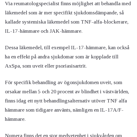
Via reumatologspecialist finns möjlighet att behandla med
läkemedel som är mer specifikt sjukdomsdämpande, så
kallade systemiska läkemedel som TNF-alfa-blockerare,
IL-17-hämmare och JAK-hämmare.
Dessa läkemedel, till exempel IL-17-hämmare, kan också
ha en effekt på andra sjukdomar som är kopplade till
AxSpa, som uveit eller psoriasisartrit.
För specifik behandling av ögonsjukdomen uveit, som
orsakar mellan 5 och 20 procent av blindhet i västvärlden,
finns idag ett nytt behandlingsalternativ utöver TNF alfa
hämmare som tidigare använts, nämligen en IL-17A/F-
hämmare.
Numera finns det en stor medvetenhet i sjukvården om