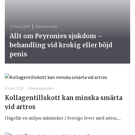
13 mars, 2026
Mannens hälsa
Allt om Peyronies sjukdom –
behandling vid krokig eller böjd
penis
9 mars, 2026
Rörelseapparaten
Kollagentillskott kan minska smärta
vid artros
Ungefär en miljon människor i Sverige lever med artros,...