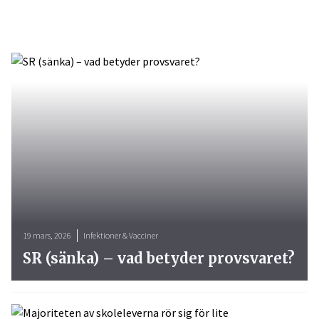
19 mars, 2026
Infektioner & Vacciner
SR (sänka) – vad betyder provsvaret?