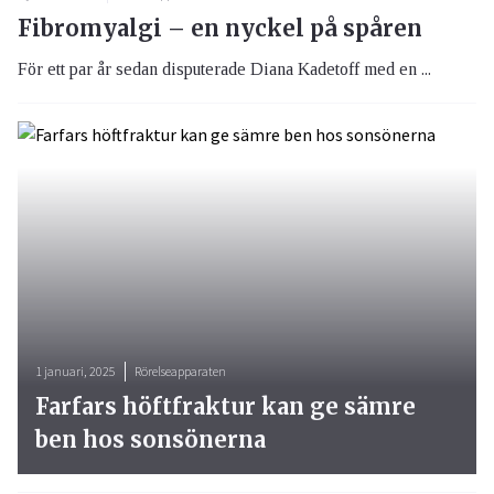
Fibromyalgi – en nyckel på spåren
För ett par år sedan disputerade Diana Kadetoff med en ...
1 januari, 2025
Rörelseapparaten
Farfars höftfraktur kan ge sämre
ben hos sonsönerna