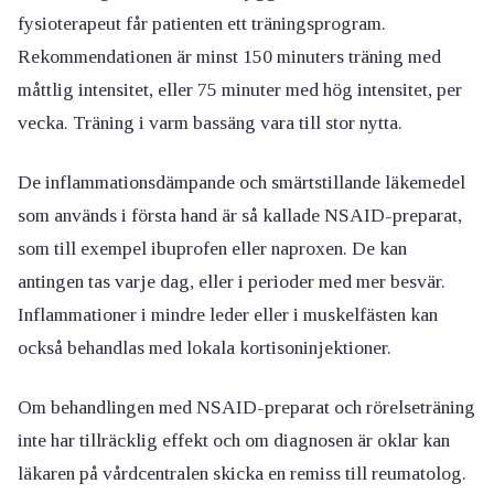
fysioterapeut får patienten ett träningsprogram.
Rekommendationen är minst 150 minuters träning med
måttlig intensitet, eller 75 minuter med hög intensitet, per
vecka. Träning i varm bassäng vara till stor nytta.
De inflammationsdämpande och smärtstillande läkemedel
som används i första hand är så kallade NSAID-preparat,
som till exempel ibuprofen eller naproxen. De kan
antingen tas varje dag, eller i perioder med mer besvär.
Inflammationer i mindre leder eller i muskelfästen kan
också behandlas med lokala kortisoninjektioner.
Om behandlingen med NSAID-preparat och rörelseträning
inte har tillräcklig effekt och om diagnosen är oklar kan
läkaren på vårdcentralen skicka en remiss till reumatolog.