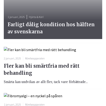
1 januari, 2025
Hjärta & Kärl
Farligt dålig kondition hos hälften
av svenskarna
2 januari, 2025
Rörelseapparaten
Fler kan bli smärtfria med rätt
behandling
Smärta kan undvikas av allt fler, tack vare förbättrade...
1 januari, 2025
Rörelseapparaten