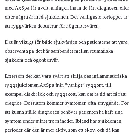
med AxSpa får uveit, antingen innan de fått diagnosen eller
efter några år med sjukdomen. Det vanligaste förloppet är
att ryggvärken debuterar före ögonbesvären.
Det är viktigt för både sjukvården och patienterna att vara
observanta på det här sambandet mellan reumatiska
sjukdom och ögonbesvär.
Eftersom det kan vara svårt att skilja den inflammatoriska
ryggsjukdomen AxSpa från ”vanligt” ryggont, till
exempel
diskbråck
och ryggskott, kan det ta tid att få rätt
diagnos. Dessutom kommer symtomen ofta smygande. För
att kunna ställa diagnosen behöver patienten ha haft sina
symtom under minst tre månader. Ibland har sjukdomen
perioder där den är mer aktiv, som ett skov, och då kan