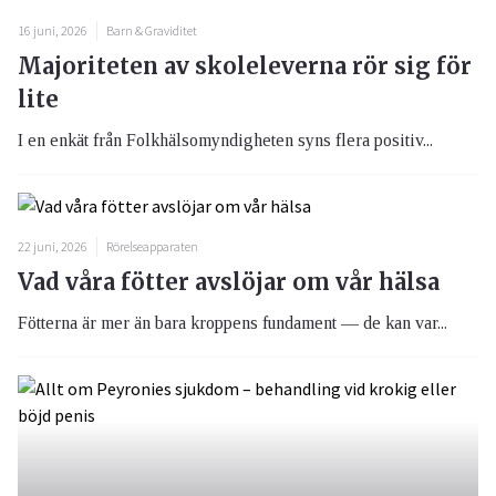
16 juni, 2026
Barn & Graviditet
Majoriteten av skoleleverna rör sig för
lite
I en enkät från Folkhälsomyndigheten syns flera positiv...
22 juni, 2026
Rörelseapparaten
Vad våra fötter avslöjar om vår hälsa
Fötterna är mer än bara kroppens fundament — de kan var...