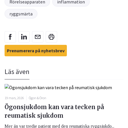
Rörelseapparaten
inflammation
ryggsmärta
Prenumerera på nyhetsbrev
Läs även
19 mars, 2026
Ögon & Öron
Ögonsjukdom kan vara tecken på
reumatisk sjukdom
Mer än var tredje patient med den reumatiska ryggsjukdo...