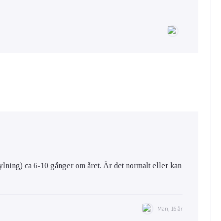
kylning) ca 6-10 gånger om året. Är det normalt eller kan
Man, 16 år