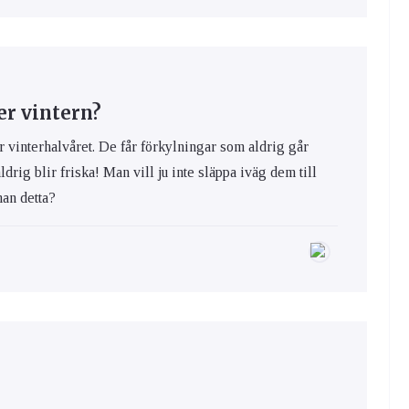
er vintern?
er vinterhalvåret. De får förkylningar som aldrig går
aldrig blir friska! Man vill ju inte släppa iväg dem till
an detta?