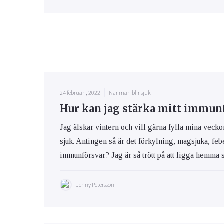
24 februari, 2022
När man blir sjuk
Hur kan jag stärka mitt immun
Jag älskar vintern och vill gärna fylla mina vecko
sjuk. Antingen så är det förkylning, magsjuka, feb
immunförsvar? Jag är så trött på att ligga hemma s
Jenny Petersson