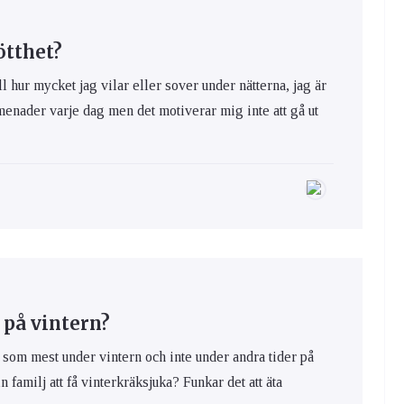
ötthet?
l hur mycket jag vilar eller sover under nätterna, jag är
menader varje dag men det motiverar mig inte att gå ut
 på vintern?
s som mest under vintern och inte under andra tider på
familj att få vinterkräksjuka? Funkar det att äta