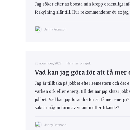
Jag söker efter att boosta min kropp ordentligt inf
förkylning slår till. Hur rekommenderar du att jag
Jenny Petersson
25 november, 2022
När man blir sjuk
Vad kan jag göra för att få mer
Jag är tillbaka på jobbet efter semestern och det e
varken ork eller energi till det när jag slutar jobb
jobbet. Vad kan jag förändra för att få mer energi?
saknar någon form av vitamin eller likande?
Jenny Petersson