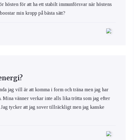
ör hösten för att ha ett stabilt immunförsvar när höstens
 boostar min kropp på bästa sätt?
 energi?
nda jag vill är att komma i form och träna men jag har
a. Mina vänner verkar inte alls lika trötta som jag efter
 Jag tycker att jag sover tillräckligt men jag kanske