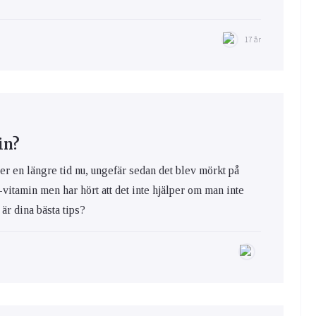
17 år
in?
er en längre tid nu, ungefär sedan det blev mörkt på
-vitamin men har hört att det inte hjälper om man inte
d är dina bästa tips?