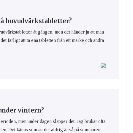
å huvudvärkstabletter?
vudvärkstabletter åt gången, men det händer ju att man
t farligt att ta ena tabletten från ett märke och andra
 under vintern?
perioden, men under dagen släpper det. Jag brukar ofta
ngden. Det känns som att det aldrig är så på sommaren.