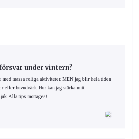
försvar under vintern?
r med massa roliga aktiviteter. MEN jag blir hela tiden
er eller huvudvärk. Hur kan jag stärka mitt
juk. Alla tips mottages!