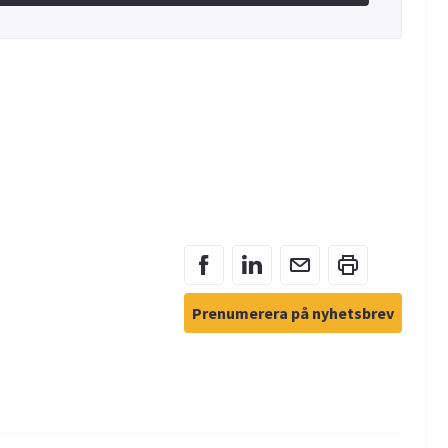
Prenumerera på nyhetsbrev