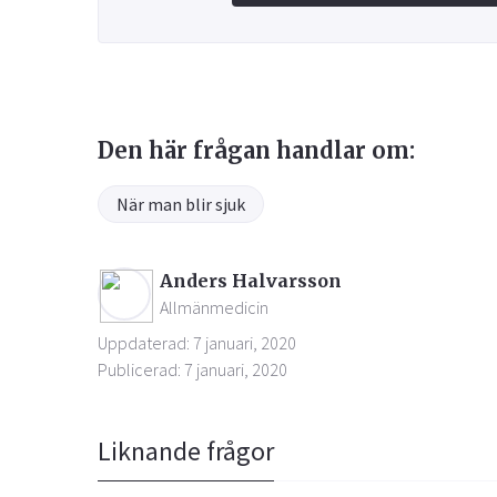
Den här frågan handlar om:
När man blir sjuk
Anders Halvarsson
Allmänmedicin
Uppdaterad: 7 januari, 2020
Publicerad: 7 januari, 2020
Liknande frågor