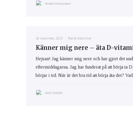
Anders Halvarsson
16 november, 2023
Mat & Vitaminer
Känner mig nere – äta D-vitam
Hejsan! Jag känner mig nere och har gjort det und
eftermiddagarna. Jag har funderat på att börja ta D
börjar i tid. När är det bra tid att börja äta det? Va
Anki Hökfelt