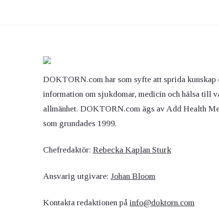
DOKTORN.com har som syfte att sprida kunskap 
information om sjukdomar, medicin och hälsa till v
allmänhet. DOKTORN.com ägs av Add Health M
som grundades 1999.
Chefredaktör:
Rebecka Kaplan Sturk
Ansvarig utgivare:
Johan Bloom
Kontakta redaktionen på
info@doktorn.com