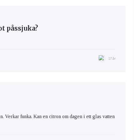
t påssjuka?
17 år
on. Verkar funka. Kan en citron om dagen i ett glas vatten