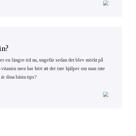
in?
er en längre tid nu, ungefär sedan det blev mörkt på
-vitamin men har hört att det inte hjälper om man inte
d är dina bästa tips?