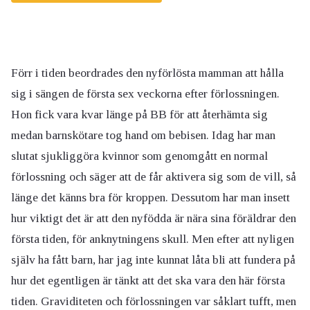
Förr i tiden beordrades den nyförlösta mamman att hålla
sig i sängen de första sex veckorna efter förlossningen.
Hon fick vara kvar länge på BB för att återhämta sig
medan barnskötare tog hand om bebisen. Idag har man
slutat sjukliggöra kvinnor som genomgått en normal
förlossning och säger att de får aktivera sig som de vill, så
länge det känns bra för kroppen. Dessutom har man insett
hur viktigt det är att den nyfödda är nära sina föräldrar den
första tiden, för anknytningens skull. Men efter att nyligen
själv ha fått barn, har jag inte kunnat låta bli att fundera på
hur det egentligen är tänkt att det ska vara den här första
tiden. Graviditeten och förlossningen var såklart tufft, men