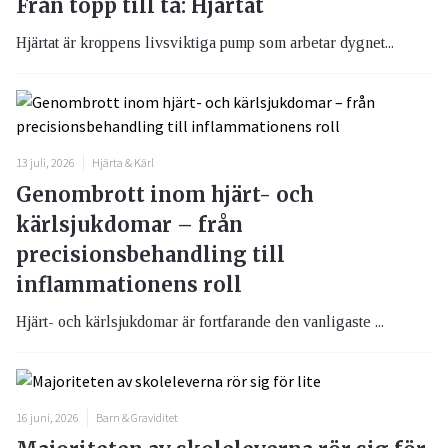
Från topp till tå: Hjärtat
Hjärtat är kroppens livsviktiga pump som arbetar dygnet...
13 juli, 2026
Hjärta & Kärl
Genombrott inom hjärt- och
kärlsjukdomar – från
precisionsbehandling till
inflammationens roll
Hjärt- och kärlsjukdomar är fortfarande den vanligaste ...
16 juni, 2026
Barn & Graviditet