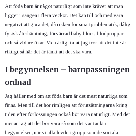
Att föda barn är något naturligt som inte kräver att man
ligger i sängen i flera veckor. Det kan till och med vara
negativt att göra det, då risken för smärtproblematik, dålig
fysisk återhämtning, förvärrad baby blues, blodproppar
och så vidare ökar. Men ärligt talat jag tror att det inte är
riktigt så här det är tänkt att det ska vara.
I begynnelsen – barnpassningen
ordnad
Jag håller med om att föda barn är det mest naturliga som
finns. Men till det hör rimligen att förutsättningarna kring
tiden efter förlossningen också bör vara naturligt. Med det
menar jag att det bör vara så som det var tänkt i
begynnelsen, när vi alla levde i grupp som de sociala