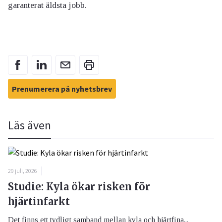
garanterat äldsta jobb.
Prenumerera på nyhetsbrev
Läs även
29 juli, 2026
Studie: Kyla ökar risken för
hjärtinfarkt
Det finns ett tydligt samband mellan kyla och hjärtfina...