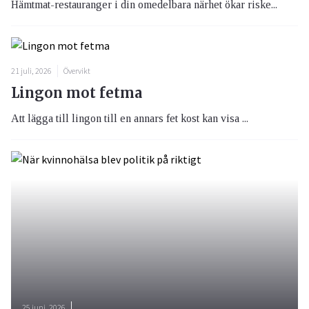
Hämtmat-restauranger i din omedelbara närhet ökar riske...
21 juli, 2026
Övervikt
Lingon mot fetma
Att lägga till lingon till en annars fet kost kan visa ...
25 juni, 2026