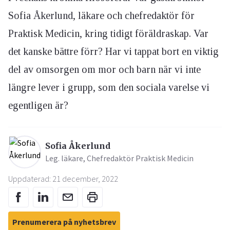
Sofia Åkerlund, läkare och chefredaktör för
Praktisk Medicin, kring tidigt föräldraskap. Var
det kanske bättre förr? Har vi tappat bort en viktig
del av omsorgen om mor och barn när vi inte
längre lever i grupp, som den sociala varelse vi
egentligen är?
Sofia Åkerlund
Leg. läkare, Chefredaktör Praktisk Medicin
Uppdaterad: 21 december, 2022
Prenumerera på nyhetsbrev