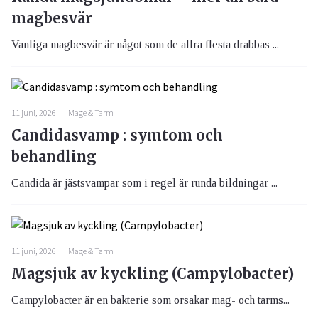
magbesvär
Vanliga magbesvär är något som de allra flesta drabbas ...
11 juni, 2026
Mage & Tarm
Candidasvamp : symtom och
behandling
Candida är jästsvampar som i regel är runda bildningar ...
11 juni, 2026
Mage & Tarm
Magsjuk av kyckling (Campylobacter)
Campylobacter är en bakterie som orsakar mag- och tarms...