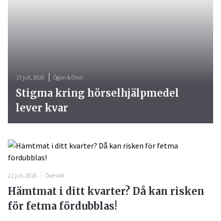
13 juli, 2026
Ögon & Öron
Stigma kring hörselhjälpmedel
lever kvar
21 juli, 2026
Övervikt
Hämtmat i ditt kvarter? Då kan risken
för fetma fördubblas!