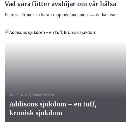
Vad våra fötter avslöjar om vår hälsa
Fötterna är mer än bara kroppens fundament — de kan var...
15 juni, 2026
Mannens hälsa
Addisons sjukdom – en tuff,
kronisk sjukdom