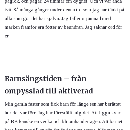
pågick, och pågår, 24 timmar om dygnet. Och vi var ändå
två. Så många gånger under denna tid som jag har tänkt på
alla som gör det här själva. Jag faller utjämnad med
marken framför era fötter av beundran. Jag saknar ord för
er.
Barnsängstiden – från
ompysslad till aktiverad
Min gamla faster som fick barn för länge sen har berättat
hur det var förr. Jag har föreställt mig det. Att ligga kvar
på BB kanske en vecka och bli omhändertagen. Att barnet