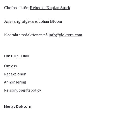
Chefredaktör:
Rebecka Kaplan Sturk
Ansvarig utgivare:
Johan Bloom
Kontakta redaktionen på
info@doktorn.com
Om DOKTORN
Om oss
Redaktionen
Annonsering
Personuppgiftspolicy
Mer av Doktorn