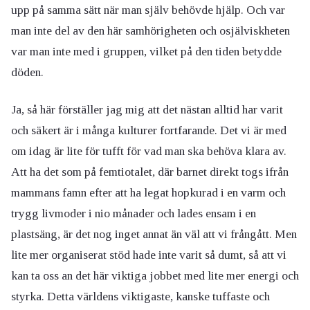
upp på samma sätt när man själv behövde hjälp. Och var
man inte del av den här samhörigheten och osjälviskheten
var man inte med i gruppen, vilket på den tiden betydde
döden.
Ja, så här förställer jag mig att det nästan alltid har varit
och säkert är i många kulturer fortfarande. Det vi är med
om idag är lite för tufft för vad man ska behöva klara av.
Att ha det som på femtiotalet, där barnet direkt togs ifrån
mammans famn efter att ha legat hopkurad i en varm och
trygg livmoder i nio månader och lades ensam i en
plastsäng, är det nog inget annat än väl att vi frångått. Men
lite mer organiserat stöd hade inte varit så dumt, så att vi
kan ta oss an det här viktiga jobbet med lite mer energi och
styrka. Detta världens viktigaste, kanske tuffaste och