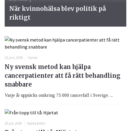
När kvinnohälsa blev politik på
riktigt
22 juni, 2026
Cancer
Ny svensk metod kan hjälpa
cancerpatienter att få rätt behandling
snabbare
Varje år upptäcks omkring 75 000 cancerfall i Sverige. ...
20 juli, 2026
Hjärta & Kärl