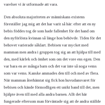
varelser vi är utformade att vara.
Den absoluta majoriteten av människans existens
föreställer jag mig att det har varit så här: efter att en ny
bebis föddes tog de som hade fallenhet för det hand om
den nyförlösta kvinnan så länge hon behövde. Tiden för det
behovet varierade såklart. Bebisen var mycket med
mamman men andra i gruppen tog sig an att hjälpa till med
den, med kärlek och ömhet som om det vore ens egen. Den
var bara en av många barn och det var inte så noga vems
som var vems. Kanske ammades den till och med av flera.
När mamman återhämtat sig fick hon huvudansvaret för
bebisen och kände förmodligen ett unikt band till det, men
hjälpte även till med alla andra barnen. Allt det här
fungerade eftersom man förväntade sig att de andra ställde