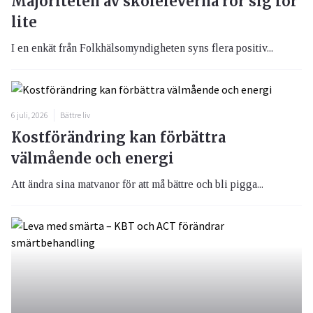
Majoriteten av skoleleverna rör sig för
lite
I en enkät från Folkhälsomyndigheten syns flera positiv...
6 juli, 2026
Bättre liv
Kostförändring kan förbättra
välmående och energi
Att ändra sina matvanor för att må bättre och bli pigga...