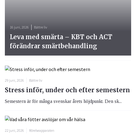
16 juni, 2026
Bättre liv
Leva med smärta – KBT och ACT
förändrar smärtbehandling
29 juni, 2026
Bättre liv
Stress inför, under och efter semestern
Semestern är för många svenskar årets höjdpunkt. Den sk...
22 juni, 2026
Rörelseapparaten