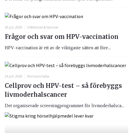
30 juli, 2026
Infektioner & Vacciner
Frågor och svar om HPV-vaccination
HPV-vaccination är ett av de viktigaste sätten att före...
24 juli, 2026
Kvinnans hälsa
Cellprov och HPV-test – så förebyggs
livmoderhalscancer
Det organiserade screeningprogrammet för livmoderhalsca...