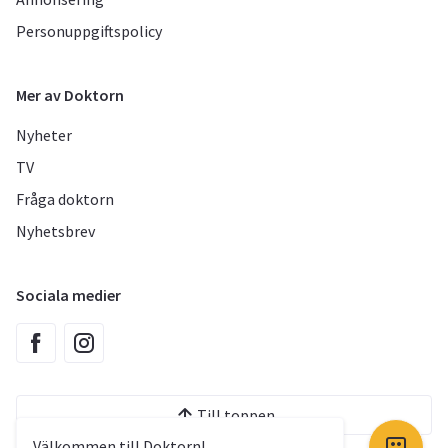
Personuppgiftspolicy
Mer av Doktorn
Nyheter
TV
Fråga doktorn
Nyhetsbrev
Sociala medier
Till toppen
Välkommen till Doktorn!