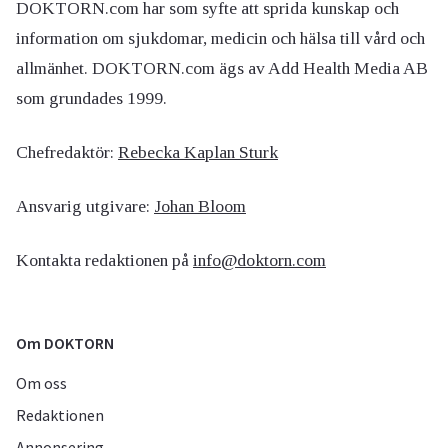
DOKTORN.com har som syfte att sprida kunskap och
information om sjukdomar, medicin och hälsa till vård och
allmänhet. DOKTORN.com ägs av Add Health Media AB
som grundades 1999.
Chefredaktör:
Rebecka Kaplan Sturk
Ansvarig utgivare:
Johan Bloom
Kontakta redaktionen på
info@doktorn.com
Om DOKTORN
Om oss
Redaktionen
Annonsering