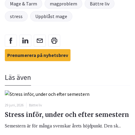
Mage & Tarm
magproblem
Bättre liv
stress
Uppblåst mage
Prenumerera på nyhetsbrev
Läs även
29 juni, 2026
Bättre liv
Stress inför, under och efter semestern
Semestern är för många svenskar årets höjdpunkt. Den sk...