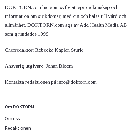
DOKTORN.com har som syfte att sprida kunskap och
information om sjukdomar, medicin och hälsa till vård och
allmänhet. DOKTORN.com ägs av Add Health Media AB
som grundades 1999.
Chefredaktör:
Rebecka Kaplan Sturk
Ansvarig utgivare:
Johan Bloom
Kontakta redaktionen på
info@doktorn.com
Om DOKTORN
Om oss
Redaktionen