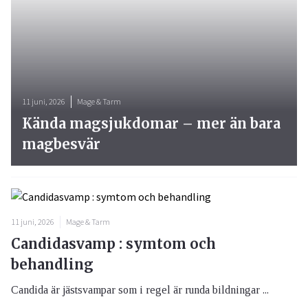
11 juni, 2026
Mage & Tarm
Kända magsjukdomar – mer än bara
magbesvär
11 juni, 2026
Mage & Tarm
Candidasvamp : symtom och
behandling
Candida är jästsvampar som i regel är runda bildningar ...