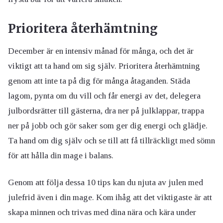
Prioritera återhämtning
December är en intensiv månad för många, och det är
viktigt att ta hand om sig själv. Prioritera återhämtning
genom att inte ta på dig för många åtaganden. Städa
lagom, pynta om du vill och får energi av det, delegera
julbordsrätter till gästerna, dra ner på julklappar, trappa
ner på jobb och gör saker som ger dig energi och glädje.
Ta hand om dig själv och se till att få tillräckligt med sömn
för att hålla din mage i balans.
Genom att följa dessa 10 tips kan du njuta av julen med
julefrid även i din mage. Kom ihåg att det viktigaste är att
skapa minnen och trivas med dina nära och kära under