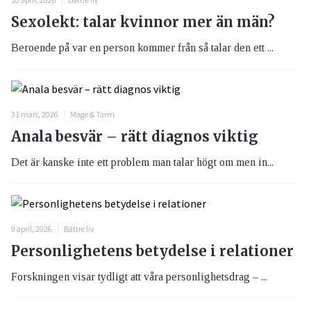
Sexolekt: talar kvinnor mer än män?
Beroende på var en person kommer från så talar den ett ...
31 mars, 2026
Mage & Tarm
Anala besvär – rätt diagnos viktig
Det är kanske inte ett problem man talar högt om men in...
9 april, 2026
Bättre liv
Personlighetens betydelse i relationer
Forskningen visar tydligt att våra personlighetsdrag – ...