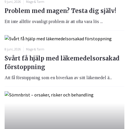
9 juni, 2026
Mage & Tarm
Problem med magen? Testa dig själv!
Ett inte alltför ovanligt problem är att ofta vara lös ...
8 juni, 2026
Mage & Tarm
Svårt få hjälp med läkemedelsorsakad
förstoppning
Att få förstoppning som en biverkan av sitt läkemedel ä...