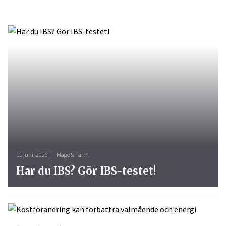
11 juni, 2026
Mage & Tarm
Har du IBS? Gör IBS-testet!