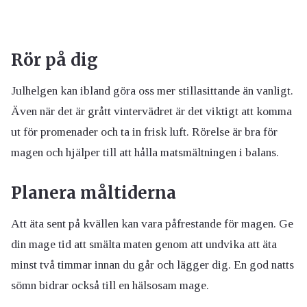
Rör på dig
Julhelgen kan ibland göra oss mer stillasittande än vanligt.
Även när det är grått vintervädret är det viktigt att komma
ut för promenader och ta in frisk luft. Rörelse är bra för
magen och hjälper till att hålla matsmältningen i balans.
Planera måltiderna
Att äta sent på kvällen kan vara påfrestande för magen. Ge
din mage tid att smälta maten genom att undvika att äta
minst två timmar innan du går och lägger dig. En god natts
sömn bidrar också till en hälsosam mage.