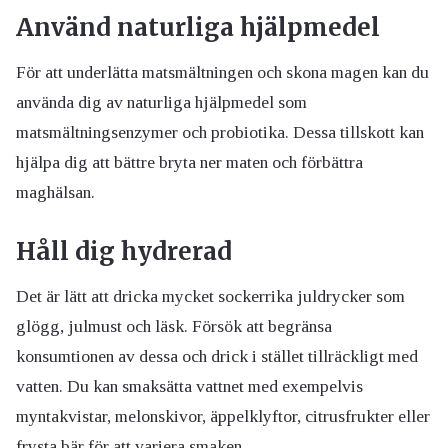
Använd naturliga hjälpmedel
För att underlätta matsmältningen och skona magen kan du
använda dig av naturliga hjälpmedel som
matsmältningsenzymer och probiotika. Dessa tillskott kan
hjälpa dig att bättre bryta ner maten och förbättra
maghälsan.
Håll dig hydrerad
Det är lätt att dricka mycket sockerrika juldrycker som
glögg, julmust och läsk. Försök att begränsa
konsumtionen av dessa och drick i stället tillräckligt med
vatten. Du kan smaksätta vattnet med exempelvis
myntakvistar, melonskivor, äppelklyftor, citrusfrukter eller
frysta bär för att variera smaken.