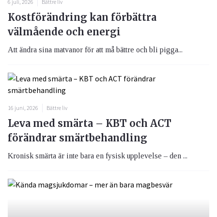
6 juli, 2026
Bättre liv
Kostförändring kan förbättra
välmående och energi
Att ändra sina matvanor för att må bättre och bli pigga...
16 juni, 2026
Bättre liv
Leva med smärta – KBT och ACT
förändrar smärtbehandling
Kronisk smärta är inte bara en fysisk upplevelse – den ...