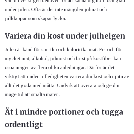
vad du verkligen behöver för att känna dig nöjd och glad
under julen. Ofta är det inte mängden julmat och
julklappar som skapar lycka.
Variera din kost under julhelgen
Julen är känd för sin rika och kaloririka mat. Fet och för
mycket mat, alkohol, julmust och brist på kostfiber kan
oroa magen av flera olika anledningar. Därför är det
viktigt att under julledigheten variera din kost och njuta av
allt det goda med måtta. Undvik att överäta och ge din
mage tid att smälta maten.
Ät i mindre portioner och tugga
ordentligt