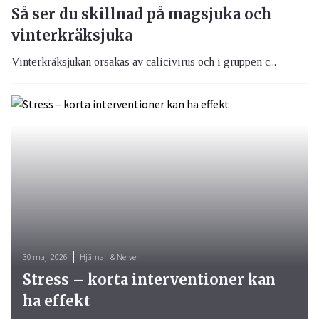
Så ser du skillnad på magsjuka och
vinterkräksjuka
Vinterkräksjukan orsakas av calicivirus och i gruppen c...
30 maj, 2026
Hjärnan & Nerver
Stress – korta interventioner kan
ha effekt