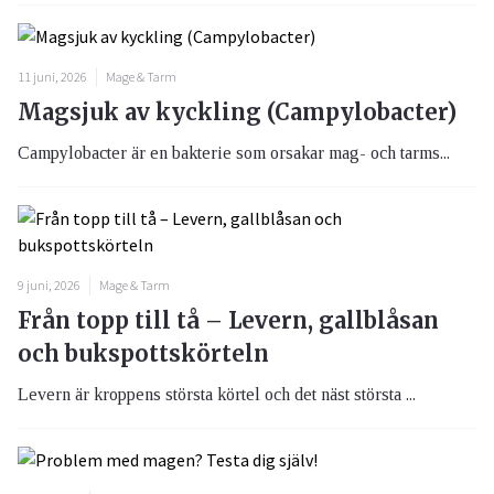
11 juni, 2026
Mage & Tarm
Magsjuk av kyckling (Campylobacter)
Campylobacter är en bakterie som orsakar mag- och tarms...
9 juni, 2026
Mage & Tarm
Från topp till tå – Levern, gallblåsan
och bukspottskörteln
Levern är kroppens största körtel och det näst största ...