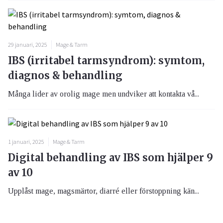
29 januari, 2025
Mage & Tarm
IBS (irritabel tarmsyndrom): symtom,
diagnos & behandling
Många lider av orolig mage men undviker att kontakta vå...
1 januari, 2025
Mage & Tarm
Digital behandling av IBS som hjälper 9
av 10
Upplåst mage, magsmärtor, diarré eller förstoppning kän...