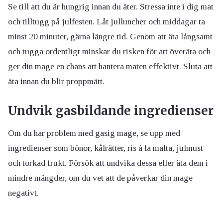
Se till att du är hungrig innan du äter. Stressa inte i dig mat
och tilltugg på julfesten. Låt julluncher och middagar ta
minst 20 minuter, gärna längre tid. Genom att äta långsamt
och tugga ordentligt minskar du risken för att överäta och
ger din mage en chans att hantera maten effektivt. Sluta att
äta innan du blir proppmätt.
Undvik gasbildande ingredienser
Om du har problem med gasig mage, se upp med
ingredienser som bönor, kålrätter, ris à la malta, julmust
och torkad frukt. Försök att undvika dessa eller äta dem i
mindre mängder, om du vet att de påverkar din mage
negativt.