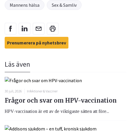
Mannens hälsa
Sex & Samliv
Prenumerera på nyhetsbrev
Läs även
30 juli, 2026
Infektioner & Vacciner
Frågor och svar om HPV-vaccination
HPV-vaccination är ett av de viktigaste sätten att före...