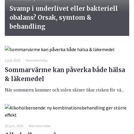
Svamp i underlivet eller bakteriell
obalans? Orsak, symtom &
behandling
2 juli, 2025
Mannens hälsa
Sommarvärme kan påverka både hälsa
& läkemedel
När sommaren kommer och solen skiner ökar risken för vä...
25 juni, 2025
Mannens hälsa