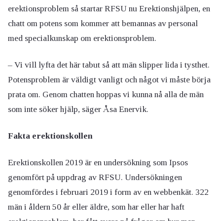
erektionsproblem så startar RFSU nu Erektionshjälpen, en
chatt om potens som kommer att bemannas av personal
med specialkunskap om erektionsproblem.
– Vi vill lyfta det här tabut så att män slipper lida i tysthet.
Potensproblem är väldigt vanligt och något vi måste börja
prata om. Genom chatten hoppas vi kunna nå alla de män
som inte söker hjälp, säger Åsa Enervik.
Fakta erektionskollen
Erektionskollen 2019 är en undersökning som Ipsos
genomfört på uppdrag av RFSU. Undersökningen
genomfördes i februari 2019 i form av en webbenkät. 322
män i åldern 50 år eller äldre, som har eller har haft