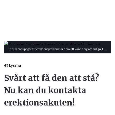
15 procent uppger att erektionsproblem får dem att känna sig omanliga. Foto: Shutterstock
Lyssna
Svårt att få den att stå?
Nu kan du kontakta
erektionsakuten!