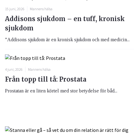
15 juni, 2026
Mannens hälsa
Addisons sjukdom – en tuff, kronisk
sjukdom
”Addisons sjukdom är en kronisk sjukdom och med medicin...
4 juni, 2026
Mannens hälsa
Från topp till tå: Prostata
Prostatan är en liten körtel med stor betydelse för båd...