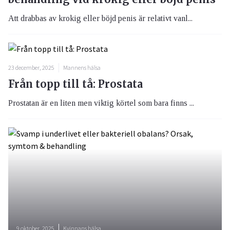
Att drabbas av krokig eller böjd penis är relativt vanl...
23 december, 2025
Mannens hälsa
Från topp till tå: Prostata
Prostatan är en liten men viktig körtel som bara finns ...
9 oktober, 2025
Kvinnans hälsa