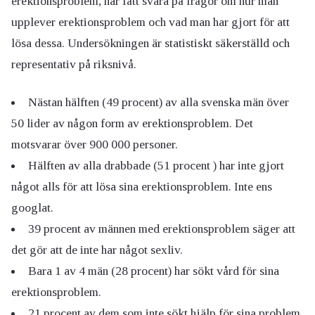
erektionsproblem, har fått svara på frågor om hur man
upplever erektionsproblem och vad man har gjort för att
lösa dessa. Undersökningen är statistiskt säkerställd och
representativ på riksnivå.
Nästan hälften (49 procent) av alla svenska män över
50 lider av någon form av erektionsproblem. Det
motsvarar över 900 000 personer.
Hälften av alla drabbade (51 procent ) har inte gjort
något alls för att lösa sina erektionsproblem. Inte ens
googlat.
39 procent av männen med erektionsproblem säger att
det gör att de inte har något sexliv.
Bara 1 av 4 män (28 procent) har sökt vård för sina
erektionsproblem.
21 procent av dem som inte sökt hjälp för sina problem