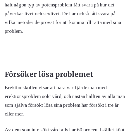
haft någon typ av potensproblem fått svara på hur det
påverkar livet och sexlivet. De har också fått svara på
vilka metoder de prövat för att komma till rätta med sina
problem.
Försöker lösa problemet
Erektionskollen visar att bara var fjärde man med
erektionsproblem sökt vård, och nästan hälften av alla män
som själva försökt lösa sina problem har försökt i tre år
eller mer.
Av dem som inte sökt vård alls har 60 procent istället köpt