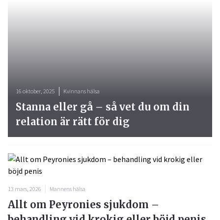
16 oktober, 2025
Kvinnans hälsa
Stanna eller gå – så vet du om din
relation är rätt för dig
13 mars, 2026
Mannens hälsa
Allt om Peyronies sjukdom –
behandling vid krokig eller böjd penis