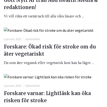
Gott Nytt År från Add Health Media &
redaktionen!
Vi vill rikta ett varmt tack till alla våra läsare och ...
2 januari, 2025
Hjärta & Kärl
Forskare: Ökad risk för stroke om du
äter vegetariskt
Du som äter vegansk eller vegetarisk kost kan ha lägre ...
2 januari, 2025
Hjärta & Kärl
Forskare varnar: Lightläsk kan öka
risken för stroke