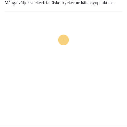
Många väljer sockerfria läskedrycker ur hälsosynpunkt m...