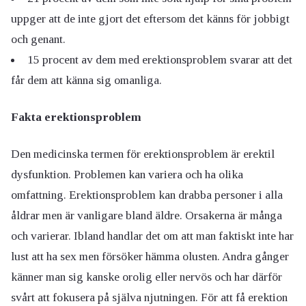
uppger att de inte gjort det eftersom det känns för jobbigt
och genant.
15 procent av dem med erektionsproblem svarar att det
får dem att känna sig omanliga.
Fakta erektionsproblem
Den medicinska termen för erektionsproblem är erektil
dysfunktion. Problemen kan variera och ha olika
omfattning. Erektionsproblem kan drabba personer i alla
åldrar men är vanligare bland äldre. Orsakerna är många
och varierar. Ibland handlar det om att man faktiskt inte har
lust att ha sex men försöker hämma olusten. Andra gånger
känner man sig kanske orolig eller nervös och har därför
svårt att fokusera på själva njutningen. För att få erektion