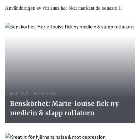
Användningen av vitt snus har ökat markant de senaste å...
3 april, 2025
Mannens hälsa
Benskörhet: Marie-louise fick ny
medicin & slapp rullatorn