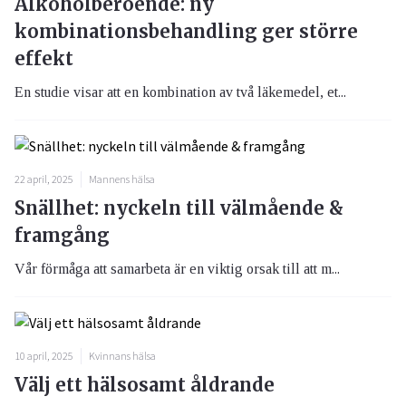
Alkoholberoende: ny
kombinationsbehandling ger större
effekt
En studie visar att en kombination av två läkemedel, et...
22 april, 2025
Mannens hälsa
Snällhet: nyckeln till välmående &
framgång
Vår förmåga att samarbeta är en viktig orsak till att m...
10 april, 2025
Kvinnans hälsa
Välj ett hälsosamt åldrande