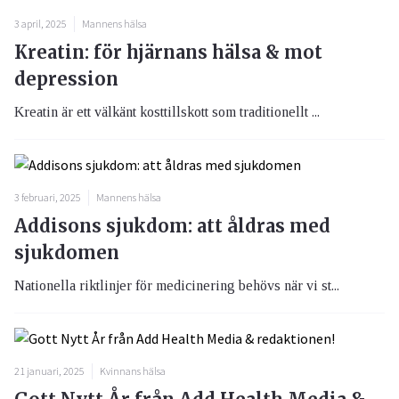
3 april, 2025
Mannens hälsa
Kreatin: för hjärnans hälsa & mot
depression
Kreatin är ett välkänt kosttillskott som traditionellt ...
3 februari, 2025
Mannens hälsa
Addisons sjukdom: att åldras med
sjukdomen
Nationella riktlinjer för medicinering behövs när vi st...
21 januari, 2025
Kvinnans hälsa