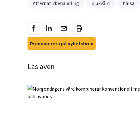
Alternativbehandling
sjukvård
hälsa
Prenumerera på nyhetsbrev
Läs även