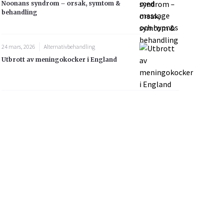
Noonans syndrom – orsak, symtom &
behandling
24 mars, 2026
Alternativbehandling
Utbrott av meningokocker i England