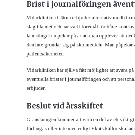
Brist i journalföringen även
Vidarkliniken i Järna erbjuder alternativ medicin m
slag i landet och har varit föremål för både kontro
landstinget nu pekar på är att man upplever att de
den inte grundar sig på skolmedicin. Man påpekar ä
patientsäkerheten.
Vidarkliniken har själva fått möjlighet att svara på 
eventuella brister i journalföringen och att persona
erbjuder.
Beslut vid årsskiftet
Granskningen kommer att vara en del av ett viktigt 
förlängas eller inte men enligt Ekots källor ska land