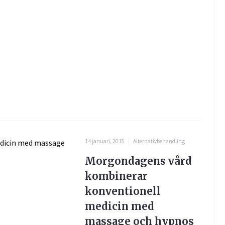
14 januari, 2015
Alternativbehandling
Morgondagens vård
kombinerar
konventionell
medicin med
massage och hypnos