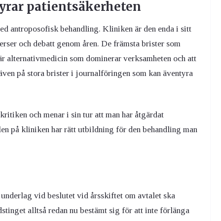
tyrar patientsäkerheten
ed antroposofisk behandling. Kliniken är den enda i sitt
verser och debatt genom åren. De främsta brister som
t är alternativmedicin som dominerar verksamheten och att
ven på stora brister i journalföringen som kan äventyra
kritiken och menar i sin tur att man har åtgärdat
len på kliniken har rätt utbildning för den behandling man
underlag vid beslutet vid årsskiftet om avtalet ska
stinget alltså redan nu bestämt sig för att inte förlänga