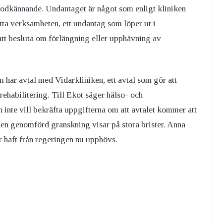
dkännande. Undantaget är något som enligt kliniken
satta verksamheten, ett undantag som löper ut i
att besluta om förlängning eller upphävning av
m har avtal med Vidarkliniken, ett avtal som gör att
rehabilitering. Till Ekot säger hälso- och
 inte vill bekräfta uppgifterna om att avtalet kommer att
en genomförd granskning visar på stora brister. Anna
ar haft från regeringen nu upphövs.