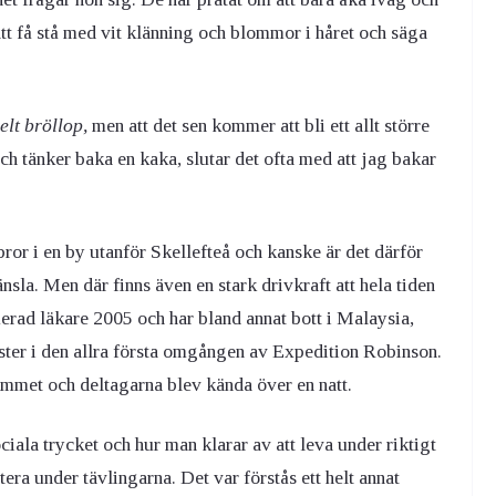
att få stå med vit klänning och blommor i håret och säga
elt bröllop,
men att det sen kommer att bli ett allt större
h tänker baka en kaka, slutar det ofta med att jag bakar
r i en by utanför Skellefteå och kanske är det därför
sla. Men där finns även en stark drivkraft att hela tiden
erad läkare 2005 och har bland annat bott i Malaysia,
ster i den allra första omgången av Expedition Robinson.
rammet och deltagarna blev kända över en natt.
ociala trycket och hur man klarar av att leva under riktigt
era under tävlingarna. Det var förstås ett helt annat