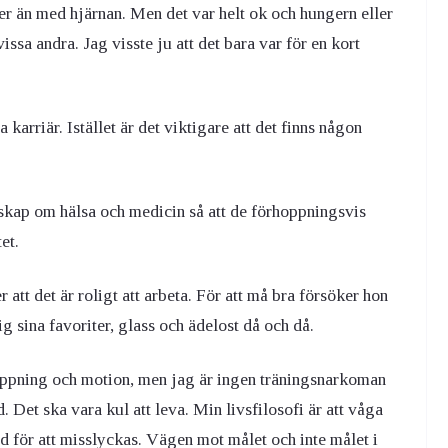
 än med hjärnan. Men det var helt ok och hungern eller
ssa andra. Jag visste ju att det bara var för en kort
 karriär. Istället är det viktigare att det finns någon
kap om hälsa och medicin så att de förhoppningsvis
et.
r att det är roligt att arbeta. För att må bra försöker hon
ig sina favoriter, glass och ädelost då och då.
appning och motion, men jag är ingen träningsnarkoman
. Det ska vara kul att leva. Min livsfilosofi är att våga
dd för att misslyckas. Vägen mot målet och inte målet i