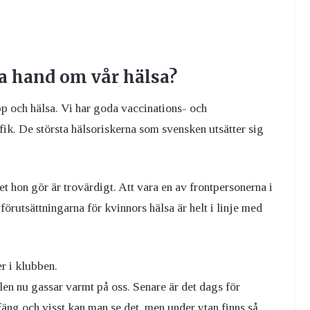
ta hand om vår hälsa?
p och hälsa. Vi har goda vaccinations- och
ik. De största hälsoriskerna som svensken utsätter sig
t hon gör är trovärdigt. Att vara en av frontpersonerna i
örutsättningarna för kvinnors hälsa är helt i linje med
r i klubben.
en nu gassar varmt på oss. Senare är det dags för
fäng och visst kan man se det, men under ytan finns så