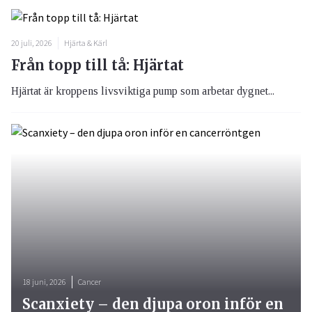
20 juli, 2026
Hjärta & Kärl
Från topp till tå: Hjärtat
Hjärtat är kroppens livsviktiga pump som arbetar dygnet...
18 juni, 2026
Cancer
Scanxiety – den djupa oron inför en