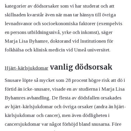
kategorier av dödsorsaker som vi har studerat och att
skillnaden kvarstår även när man tar hänsyn till övriga
levnadsvanor och socioekonomiska faktorer (exempelvis
en persons utbildningsnivå, yrke och inkomst), säger
Marja Lisa Byhamre, doktorand vid Institutionen för
folkhälsa och klinisk medicin vid Umeå universitet.
vanlig dödsorsak
Hjärt-kärlsjukdomar
Snusare löpte så mycket som 28 procent högre risk att dö i
förtid än icke-snusare, visade en av studierna i Marja Lisa
Byhamres avhandling. De flesta av dödsfallen orsakades
av hjärt-kärlsjukdomar och övriga orsaker (andra än hjärt-
kärlsjukdomar och cancer), men även dödligheten i
cancersjukdomar var något förhöjd bland snusarna. Före