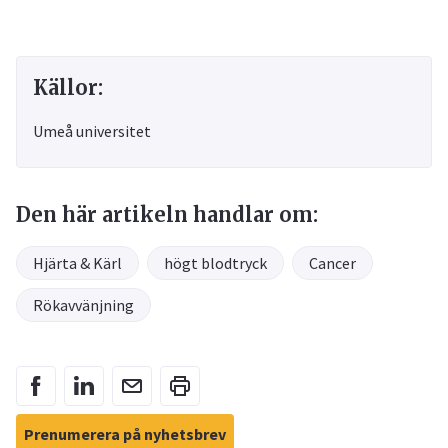
Källor:
Umeå universitet
Den här artikeln handlar om:
Hjärta & Kärl
högt blodtryck
Cancer
Rökavvänjning
Prenumerera på nyhetsbrev