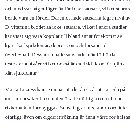
och med var något lägre än för icke-snusare, vilket snarare
borde vara en fördel. Däremot hade snusarna lägre nivå av
D-vitamin i blodet än icke-snusare, vilket i andra studier
har visat sig vara kopplat till bland annat förekomst av
hjärt-kärlsjukdomar, depression och försämrad
överlevnad. Dessutom hade snusande män förhöjda
testosteronnivåer vilket också är en riskfaktor för hjärt-
kärlsjukdomar.
Marja Lisa Byhamre menar att det återstår att ta reda på
mer om orsaker bakom den ökade dödligheten och om
riskerna kan förebyggas. Snusning är med andra ord inte
ofarligt, även om cigarrettrökning är ännu värre för hälsan.