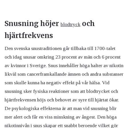
Snusning höjer
och
blodtryck
hjärtfrekvens
Den svenska snustraditionen går tillbaka till 1700-talet
och idag snusar omkring 23 procent av män och 6 procent
av kvinnor i Sverige. Snus innehåller höga halter av nikotin
likväl som cancerframkallande ämnen och andra substanser
som skulle kunna ha negativ effekt på vår hälsa. Vid
snusning sker fysiska reaktioner som att blodtrycket och
hjärtfrekvensen höjs och behovet av syre till hjärtat ökar.
De psykologiska effekterna är att man vid snusning blir
mer alert och får en viss minskning av ångest. Den höga
nikotinnivån i snus skapar ett snabbt beroende vilket gör