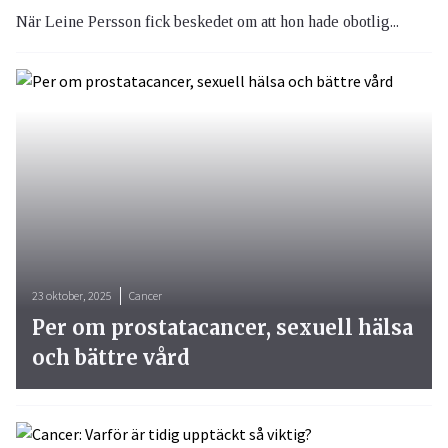
När Leine Persson fick beskedet om att hon hade obotlig...
23 oktober, 2025
Cancer
Per om prostatacancer, sexuell hälsa
och bättre vård