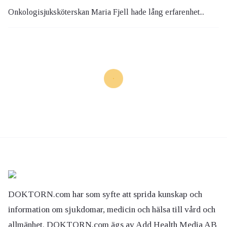
Onkologisjuksköterskan Maria Fjell hade lång erfarenhet...
DOKTORN.com har som syfte att sprida kunskap och
information om sjukdomar, medicin och hälsa till vård och
allmänhet. DOKTORN.com ägs av Add Health Media AB