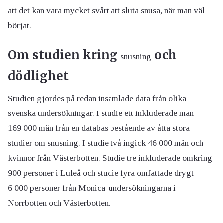
att det kan vara mycket svårt att sluta snusa, när man väl
börjat.
Om studien kring
och
snusning
dödlighet
Studien gjordes på redan insamlade data från olika
svenska undersökningar. I studie ett inkluderade man
169 000 män från en databas bestående av åtta stora
studier om snusning. I studie två ingick 46 000 män och
kvinnor från Västerbotten. Studie tre inkluderade omkring
900 personer i Luleå och studie fyra omfattade drygt
6 000 personer från Monica-undersökningarna i
Norrbotten och Västerbotten.