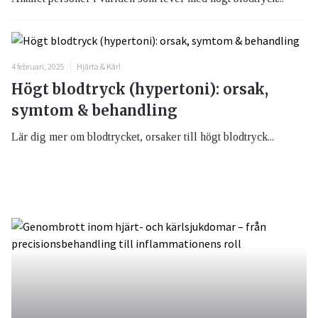
4 februari, 2025
Hjärta & Kärl
Högt blodtryck (hypertoni): orsak,
symtom & behandling
Lär dig mer om blodtrycket, orsaker till högt blodtryck...