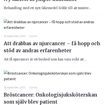
Behandling med ett nytt läkemedel ledde till att tumöre...
25 september, 2025
Cancer
Att drabbas av njurcancer – få hopp och
stöd av andras erfarenheter
Att få njurcancer är ett besked som kan vara svårt att ...
18 september, 2025
Cancer
Bröstcancer: Onkologisjuksköterskan
som själv blev patient