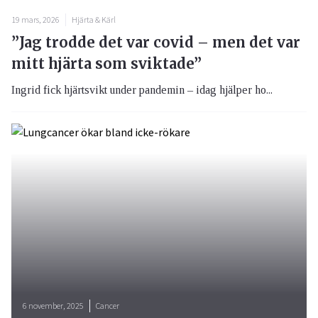
19 mars, 2026
Hjärta & Kärl
”Jag trodde det var covid – men det var
mitt hjärta som sviktade”
Ingrid fick hjärtsvikt under pandemin – idag hjälper ho...
6 november, 2025
Cancer