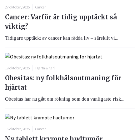
27 oktober, 2025
Cancer
Cancer: Varför är tidig upptäckt så
viktig?
Tidigare upptäckt av cancer kan rädda liv – särskilt vi...
19 oktober, 2025
Hjärta & Kärl
Obesitas: ny folkhälsoutmaning för
hjärtat
Obesitas har nu gått om rökning som den vanligaste risk...
16 oktober, 2025
Cancer
Ny tablett krympte hudtumör