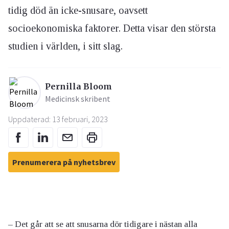
tidig död än icke-snusare, oavsett
socioekonomiska faktorer. Detta visar den största
studien i världen, i sitt slag.
Pernilla Bloom
Medicinsk skribent
Uppdaterad: 13 februari, 2023
Prenumerera på nyhetsbrev
– Det går att se att snusarna dör tidigare i nästan alla