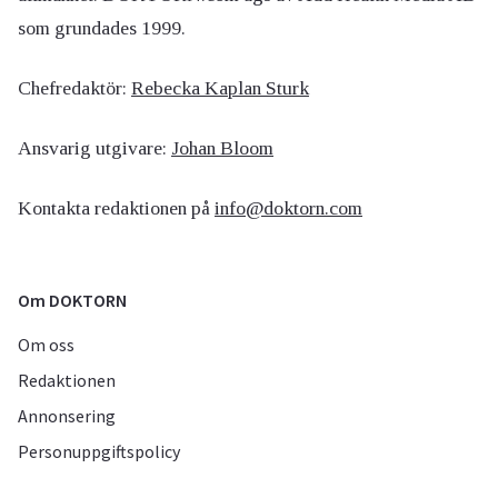
som grundades 1999.
Chefredaktör:
Rebecka Kaplan Sturk
Ansvarig utgivare:
Johan Bloom
Kontakta redaktionen på
info@doktorn.com
Om DOKTORN
Om oss
Redaktionen
Annonsering
Personuppgiftspolicy