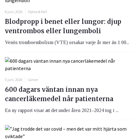
8 juni, 2026
Hjärta & Kärl
Blodpropp i benet eller lungor: djup
ventrombos eller lungemboli
Venös tromboembolism (VTE) orsakar varje år mer än 1 00...
5 juni, 2026
Cancer
600 dagars väntan innan nya
cancerläkemedel når patienterna
En ny rapport visar att det under åren 2021–2024 tog i ...