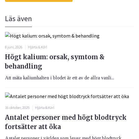
Läs även
8 juni, 2026
Hjärta & Kärl
Högt kalium: orsak, symtom &
behandling
Att mäta kaliumhalten i blodet är ett av de allra vanli...
16 oktober, 2025
Hjärta & Kärl
Antalet personer med högt blodtryck
fortsätter att öka
Antalet personer i världen som lever med högt blodtryck...