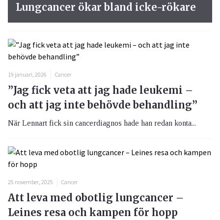
Lungcancer ökar bland icke-rökare
19 januari, 2026
Cancer
”Jag fick veta att jag hade leukemi –
och att jag inte behövde behandling”
När Lennart fick sin cancerdiagnos hade han redan konta...
25 november, 2025
Cancer
Att leva med obotlig lungcancer –
Leines resa och kampen för hopp