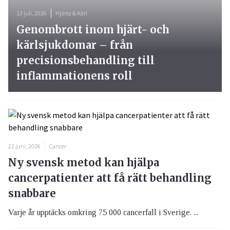
13 juli, 2026
Hjärta & Kärl
Genombrott inom hjärt- och
kärlsjukdomar – från
precisionsbehandling till
inflammationens roll
22 juni, 2026
Cancer
Ny svensk metod kan hjälpa
cancerpatienter att få rätt behandling
snabbare
Varje år upptäcks omkring 75 000 cancerfall i Sverige. ...