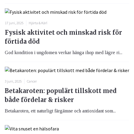
17 juni, 2025
Hjärta & Kärl
Fysisk aktivitet och minskad risk för
förtida död
God kondition i ungdomen verkar hänga ihop med lägre ri...
3 juni, 2025
Cancer
Betakaroten: populärt tillskott med
både fördelar & risker
Betakaroten, ett naturligt färgämne och antioxidant som...