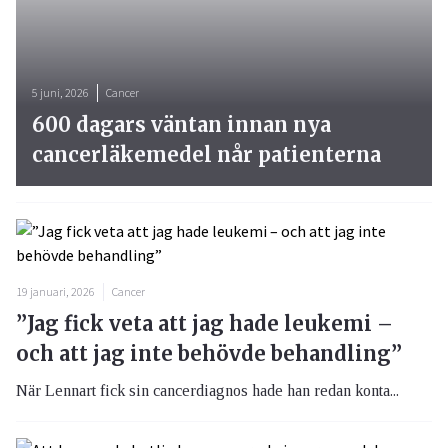
5 juni, 2026
Cancer
600 dagars väntan innan nya
cancerläkemedel når patienterna
19 januari, 2026
Cancer
”Jag fick veta att jag hade leukemi –
och att jag inte behövde behandling”
När Lennart fick sin cancerdiagnos hade han redan konta...