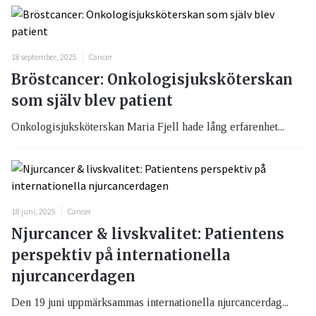
18 september, 2025
Cancer
Bröstcancer: Onkologisjuksköterskan
som själv blev patient
Onkologisjuksköterskan Maria Fjell hade lång erfarenhet...
18 juni, 2025
Cancer
Njurcancer & livskvalitet: Patientens
perspektiv på internationella
njurcancerdagen
Den 19 juni uppmärksammas internationella njurcancerdag...