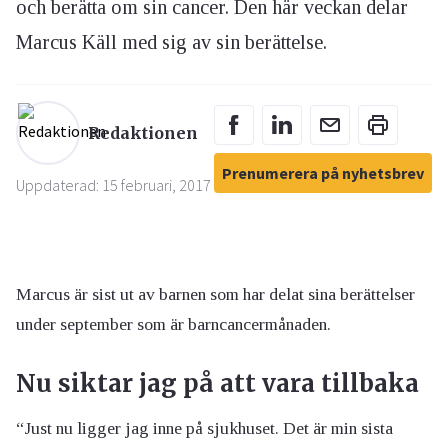
och berätta om sin cancer. Den här veckan delar
Marcus Käll med sig av sin berättelse.
Redaktionen
Prenumerera på nyhetsbrev
Uppdaterad: 15 februari, 2017
Marcus är sist ut av barnen som har delat sina berättelser
under september som är barncancermånaden.
Nu siktar jag på att vara tillbaka
“Just nu ligger jag inne på sjukhuset. Det är min sista