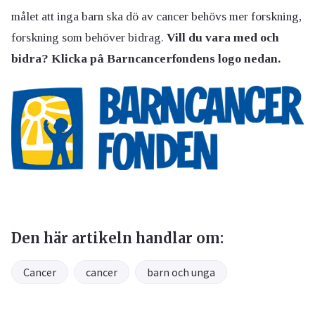
målet att inga barn ska dö av cancer behövs mer forskning,
forskning som behöver bidrag.
Vill du vara med och
bidra? Klicka på Barncancerfondens logo nedan.
Den här artikeln handlar om:
Cancer
cancer
barn och unga