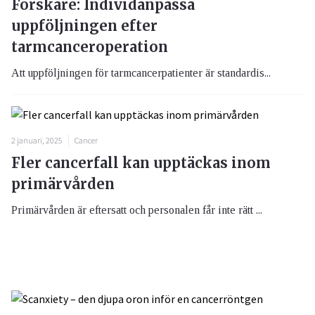
Forskare: Individanpassa
uppföljningen efter
tarmcanceroperation
Att uppföljningen för tarmcancerpatienter är standardis...
2 januari, 2025
Cancer
Fler cancerfall kan upptäckas inom
primärvården
Primärvården är eftersatt och personalen får inte rätt ...