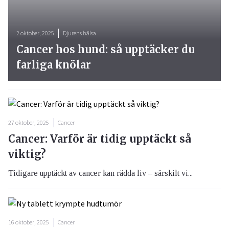
2 oktober, 2025
Djurens hälsa
Cancer hos hund: så upptäcker du
farliga knölar
27 oktober, 2025
Cancer
Cancer: Varför är tidig upptäckt så
viktig?
Tidigare upptäckt av cancer kan rädda liv – särskilt vi...
16 oktober, 2025
Cancer