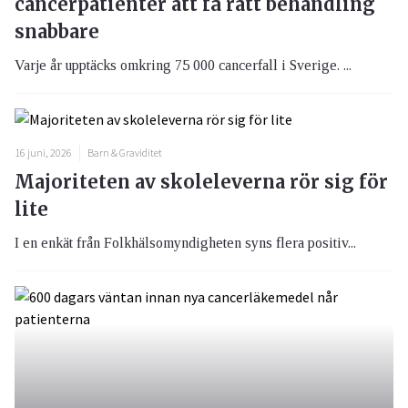
cancerpatienter att få rätt behandling
snabbare
Varje år upptäcks omkring 75 000 cancerfall i Sverige. ...
16 juni, 2026
Barn & Graviditet
Majoriteten av skoleleverna rör sig för
lite
I en enkät från Folkhälsomyndigheten syns flera positiv...