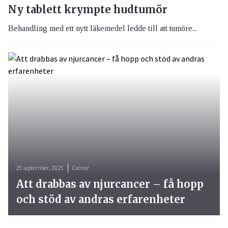
Ny tablett krympte hudtumör
Behandling med ett nytt läkemedel ledde till att tumöre...
25 september, 2025
Cancer
Att drabbas av njurcancer – få hopp
och stöd av andras erfarenheter