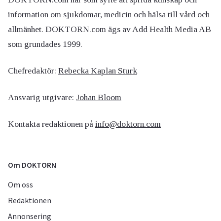
information om sjukdomar, medicin och hälsa till vård och
allmänhet. DOKTORN.com ägs av Add Health Media AB
som grundades 1999.
Chefredaktör:
Rebecka Kaplan Sturk
Ansvarig utgivare:
Johan Bloom
Kontakta redaktionen på
info@doktorn.com
Om DOKTORN
Om oss
Redaktionen
Annonsering