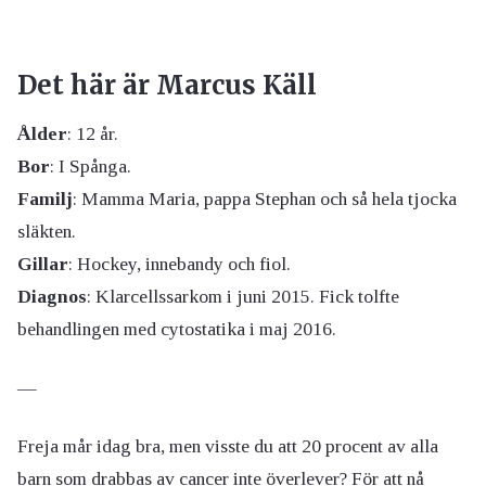
Det här är Marcus Käll
Ålder
: 12 år.
Bor
: I Spånga.
Familj
: Mamma Maria, pappa Stephan och så hela tjocka
släkten.
Gillar
: Hockey, innebandy och fiol.
Diagnos
: Klarcellssarkom i juni 2015. Fick tolfte
behandlingen med cytostatika i maj 2016.
—
Freja mår idag bra, men visste du att 20 procent av alla
barn som drabbas av cancer inte överlever? För att nå