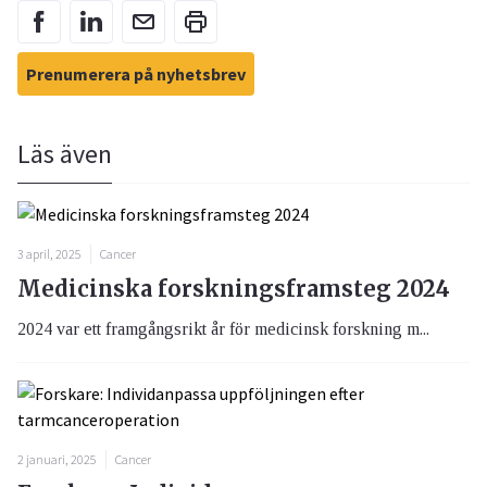
Prenumerera på nyhetsbrev
Läs även
3 april, 2025
Cancer
Medicinska forskningsframsteg 2024
2024 var ett framgångsrikt år för medicinsk forskning m...
2 januari, 2025
Cancer