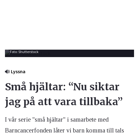
Foto: Shutterstock
Lyssna
Små hjältar: “Nu siktar
jag på att vara tillbaka”
I vår serie "små hjältar" i samarbete med
Barncancerfonden låter vi barn komma till tals