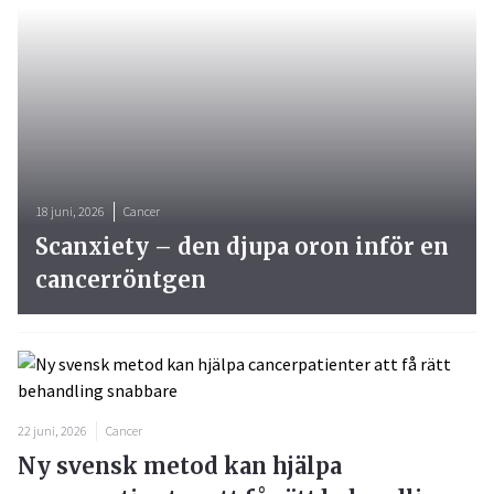
18 juni, 2026
Cancer
Scanxiety – den djupa oron inför en
cancerröntgen
22 juni, 2026
Cancer
Ny svensk metod kan hjälpa