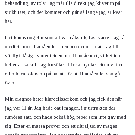
behandling, av tolv. Jag mår illa direkt jag kliver in på
sjukhuset, och det kommer och går så länge jag är kvar
här.
Det känns ungefär som att vara åksjuk, fast värre. Jag får
medicin mot illamåendet, men problemet är att jag blir
väldigt dåsig av medicinen mot illamåendet, vilket inte
heller är så kul. Jag försöker dricka mycket citronvatten
eller bara fokusera på annat, för att illamåendet ska gå
över.
Min diagnos heter klarcellssarkom och jag fick den när
jag var 11 år. Jag hade ont i magen, i njurtrakten där
tumören satt, och hade också hög feber som inte gav med
sig. Efter en massa prover och ett ultraljud av magen