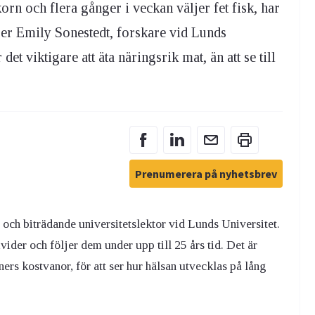
rn och flera gånger i veckan väljer fet fisk, har
ger Emily Sonestedt, forskare vid Lunds
det viktigare att äta näringsrik mat, än att se till
Prenumerera på nyhetsbrev
 och biträdande universitetslektor vid Lunds Universitet.
der och följer dem under upp till 25 års tid. Det är
ers kostvanor, för att ser hur hälsan utvecklas på lång