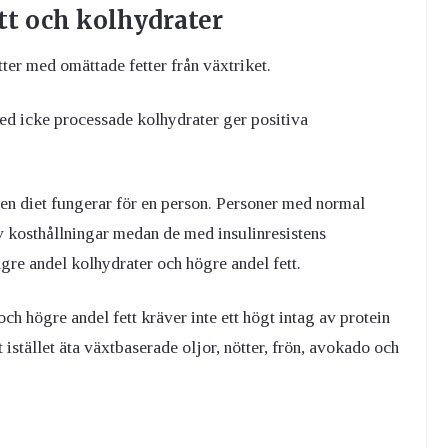
tt och kolhydrater
tter med omättade fetter från växtriket.
ed icke processade kolhydrater ger positiva
en diet fungerar för en person. Personer med normal
av kosthållningar medan de med insulinresistens
ägre andel kolhydrater och högre andel fett.
h högre andel fett kräver inte ett högt intag av protein
istället äta växtbaserade oljor, nötter, frön, avokado och