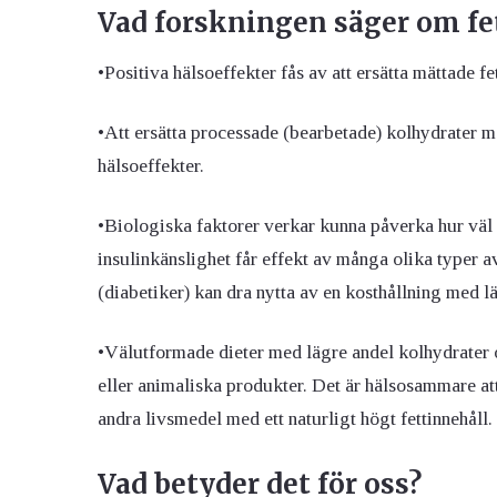
Vad forskningen säger om fe
•Positiva hälsoeffekter fås av att ersätta mättade fe
•Att ersätta processade (bearbetade) kolhydrater m
hälsoeffekter.
•Biologiska faktorer verkar kunna påverka hur väl 
insulinkänslighet får effekt av många olika typer 
(diabetiker) kan dra nytta av en kosthållning med l
•Välutformade dieter med lägre andel kolhydrater oc
eller animaliska produkter. Det är hälsosammare att 
andra livsmedel med ett naturligt högt fettinnehåll.
Vad betyder det för oss?