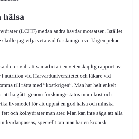
h hälsa
kolhydrater (LCHF) medan andra hävdar motsatsen. Istället
e skulle jag vilja veta vad forskningen verkligen pekar
a dieter valt att samarbeta i en vetenskaplig rapport av
i nutrition vid Harvarduniversitetet och läkare vid
omma till rätta med ”kostkrigen”. Man har helt enkelt
 att ha gått igenom forskningsstatus inom kost och
rika livsmedel för att uppnå en god hälsa och minska
 fett och kolhydrater man äter. Man kan inte säga att alla
 individanpassas, speciellt om man har en kronisk