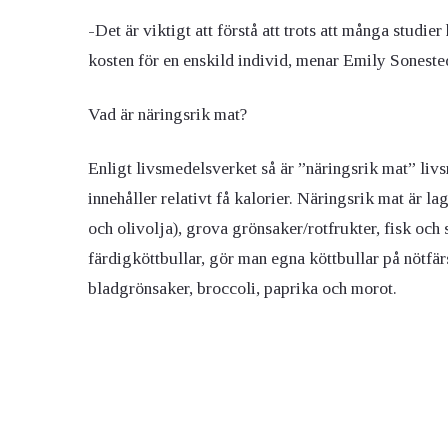
-Det är viktigt att förstå att trots att många studie
kosten för en enskild individ, menar Emily Soneste
Vad är näringsrik mat?
Enligt livsmedelsverket så är ”näringsrik mat” l
innehåller relativt få kalorier. Näringsrik mat är l
och olivolja), grova grönsaker/rotfrukter, fisk och 
färdigköttbullar, gör man egna köttbullar på nötfär
bladgrönsaker, broccoli, paprika och morot.