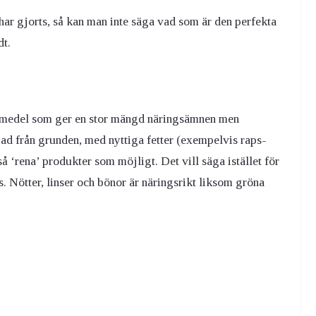
r har gjorts, så kan man inte säga vad som är den perfekta
dt.
ivsmedel som ger en stor mängd näringsämnen men
agad från grunden, med nyttiga fetter (exempelvis raps-
så ‘rena’ produkter som möjligt. Det vill säga istället för
s. Nötter, linser och bönor är näringsrikt liksom gröna