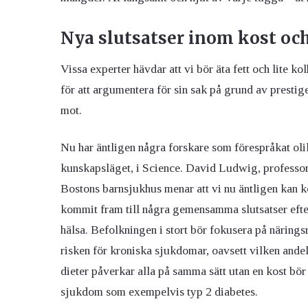
Nya slutsatser inom kost oc
Vissa experter hävdar att vi bör äta fett och lite 
för att argumentera för sin sak på grund av prestig
mot.
Nu har äntligen några forskare som förespråkat olik
kunskapsläget, i Science. David Ludwig, professor 
Bostons barnsjukhus menar att vi nu äntligen kan k
kommit fram till några gemensamma slutsatser efter
hälsa. Befolkningen i stort bör fokusera på närings
risken för kroniska sjukdomar, oavsett vilken andel
dieter påverkar alla på samma sätt utan en kost bör
sjukdom som exempelvis typ 2 diabetes.