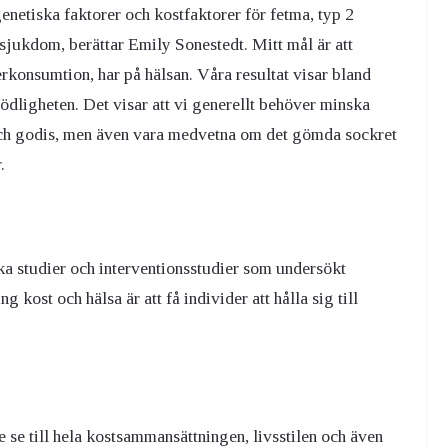
enetiska faktorer och kostfaktorer för fetma, typ 2
lsjukdom, berättar Emily Sonestedt. Mitt mål är att
erkonsumtion, har på hälsan. Våra resultat visar bland
ödligheten. Det visar att vi generellt behöver minska
och godis, men även vara medvetna om det gömda sockret
.
a studier och interventionsstudier som undersökt
 kost och hälsa är att få individer att hålla sig till
te se till hela kostsammansättningen, livsstilen och även