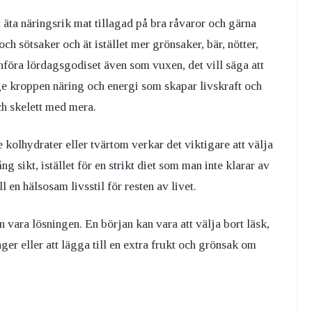
st äta näringsrik mat tillagad på bra råvaror och gärna
h sötsaker och ät istället mer grönsaker, bär, nötter,
nföra lördagsgodiset även som vuxen, det vill säga att
 ge kroppen näring och energi som skapar livskraft och
h skelett med mera.
 kolhydrater eller tvärtom verkar det viktigare att välja
 sikt, istället för en strikt diet som man inte klarar av
ll en hälsosam livsstil för resten av livet.
n vara lösningen. En början kan vara att välja bort läsk,
ger eller att lägga till en extra frukt och grönsak om