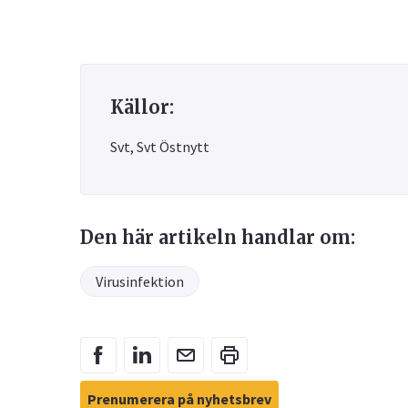
Källor:
Svt, Svt Östnytt
Den här artikeln handlar om:
Virusinfektion
Prenumerera på nyhetsbrev