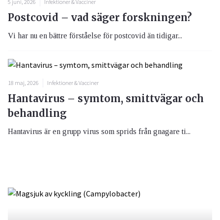
5 juni, 2026
Infektioner & Vacciner
Postcovid – vad säger forskningen?
Vi har nu en bättre förståelse för postcovid än tidigar...
18 maj, 2026
Infektioner & Vacciner
Hantavirus – symtom, smittvägar och
behandling
Hantavirus är en grupp virus som sprids från gnagare ti...