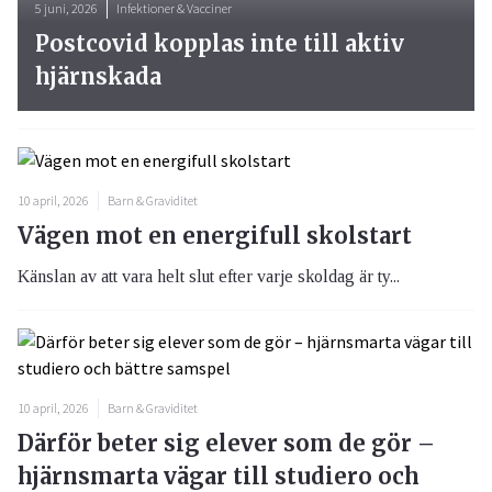
5 juni, 2026
Infektioner & Vacciner
Postcovid kopplas inte till aktiv
hjärnskada
10 april, 2026
Barn & Graviditet
Vägen mot en energifull skolstart
Känslan av att vara helt slut efter varje skoldag är ty...
10 april, 2026
Barn & Graviditet
Därför beter sig elever som de gör –
hjärnsmarta vägar till studiero och