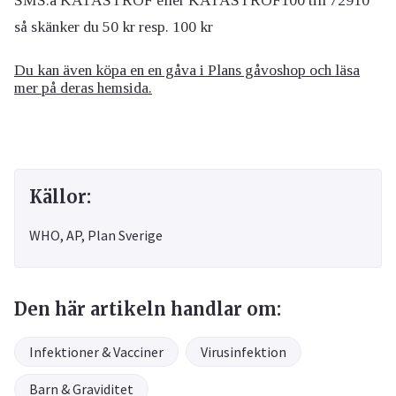
SMS:a KATASTROF eller KATASTROF100 till 72910
så skänker du 50 kr resp. 100 kr
Du kan även köpa en en gåva i Plans gåvoshop och läsa
mer på deras hemsida.
Källor:
WHO, AP, Plan Sverige
Den här artikeln handlar om:
Infektioner & Vacciner
Virusinfektion
Barn & Graviditet