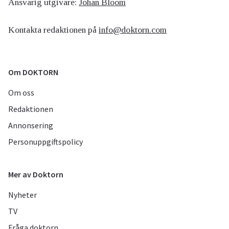
Ansvarig utgivare:
Johan Bloom
Kontakta redaktionen på
info@doktorn.com
Om DOKTORN
Om oss
Redaktionen
Annonsering
Personuppgiftspolicy
Mer av Doktorn
Nyheter
TV
Fråga doktorn