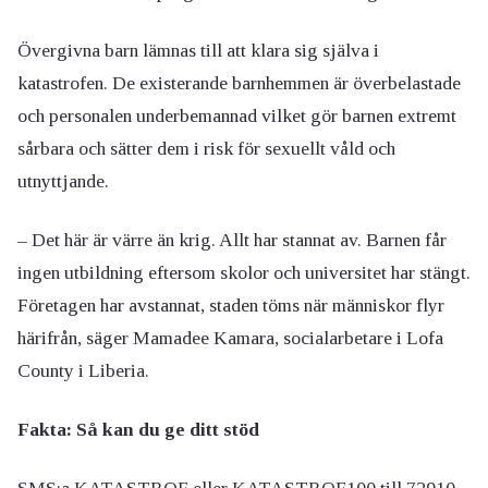
Övergivna barn lämnas till att klara sig själva i
katastrofen. De existerande barnhemmen är överbelastade
och personalen underbemannad vilket gör barnen extremt
sårbara och sätter dem i risk för sexuellt våld och
utnyttjande.
– Det här är värre än krig. Allt har stannat av. Barnen får
ingen utbildning eftersom skolor och universitet har stängt.
Företagen har avstannat, staden töms när människor flyr
härifrån, säger Mamadee Kamara, socialarbetare i Lofa
County i Liberia.
Fakta: Så kan du ge ditt stöd