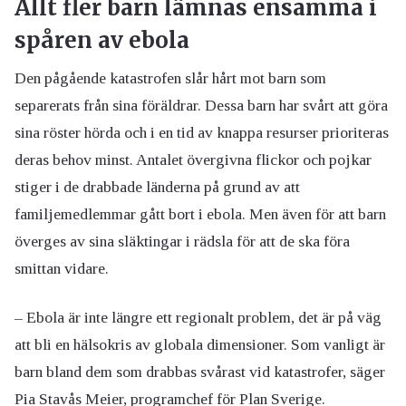
Allt fler barn lämnas ensamma i
spåren av ebola
Den pågående katastrofen slår hårt mot barn som
separerats från sina föräldrar. Dessa barn har svårt att göra
sina röster hörda och i en tid av knappa resurser prioriteras
deras behov minst. Antalet övergivna flickor och pojkar
stiger i de drabbade länderna på grund av att
familjemedlemmar gått bort i ebola. Men även för att barn
överges av sina släktingar i rädsla för att de ska föra
smittan vidare.
– Ebola är inte längre ett regionalt problem, det är på väg
att bli en hälsokris av globala dimensioner. Som vanligt är
barn bland dem som drabbas svårast vid katastrofer, säger
Pia Stavås Meier, programchef för Plan Sverige.