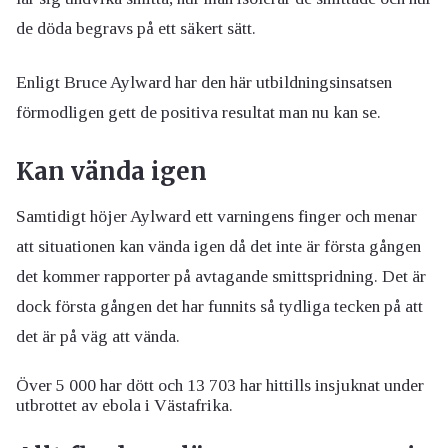
de döda begravs på ett säkert sätt.
Enligt Bruce Aylward har den här utbildningsinsatsen
förmodligen gett de positiva resultat man nu kan se.
Kan vända igen
Samtidigt höjer Aylward ett varningens finger och menar
att situationen kan vända igen då det inte är första gången
det kommer rapporter på avtagande smittspridning. Det är
dock första gången det har funnits så tydliga tecken på att
det är på väg att vända.
Över 5 000 har dött och 13 703 har hittills insjuknat under
utbrottet av ebola i Västafrika.