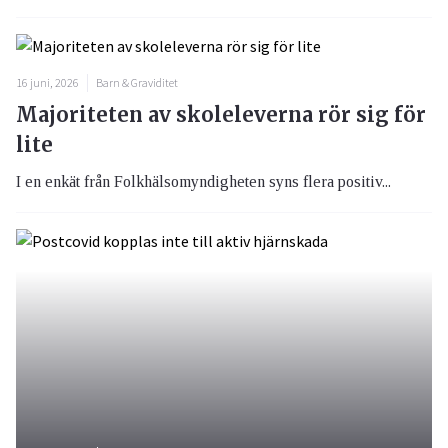
16 juni, 2026
Barn & Graviditet
Majoriteten av skoleleverna rör sig för
lite
I en enkät från Folkhälsomyndigheten syns flera positiv...