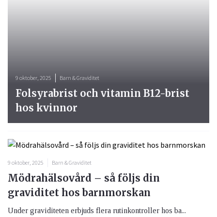
9 oktober, 2025
Barn & Graviditet
Folsyrabrist och vitamin B12-brist
hos kvinnor
9 oktober, 2025
Barn & Graviditet
Mödrahälsovård – så följs din
graviditet hos barnmorskan
Under graviditeten erbjuds flera rutinkontroller hos ba...