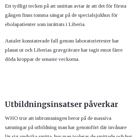
Ett tydligt tecken på att smittan avtar är att det för första
gången finns tomma sängar på de specialsjukhus för
ebolapatienter som inrättats i Liberia.
Antalet konstaterade fall genom laboratorietester har
planat ut och Liberias gravgrävare har tagit emot färre
döda kroppar de senaste veckorna.
Utbildningsinsatser påverkar
WHO tror att inbromsningen beror på de massiva
satsningar på utbildning man har genomfört där invånare
lär sig undvika smitta, hur man isolerar de smittade och hur