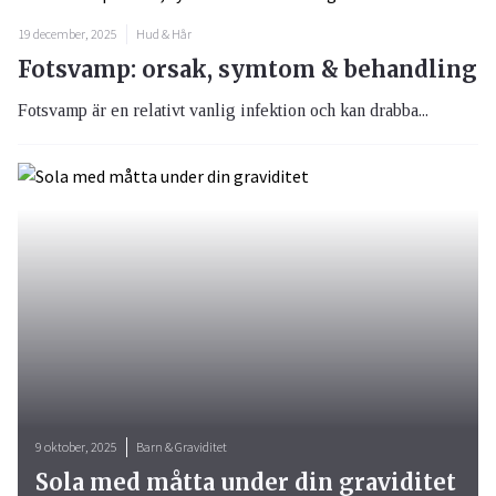
19 december, 2025
Hud & Hår
Fotsvamp: orsak, symtom & behandling
Fotsvamp är en relativt vanlig infektion och kan drabba...
9 oktober, 2025
Barn & Graviditet
Sola med måtta under din graviditet