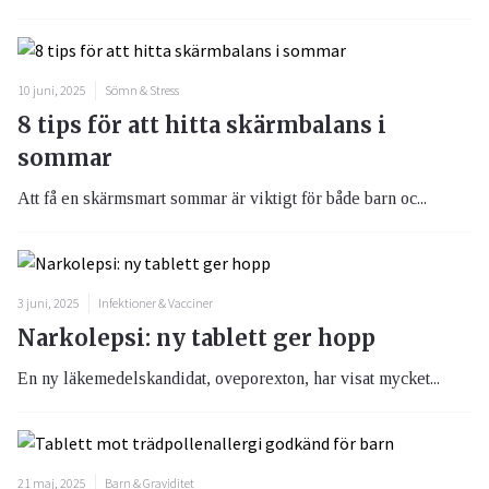
10 juni, 2025
Sömn & Stress
8 tips för att hitta skärmbalans i
sommar
Att få en skärmsmart sommar är viktigt för både barn oc...
3 juni, 2025
Infektioner & Vacciner
Narkolepsi: ny tablett ger hopp
En ny läkemedelskandidat, oveporexton, har visat mycket...
21 maj, 2025
Barn & Graviditet