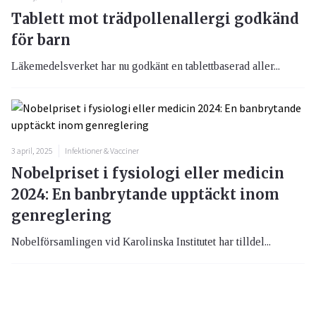
Tablett mot trädpollenallergi godkänd
för barn
Läkemedelsverket har nu godkänt en tablettbaserad aller...
3 april, 2025
Infektioner & Vacciner
Nobelpriset i fysiologi eller medicin
2024: En banbrytande upptäckt inom
genreglering
Nobelförsamlingen vid Karolinska Institutet har tilldel...