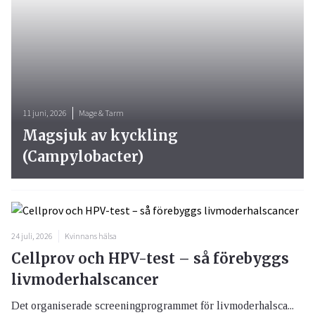
11 juni, 2026
Mage & Tarm
Magsjuk av kyckling
(Campylobacter)
24 juli, 2026
Kvinnans hälsa
Cellprov och HPV-test – så förebyggs
livmoderhalscancer
Det organiserade screeningprogrammet för livmoderhalsca...