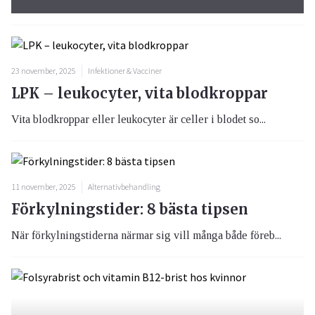
23 november, 2025
Infektioner & Vacciner
LPK – leukocyter, vita blodkroppar
Vita blodkroppar eller leukocyter är celler i blodet so...
11 november, 2025
Alternativbehandling
Förkylningstider: 8 bästa tipsen
När förkylningstiderna närmar sig vill många både föreb...