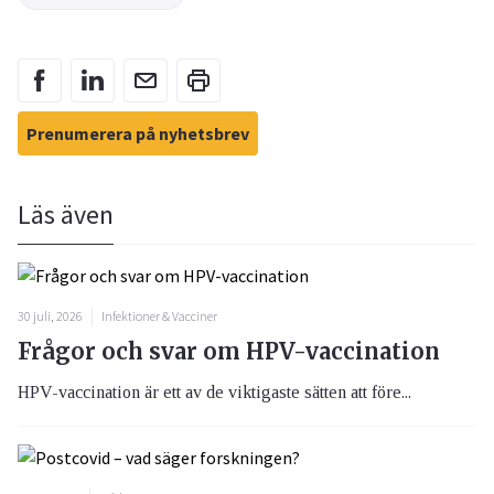
Prenumerera på nyhetsbrev
Läs även
30 juli, 2026
Infektioner & Vacciner
Frågor och svar om HPV-vaccination
HPV-vaccination är ett av de viktigaste sätten att före...