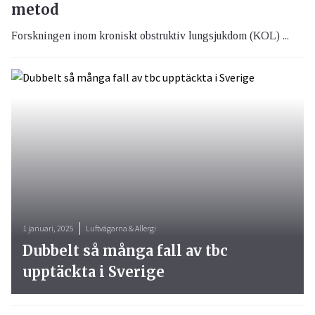
metod
Forskningen inom kroniskt obstruktiv lungsjukdom (KOL) ...
1 januari, 2025
Luftvägarna & Allergi
Dubbelt så många fall av tbc
upptäckta i Sverige