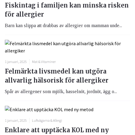
Fiskintag i familjen kan minska risken
för allergier
Barn kan slippa att drabbas av allergier om mamman unde...
1 januari, 2025
Mat & Vitaminer
Felmärkta livsmedel kan utgöra
allvarlig hälsorisk för allergiker
Spår av allergener som mjölk, hasselnöt, jordnöt, ägg o...
1 januari, 2025
Luftvägarna & Allergi
Enklare att upptäcka KOL med ny