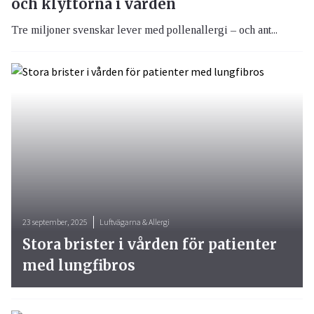
och klyftorna i vården
Tre miljoner svenskar lever med pollenallergi – och ant...
23 september, 2025
Luftvägarna & Allergi
Stora brister i vården för patienter
med lungfibros