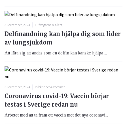
31 december, 2024
Luftvägarna & Allergi
Delfinandning kan hjälpa dig som lider
av lungsjukdom
Att lära sig att andas som en delfin kan kanske hjälpa ...
31 december, 2024
Infektioner & Vacciner
Coronavirus covid-19: Vaccin börjar
testas i Sverige redan nu
Arbetet med att ta fram ett vaccin mot det nya coronavi...