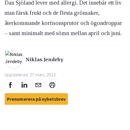
Dan Sjöland lever med allergi. Det innebär ett liv
utan färsk frukt och de flesta grönsaker,
återkommande kortisonsprutor och ögondroppar
– samt minimalt med sömn mellan april och juni.
Niklas Jendeby
Uppdaterad: 27 mars, 2012
Prenumerera på nyhetsbrev