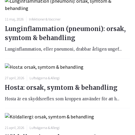
11 maj, 2026
Infektioner & Vacciner
Lunginflammation (pneumoni): orsak,
symtom & behandling
Lunginflammation, eller pneumoni, drabbar årligen ungef...
27 april, 2026
Luftvägarna & Allergi
Hosta: orsak, symtom & behandling
Hosta är en skyddsreflex som kroppen använder för att h...
21 april, 2026
Luftvägarna & Allergi