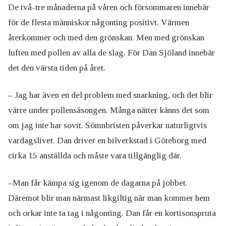
De två-tre månaderna på våren och försommaren innebär
för de flesta människor någonting positivt. Värmen
återkommer och med den grönskan. Men med grönskan
luften med pollen av alla de slag. För Dan Sjöland innebär
det den värsta tiden på året.
– Jag har även en del problem med snarkning, och det blir
värre under pollensäsongen. Många nätter känns det som
om jag inte har sovit. Sömnbristen påverkar naturligtvis
vardagslivet. Dan driver en bilverkstad i Göteborg med
cirka 15 anställda och måste vara tillgänglig där.
–Man får kämpa sig igenom de dagarna på jobbet.
Däremot blir man närmast likgiltig när man kommer hem
och orkar inte ta tag i någonting. Dan får en kortisonspruta