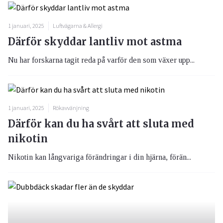
1 januari, 2025
Luftvägarna & Allergi
Därför skyddar lantliv mot astma
Nu har forskarna tagit reda på varför den som växer upp...
1 januari, 2025
Rökavvänjning
Därför kan du ha svårt att sluta med
nikotin
Nikotin kan långvariga förändringar i din hjärna, förän...