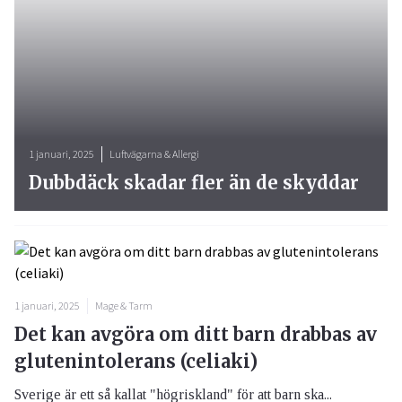
1 januari, 2025
Luftvägarna & Allergi
Dubbdäck skadar fler än de skyddar
1 januari, 2025
Mage & Tarm
Det kan avgöra om ditt barn drabbas av
glutenintolerans (celiaki)
Sverige är ett så kallat "högriskland" för att barn ska...