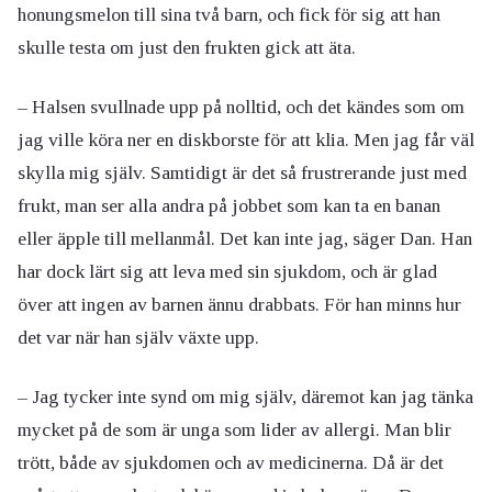
honungsmelon till sina två barn, och fick för sig att han
skulle testa om just den frukten gick att äta.
– Halsen svullnade upp på nolltid, och det kändes som om
jag ville köra ner en diskborste för att klia. Men jag får väl
skylla mig själv. Samtidigt är det så frustrerande just med
frukt, man ser alla andra på jobbet som kan ta en banan
eller äpple till mellanmål. Det kan inte jag, säger Dan. Han
har dock lärt sig att leva med sin sjukdom, och är glad
över att ingen av barnen ännu drabbats. För han minns hur
det var när han själv växte upp.
– Jag tycker inte synd om mig själv, däremot kan jag tänka
mycket på de som är unga som lider av allergi. Man blir
trött, både av sjukdomen och av medicinerna. Då är det