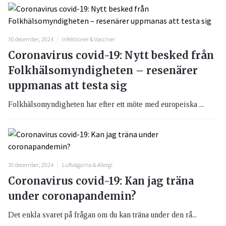
30 december, 2024
Infektioner & Vacciner
Coronavirus covid-19: Nytt besked från
Folkhälsomyndigheten – resenärer
uppmanas att testa sig
Folkhälsomyndigheten har efter ett möte med europeiska ...
30 december, 2024
Luftvägarna & Allergi
Coronavirus covid-19: Kan jag träna
under coronapandemin?
Det enkla svaret på frågan om du kan träna under den rå...