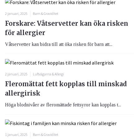
2 januari, 2025
Barn & Graviditet
Forskare: Våtservetter kan öka risken
för allergier
Våtservetter kan bidra till att öka risken för barn att...
2 januari, 2025
Luftvägarna & Allergi
Fleromättat fett kopplas till minskad
allergirisk
Höga blodnivåer av fleromättade fettsyror kan kopplas t...
1 januari, 2025
Barn & Graviditet