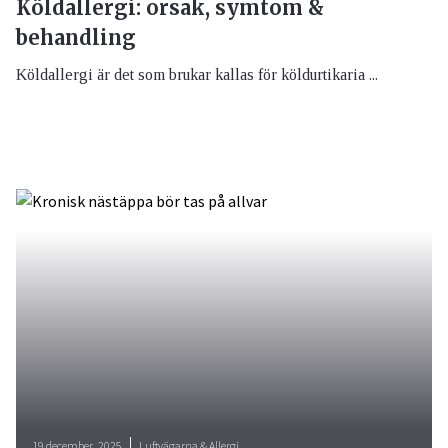
Köldallergi: orsak, symtom &
behandling
Köldallergi är det som brukar kallas för köldurtikaria ...
19 december, 2025
Luftvägarna & Allergi