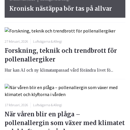
Kronisk nästäppa bör tas på allvar
27 februari, 2026
Luftvägarna & Allergi
Forskning, teknik och trendbrott för
pollenallergiker
Hur kan AI och ny klimatanpassad vård förändra livet fö...
17 februari, 2026
Luftvägarna & Allergi
När våren blir en plåga –
pollenallergin som växer med klimatet