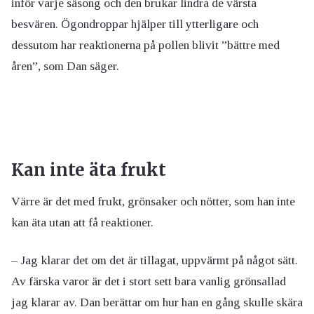
inför varje säsong och den brukar lindra de värsta
besvären. Ögondroppar hjälper till ytterligare och
dessutom har reaktionerna på pollen blivit ”bättre med
åren”, som Dan säger.
Kan inte äta frukt
Värre är det med frukt, grönsaker och nötter, som han inte
kan äta utan att få reaktioner.
– Jag klarar det om det är tillagat, uppvärmt på något sätt.
Av färska varor är det i stort sett bara vanlig grönsallad
jag klarar av. Dan berättar om hur han en gång skulle skära