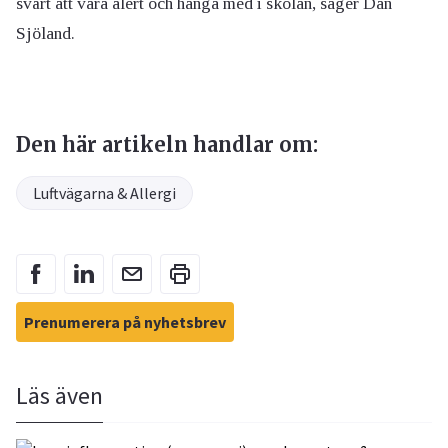
svårt att vara alert och hänga med i skolan, säger Dan
Sjöland.
Den här artikeln handlar om:
Luftvägarna & Allergi
Prenumerera på nyhetsbrev
Läs även