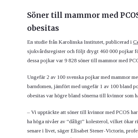
Söner till mammor med PCOS 
obesitas
En studie från Karolinska Institutet, publicerad i
Ce
sjukvårdsregister och följt drygt 460 000 pojkar 
dessa pojkar var 9 828 söner till mammor med PC
Ungefär 2 av 100 svenska pojkar med mammor me
barndomen, jämfört med ungefär 1 av 100 bland p
obesitas var högre bland sönerna till kvinnor som
– Vi upptäckte att söner till kvinnor med PCOS har 
ha höga nivåer av “dåligt” kolesterol, vilket ökar r
senare i livet, säger Elisabet Stener-Victorin, profe