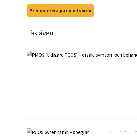
Prenumerera på nyhetsbrev
Läs även
12 maj, 2026
Kv