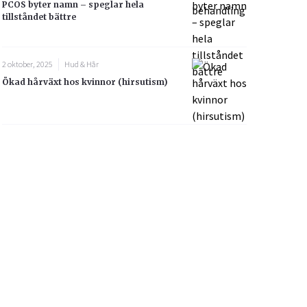
PCOS byter namn – speglar hela
tillståndet bättre
2 oktober, 2025
Hud & Hår
Ökad hårväxt hos kvinnor (hirsutism)