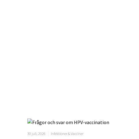
30 juli, 2026
Infektioner & Vacciner