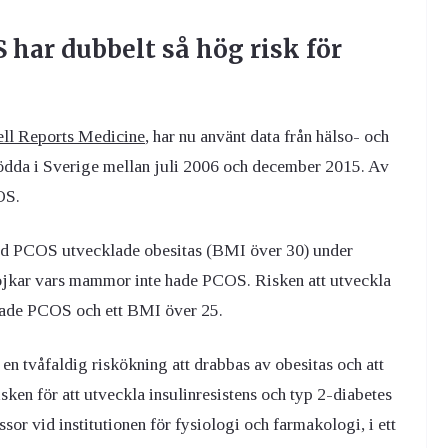
har dubbelt så hög risk för
ll Reports Medicine
, har nu använt data från hälso- och
födda i Sverige mellan juli 2006 och december 2015. Av
OS.
d PCOS utvecklade obesitas (BMI över 30) under
ojkar vars mammor inte hade PCOS. Risken att utveckla
 hade PCOS och ett BMI över 25.
en tvåfaldig riskökning att drabbas av obesitas och att
isken för att utveckla insulinresistens och typ 2-diabetes
ssor vid institutionen för fysiologi och farmakologi, i ett