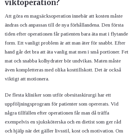
viktoperation?
Att göra en magsäcksoperation innebär att kosten måste
ändras och anpassas till de nya förhållandena. Den första
tiden efter operationen får patienten bara äta mat i flytande
form. Ett vanligt problem är att man äter för snabbt. Efter
hand går det bra att äta vanlig mat men i små portioner. Fet
mat och snabba kolhydrater bör undvikas. Maten måste
även kompletteras med olika kosttillskott. Det är också
viktigt att motionera.
De flesta kliniker som utför obesitaskirurgi har ett
uppföljningsprogram för patienter som opererats. Vid
några tillfällen efter operationen får man då träffa
exempelvis en sjuksköterska och en dietist som ger råd
och hjälp när det gäller livsstil, kost och motivation. Om