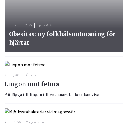
19 oktober, 2025
Hjärta & Kärl
Obesitas: ny folkhälsoutmaning för
hjärtat
21 juli, 2026
Övervikt
Lingon mot fetma
Att lägga till lingon till en annars fet kost kan visa ...
8 juni, 2026
Mage & Tarm