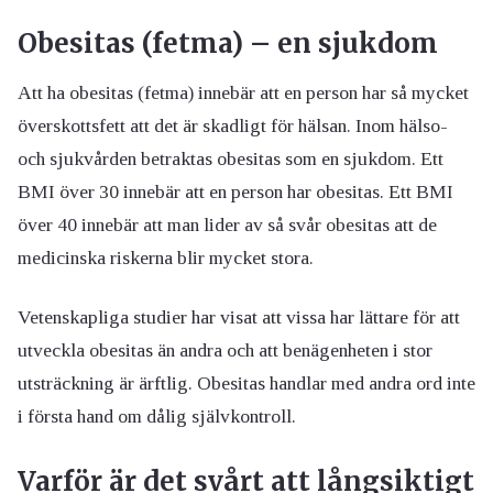
Obesitas (fetma) – en sjukdom
Att ha obesitas (fetma) innebär att en person har så mycket
överskottsfett att det är skadligt för hälsan. Inom hälso-
och sjukvården betraktas obesitas som en sjukdom. Ett
BMI över 30 innebär att en person har obesitas. Ett BMI
över 40 innebär att man lider av så svår obesitas att de
medicinska riskerna blir mycket stora.
Vetenskapliga studier har visat att vissa har lättare för att
utveckla obesitas än andra och att benägenheten i stor
utsträckning är ärftlig. Obesitas handlar med andra ord inte
i första hand om dålig självkontroll.
Varför är det svårt att långsiktigt