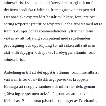
mineralbrist i samband med överviktskirurgi och nu finns
det även nordiska riktlinjer, framtagna av ett expertråd.
Det nordiska expertrådet består av läkare, forskare och
näringsexperter (nutritionsexperter) och i arbetet med att ta
fram riktlinjer och rekommendationer lyfter man fram
vikten av att följa dig som patient med regelbunden
provtagning och uppföljning för att säkerställa att man
aktivt förebygger, och lyckas förebygga, vitamin- och
mineralbrist.
Anledningen till att det uppstår vitamin- och mineralbrist
varierar. Efter överviktskirurgi påverkas kroppens
förmåga att ta upp vitaminer och mineraler dels genom
själva ingreppet men också på grund av att kostvanor
förändras. Bland annat påverkas upptaget av D-vitamin,