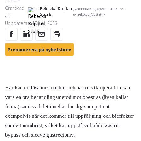
Granskad
Rebecka Kaplan
, Chefredaktör, Specialistläkare i
Sturk
gynekologi/obstetrik
av:
Uppdaterad: 15 juni, 2023
Prenumerera på nyhetsbrev
Här kan du läsa mer om hur och när en viktoperation kan
vara en bra behandlingsmetod mot obestias (även kallat
fetma) samt vad det innebär för dig som patient,
exempelvis när det kommer till uppföljning och bieffekter
som vitaminbrist, vilket kan uppstå vid både gastric
bypass och sleeve gastrectomy.