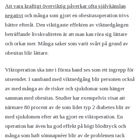
Att vara kraftigt överviktig påverkar ofta självkänslan
negativt
och många som gjort en obesitasoperation trivs
bättre efteråt. Den viktigaste effekten av viktnedgången
beträffande livskvaliteten är att man kan röra sig lättare
och orkar mer. Många saker som varit svårt på grund av
obesitas blir lättare.
Viktoperation ska inte i första hand ses som ett ingrepp för
utseendet. I samband med viktnedgång blir personen också
av med många av de risker och sjukdomar som hänger
samman med obesitas. Studier har exempelvis visat att
närmare 80 procent av de som lider typ 2 diabetes blir av
med sjukdomen efter att ha gjort en viktoperation. En
operation har även ha god effekt på högt blodtryck och
många som haft sömnapnéer blir av de problemen tack