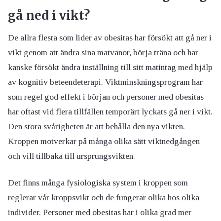
gå ned i vikt?
De allra flesta som lider av obesitas har försökt att gå ner i
vikt genom att ändra sina matvanor, börja träna och har
kanske försökt ändra inställning till sitt matintag med hjälp
av kognitiv beteendeterapi. Viktminskningsprogram har
som regel god effekt i början och personer med obesitas
har oftast vid flera tillfällen temporärt lyckats gå ner i vikt.
Den stora svårigheten är att behålla den nya vikten.
Kroppen motverkar på många olika sätt viktnedgången
och vill tillbaka till ursprungsvikten.
Det finns många fysiologiska system i kroppen som
reglerar vår kroppsvikt och de fungerar olika hos olika
individer. Personer med obesitas har i olika grad mer