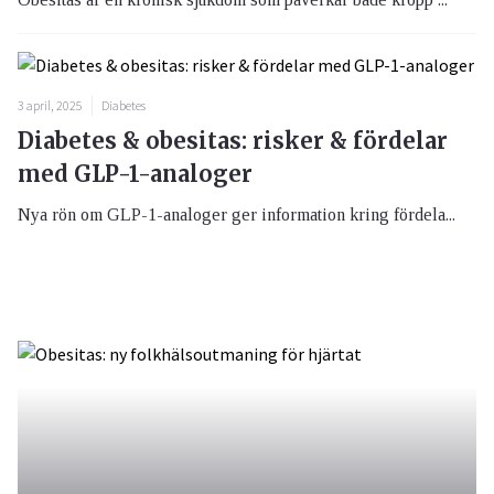
3 april, 2025
Diabetes
Diabetes & obesitas: risker & fördelar
med GLP-1-analoger
Nya rön om GLP-1-analoger ger information kring fördela...