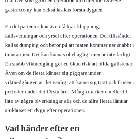
illa. Den som gjort en operation med metoden Sleeve
gastrectomy kan också kräkas första dygnen.
En del patienter kan även få hjärtklappning,
kallsvettningar och yrsel efter operationen. Det tillståndet
kallas dumping och beror på att maten kommer ner snabbt i
tunntarmen. Det kan kännas obehagligt men är inte farligt.
En snabb viktnedgång ger en ökad risk att bilda gallstenar.
Även om de flesta känner sig piggare under
viktnedgången är det vanligt att känna sig trött och frusen i
perioder under det första året. Många märker emellertid
inte av några biverkningar alls och de allra flesta lämnar
sjukhuset ett dygn efter operationen.
Vad händer efter en