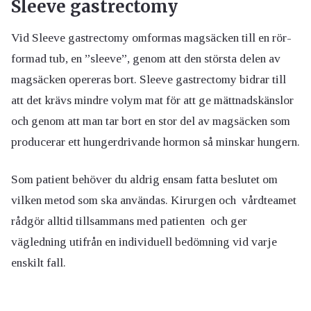
Sleeve gastrectomy
Vid Sleeve gastrectomy omformas magsäcken till en rör-
formad tub, en ”sleeve”, genom att den största delen av
magsäcken opereras bort. Sleeve gastrectomy bidrar till
att det krävs mindre volym mat för att ge mättnadskänslor
och genom att man tar bort en stor del av magsäcken som
producerar ett hungerdrivande hormon så minskar hungern.
Som patient behöver du aldrig ensam fatta beslutet om
vilken metod som ska användas. Kirurgen och vårdteamet
rådgör alltid tillsammans med patienten och ger
vägledning utifrån en individuell bedömning vid varje
enskilt fall.