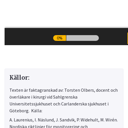
Källor:
Texten är faktagranskad av: Torsten Olbers, docent och
överläkare i kirurgi vid Sahlgrenska
Universitetssjukhuset och Carlanderska sjukhuset i
Göteborg. Källa:
A. Laurenius, I. Näslund, J. Sandvik, P. Widehult, M. Wirén.
Nordiska riktlinjer för monitorering och