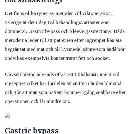
Det finns olika typer av metoder vid viktoperation. I
Sverige är det i dag två behandlingsvarianter som
dominerar, Gastric bypass och Sleeve gastrectomy. Båda
metoderna leder till att patienten efter ingreppet kan äta
begränsat med mat och tål livsmedel sämre som ändå bör
undvikas exempelvis koncentrerat fett och socker.
Oavsett metod används oftast ett titthålsinstrument vid
ingreppet vilket har fördelen att snitten i huden blir små
och gör att man som patient kommer igång snabbare efter
operationen och får mindre ont.
Gastric bypass