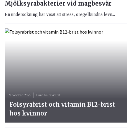
Mjölksyrabakterier vid magbesvär
En undersökning har visat att stress, oregelbundna levn...
9 oktober, 2025
Barn & Graviditet
Folsyrabrist och vitamin B12-brist
hos kvinnor