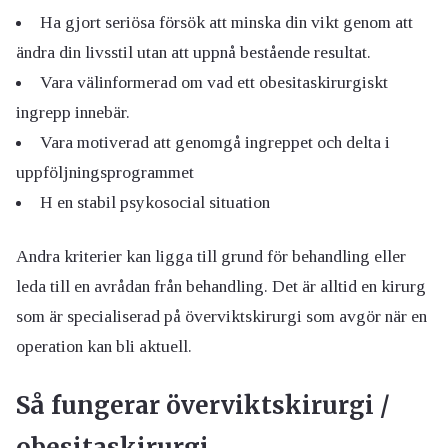
Ha gjort seriösa försök att minska din vikt genom att
ändra din livsstil utan att uppnå bestående resultat.
Vara välinformerad om vad ett obesitaskirurgiskt
ingrepp innebär.
Vara motiverad att genomgå ingreppet och delta i
uppföljningsprogrammet
H en stabil psykosocial situation
Andra kriterier kan ligga till grund för behandling eller
leda till en avrådan från behandling. Det är alltid en kirurg
som är specialiserad på överviktskirurgi som avgör när en
operation kan bli aktuell.
Så fungerar överviktskirurgi /
obesitaskirurgi