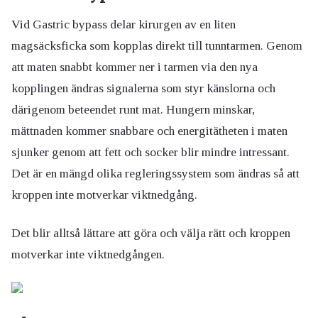
Vid Gastric bypass delar kirurgen av en liten
magsäcksficka som kopplas direkt till tunntarmen. Genom
att maten snabbt kommer ner i tarmen via den nya
kopplingen ändras signalerna som styr känslorna och
därigenom beteendet runt mat. Hungern minskar,
mättnaden kommer snabbare och energitätheten i maten
sjunker genom att fett och socker blir mindre intressant.
Det är en mängd olika regleringssystem som ändras så att
kroppen inte motverkar viktnedgång.
Det blir alltså lättare att göra och välja rätt och kroppen
motverkar inte viktnedgången.