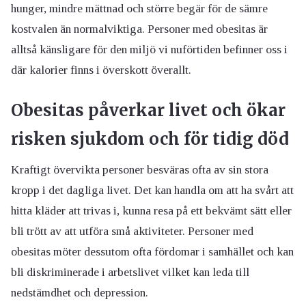
hunger, mindre mättnad och större begär för de sämre
kostvalen än normalviktiga. Personer med obesitas är
alltså känsligare för den miljö vi nuförtiden befinner oss i
där kalorier finns i överskott överallt.
Obesitas påverkar livet och ökar
risken sjukdom och för tidig död
Kraftigt övervikta personer besväras ofta av sin stora
kropp i det dagliga livet. Det kan handla om att ha svårt att
hitta kläder att trivas i, kunna resa på ett bekvämt sätt eller
bli trött av att utföra små aktiviteter. Personer med
obesitas möter dessutom ofta fördomar i samhället och kan
bli diskriminerade i arbetslivet vilket kan leda till
nedstämdhet och depression.