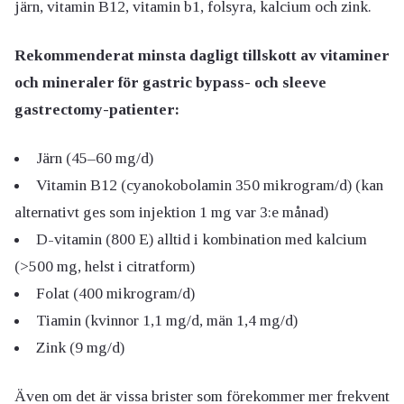
järn, vitamin B12, vitamin b1, folsyra, kalcium och zink.
Rekommenderat minsta dagligt tillskott av vitaminer
och mineraler för gastric bypass- och sleeve
gastrectomy-patienter:
Järn (45–60 mg/d)
Vitamin B12 (cyanokobolamin 350 mikrogram/d) (kan
alternativt ges som injektion 1 mg var 3:e månad)
D-vitamin (800 E) alltid i kombination med kalcium
(>500 mg, helst i citratform)
Folat (400 mikrogram/d)
Tiamin (kvinnor 1,1 mg/d, män 1,4 mg/d)
Zink (9 mg/d)
Även om det är vissa brister som förekommer mer frekvent