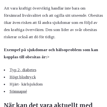
Att vara kraftigt överviktig handlar inte bara om
försämrad livskvalitet och att ogilla sitt utseende. Obesitas
ökar även risken att få andra sjukdomar som en följd av
den kraftiga övervikten. Den som lider av svår obesitas
riskerar också att dö för tidigt.
Exempel på sjukdomar och hälsoproblem som kan
kopplas till obesitas är:>
Typ 2- diabetes
Högt blodtryck
Hjärt- kärlsjukdom
Sömnapné
När kan det vara aktuellt med