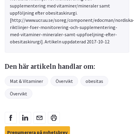
supplementering med vitaminer/mineraler samt
uppföljning efter obesitaskirurgi.
[http://www.ucr.uu.se/soreg/component/edocman/nordiska
riktlinjer-foer-monitorering-och-supplementering-
med-vitaminer-mineraler-samt-uppfoeljning-efter-
obesitaskirurgi]. Artikeln uppdaterad 2017-10-12
Den här artikeln handlar om:
Mat & Vitaminer
Övervikt
obesitas
Övervikt
Prenumerera på nyhetsbrev