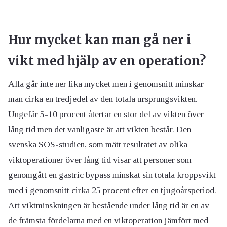
Hur mycket kan man gå ner i
vikt med hjälp av en operation?
Alla går inte ner lika mycket men i genomsnitt minskar
man cirka en tredjedel av den totala ursprungsvikten.
Ungefär 5-10 procent återtar en stor del av vikten över
lång tid men det vanligaste är att vikten består. Den
svenska SOS-studien, som mätt resultatet av olika
viktoperationer över lång tid visar att personer som
genomgått en gastric bypass minskat sin totala kroppsvikt
med i genomsnitt cirka 25 procent efter en tjugoårsperiod.
Att viktminskningen är bestående under lång tid är en av
de främsta fördelarna med en viktoperation jämfört med