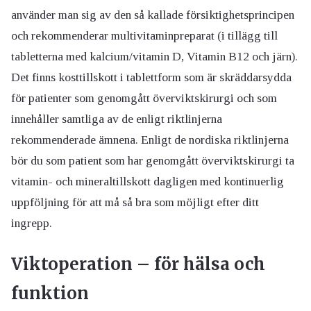
använder man sig av den så kallade försiktighetsprincipen
och rekommenderar multivitaminpreparat (i tillägg till
tabletterna med kalcium/vitamin D, Vitamin B12 och järn).
Det finns kosttillskott i tablettform som är skräddarsydda
för patienter som genomgått överviktskirurgi och som
innehåller samtliga av de enligt riktlinjerna
rekommenderade ämnena. Enligt de nordiska riktlinjerna
bör du som patient som har genomgått överviktskirurgi ta
vitamin- och mineraltillskott dagligen med kontinuerlig
uppföljning för att må så bra som möjligt efter ditt
ingrepp.
Viktoperation – för hälsa och
funktion