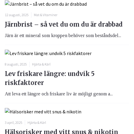
12 augusti, 2025
Mat & Vitaminer
Järnbrist – så vet du om du är drabbad
Järn är ett mineral som kroppen behöver som beståndsdel...
8 augusti, 2025
Hjärta & Kärl
Lev friskare längre: undvik 5
riskfaktorer
Att leva ett längre och friskare liv är möjligt genom a...
3 april, 2025
Hjärta & Kärl
Hälsorisker med vitt snus & nikotin