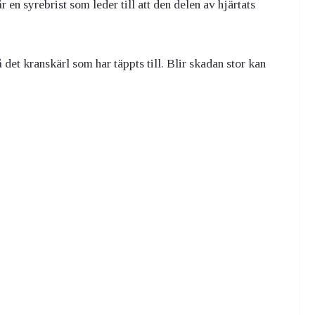
år en syrebrist som leder till att den delen av hjärtats
 det kranskärl som har täppts till. Blir skadan stor kan