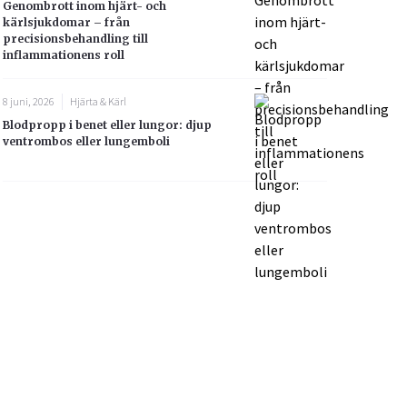
Genombrott inom hjärt- och
kärlsjukdomar – från
precisionsbehandling till
inflammationens roll
8 juni, 2026
Hjärta & Kärl
Blodpropp i benet eller lungor: djup
ventrombos eller lungemboli