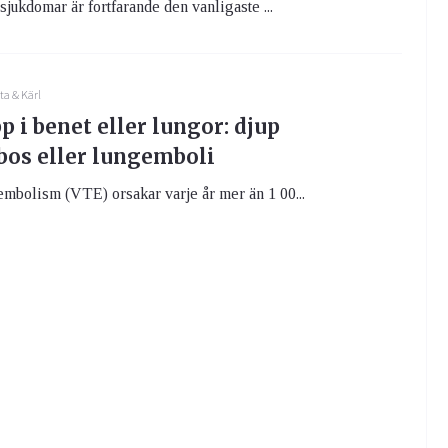
sjukdomar är fortfarande den vanligaste ...
ta & Kärl
 i benet eller lungor: djup
os eller lungemboli
mbolism (VTE) orsakar varje år mer än 1 00...