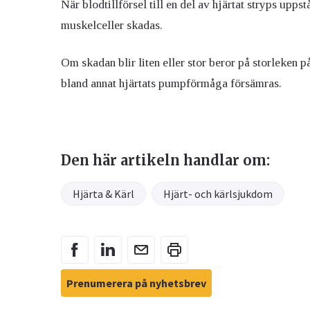
När blodtillförsel till en del av hjärtat stryps uppst
muskelceller skadas.
Om skadan blir liten eller stor beror på storleken på
bland annat hjärtats pumpförmåga försämras.
Den här artikeln handlar om:
Hjärta & Kärl
Hjärt- och kärlsjukdom
Prenumerera på nyhetsbrev