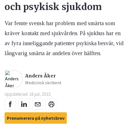
och psykisk sjukdom
Var femte svensk har problem med smärta som
kräver kontakt med sjukvården. På sjukhus har en
av fyra inneliggande patienter psykiska besvär, vid
långvarig smärta är andelen över hälften.
Anders Åker
Medicinsk skribent
Uppdaterad: 16 juli, 2015
Prenumerera på nyhetsbrev