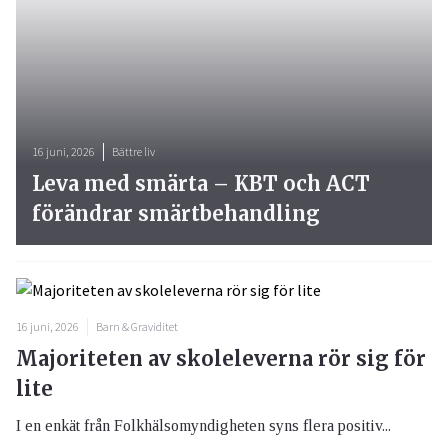
16 juni, 2026
Bättre liv
Leva med smärta – KBT och ACT
förändrar smärtbehandling
16 juni, 2026
Barn & Graviditet
Majoriteten av skoleleverna rör sig för
lite
I en enkät från Folkhälsomyndigheten syns flera positiv...