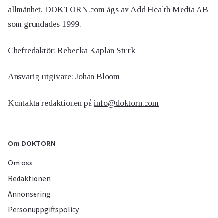
allmänhet. DOKTORN.com ägs av Add Health Media AB
som grundades 1999.
Chefredaktör:
Rebecka Kaplan Sturk
Ansvarig utgivare:
Johan Bloom
Kontakta redaktionen på
info@doktorn.com
Om DOKTORN
Om oss
Redaktionen
Annonsering
Personuppgiftspolicy