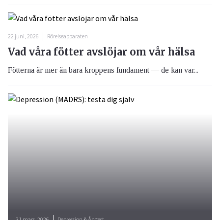
22 juni, 2026
Rörelseapparaten
Vad våra fötter avslöjar om vår hälsa
Fötterna är mer än bara kroppens fundament — de kan var...
31 mars, 2026
Depression & Ångest