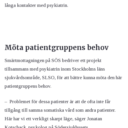
långa kontakter med psykiatrin.
Möta patientgruppens behov
Smärtmottagningen på SÖS bedriver ett projekt
tillsammans med psykiatrin inom Stockholms läns
sjukvårdsområde, SLSO, för att bättre kunna möta den här
patientgruppens behov.
– Problemet för dessa patienter är att de ofta inte får
tillgång till samma somatiska vård som andra patienter.
Här har vi ett verkligt skarpt läge, säger Jonatan
Kotschack, psykolog på Södersjukhusets