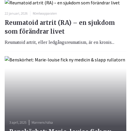
22 januari, 2026
Rörelseapparaten
Reumatoid artrit (RA) – en sjukdom
som förändrar livet
Reumatoid artrit, eller ledgångsreumatism, är en kronis...
3 april, 2025
Mannens hälsa