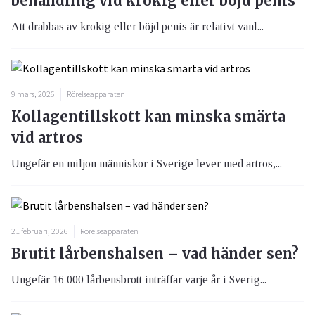
behandling vid krokig eller böjd penis
Att drabbas av krokig eller böjd penis är relativt vanl...
9 mars, 2026
Rörelseapparaten
Kollagentillskott kan minska smärta
vid artros
Ungefär en miljon människor i Sverige lever med artros,...
21 februari, 2026
Rörelseapparaten
Brutit lårbenshalsen – vad händer sen?
Ungefär 16 000 lårbensbrott inträffar varje år i Sverig...