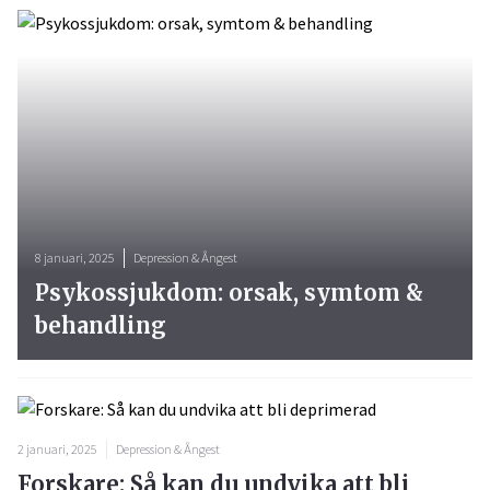
8 januari, 2025
Depression & Ångest
Psykossjukdom: orsak, symtom &
behandling
2 januari, 2025
Depression & Ångest
Forskare: Så kan du undvika att bli