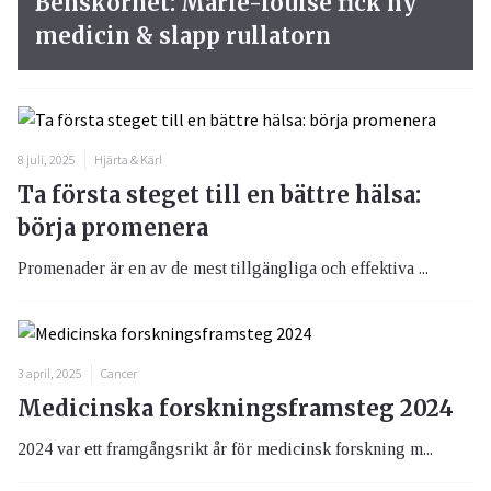
Benskörhet: Marie-louise fick ny
medicin & slapp rullatorn
8 juli, 2025
Hjärta & Kärl
Ta första steget till en bättre hälsa:
börja promenera
Promenader är en av de mest tillgängliga och effektiva ...
3 april, 2025
Cancer
Medicinska forskningsframsteg 2024
2024 var ett framgångsrikt år för medicinsk forskning m...