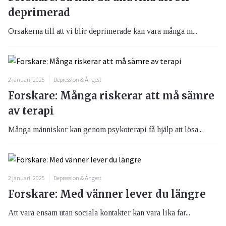
deprimerad
Orsakerna till att vi blir deprimerade kan vara många m...
2 januari, 2025
Depression & Ångest
Forskare: Många riskerar att må sämre
av terapi
Många människor kan genom psykoterapi få hjälp att lösa...
2 januari, 2025
Depression & Ångest
Forskare: Med vänner lever du längre
Att vara ensam utan sociala kontakter kan vara lika far...