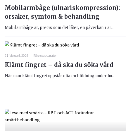
Mobilarmbåge (ulnariskompression):
orsaker, symtom & behandling
Mobilarmbåge är, precis som det låter, en påverkan i ar...
21 februari, 2026
Rörelseapparaten
Klämt fingret – då ska du söka vård
När man klämt fingret uppstår ofta en blödning under hu...