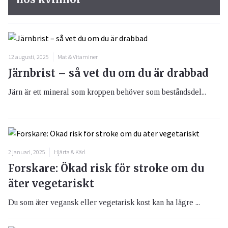
12 augusti, 2025
Mat & Vitaminer
Järnbrist – så vet du om du är drabbad
Järn är ett mineral som kroppen behöver som beståndsdel...
2 januari, 2025
Hjärta & Kärl
Forskare: Ökad risk för stroke om du
äter vegetariskt
Du som äter vegansk eller vegetarisk kost kan ha lägre ...