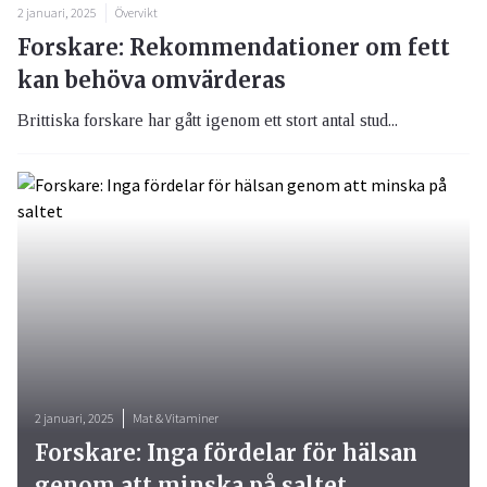
2 januari, 2025
Övervikt
Forskare: Rekommendationer om fett
kan behöva omvärderas
Brittiska forskare har gått igenom ett stort antal stud...
2 januari, 2025
Mat & Vitaminer
Forskare: Inga fördelar för hälsan
genom att minska på saltet