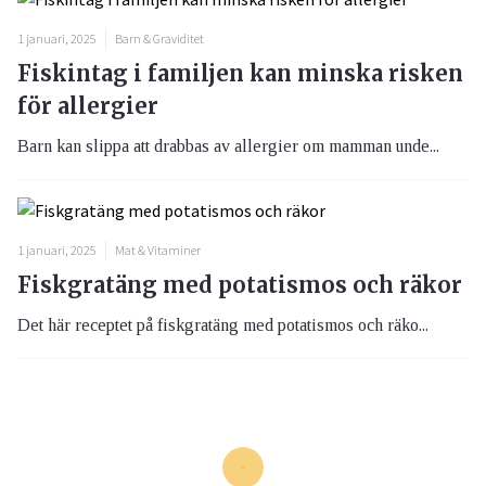
1 januari, 2025
Barn & Graviditet
Fiskintag i familjen kan minska risken
för allergier
Barn kan slippa att drabbas av allergier om mamman unde...
1 januari, 2025
Mat & Vitaminer
Fiskgratäng med potatismos och räkor
Det här receptet på fiskgratäng med potatismos och räko...