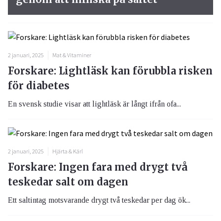
2 januari, 2025
Mat & Vitaminer
Forskare: Lightläsk kan förubbla risken
för diabetes
En svensk studie visar att lightläsk är långt ifrån ofa...
2 januari, 2025
Hjärta & Kärl
Forskare: Ingen fara med drygt två
teskedar salt om dagen
Ett saltintag motsvarande drygt två teskedar per dag ök...