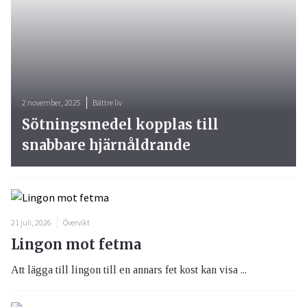
2 november, 2025
Bättre liv
Sötningsmedel kopplas till
snabbare hjärnåldrande
21 juli, 2026
Övervikt
Lingon mot fetma
Att lägga till lingon till en annars fet kost kan visa ...