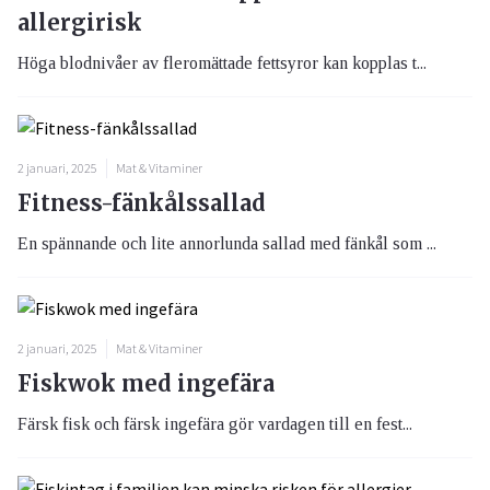
allergirisk
Höga blodnivåer av fleromättade fettsyror kan kopplas t...
2 januari, 2025
Mat & Vitaminer
Fitness-fänkålssallad
En spännande och lite annorlunda sallad med fänkål som ...
2 januari, 2025
Mat & Vitaminer
Fiskwok med ingefära
Färsk fisk och färsk ingefära gör vardagen till en fest...