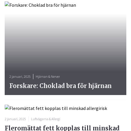
2 januari, 2025
Hjärnan & Nerver
Forskare: Choklad bra för hjärnan
2 januari, 2025
Luftvägarna & Allergi
Fleromättat fett kopplas till minskad