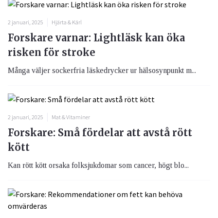
2 januari, 2025
Hjärta & Kärl
Forskare varnar: Lightläsk kan öka
risken för stroke
Många väljer sockerfria läskedrycker ur hälsosynpunkt m...
2 januari, 2025
Mat & Vitaminer
Forskare: Små fördelar att avstå rött
kött
Kan rött kött orsaka folksjukdomar som cancer, högt blo...