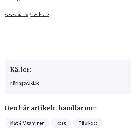
www.näringswiki.se
Källor:
näringswiki.se
Den här artikeln handlar om:
Mat & Vitaminer
kost
Tillskott