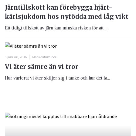
Järntillskott kan förebygga hjärt-
kärlsjukdom hos nyfödda med låg vikt
Ett tidigt tillskott av järn kan minska risken för att ...
5 januari, 2016
Mat & Vitaminer
Vi äter sämre än vi tror
Hur varierat vi äter skiljer sig i tanke och hur det fa...