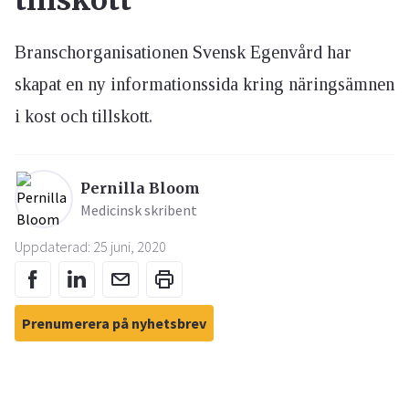
tillskott
Branschorganisationen Svensk Egenvård har
skapat en ny informationssida kring näringsämnen
i kost och tillskott.
Pernilla Bloom
Medicinsk skribent
Uppdaterad: 25 juni, 2020
Prenumerera på nyhetsbrev