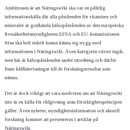
Ambitionen är att Näringswiki ska var en pålitlig
informationskälla där alla påståenden för vitaminer och
mineraler är godkända hälsopåståenden av den europeiska
livssäkerhetsmyndigheten EFSA och EU-kommissionen.
Man ska helt enkelt kunna känna sig trygg med
informationen i Näringswiki. Även kategorin växter ingår,
men här är hälsopåståenden under utredning och därför
finns källhänvisningar till de forskningsresultat som
nämns.
Det är dock viktigt att vara medveten om att Näringswiki
inte är en källa för rådgivning utan försiktighetsprincipen
gäller. Även nyheter, myndighetsinformation och aktuell
forskning kommer att presenteras i artiklar på
Näringswiki.