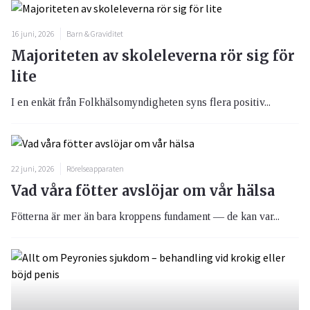
16 juni, 2026
Barn & Graviditet
Majoriteten av skoleleverna rör sig för
lite
I en enkät från Folkhälsomyndigheten syns flera positiv...
22 juni, 2026
Rörelseapparaten
Vad våra fötter avslöjar om vår hälsa
Fötterna är mer än bara kroppens fundament — de kan var...