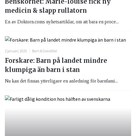
Benskörhet: Marie-louise fick ny
medicin & slapp rullatorn
En av Doktorn.coms nyhetsartiklar, om att bara en proce...
2 januari, 2025
Barn & Graviditet
Forskare: Barn på landet mindre
klumpiga än barn i stan
Nu kan det finnas ytterligare en anledning för barnfami...