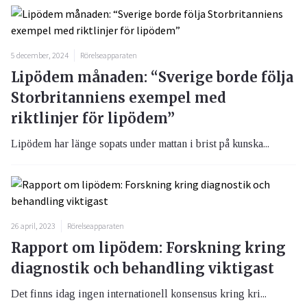
5 december, 2024
Rörelseapparaten
Lipödem månaden: “Sverige borde följa
Storbritanniens exempel med
riktlinjer för lipödem”
Lipödem har länge sopats under mattan i brist på kunska...
26 april, 2023
Rörelseapparaten
Rapport om lipödem: Forskning kring
diagnostik och behandling viktigast
Det finns idag ingen internationell konsensus kring kri...