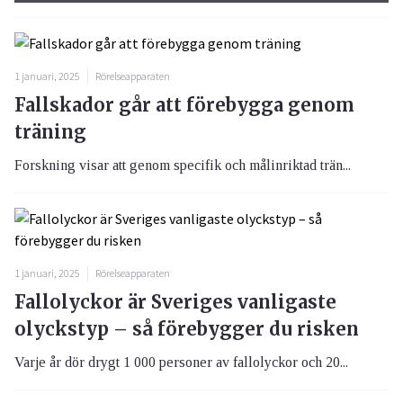
1 januari, 2025
Rörelseapparaten
Fallskador går att förebygga genom
träning
Forskning visar att genom specifik och målinriktad trän...
1 januari, 2025
Rörelseapparaten
Fallolyckor är Sveriges vanligaste
olyckstyp – så förebygger du risken
Varje år dör drygt 1 000 personer av fallolyckor och 20...