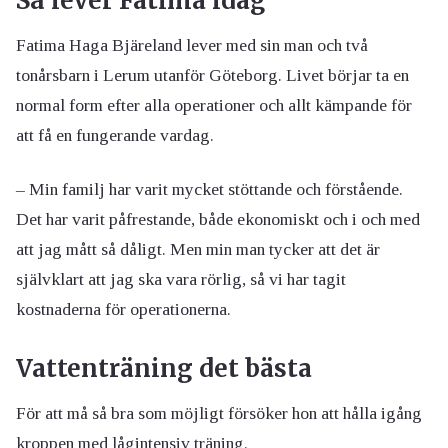
Så lever Fatima idag
Fatima Haga Bjäreland lever med sin man och två
tonårsbarn i Lerum utanför Göteborg. Livet börjar ta en
normal form efter alla operationer och allt kämpande för
att få en fungerande vardag.
– Min familj har varit mycket stöttande och förstående.
Det har varit påfrestande, både ekonomiskt och i och med
att jag mått så dåligt. Men min man tycker att det är
självklart att jag ska vara rörlig, så vi har tagit
kostnaderna för operationerna.
Vattenträning det bästa
För att må så bra som möjligt försöker hon att hålla igång
kroppen med lågintensiv träning.