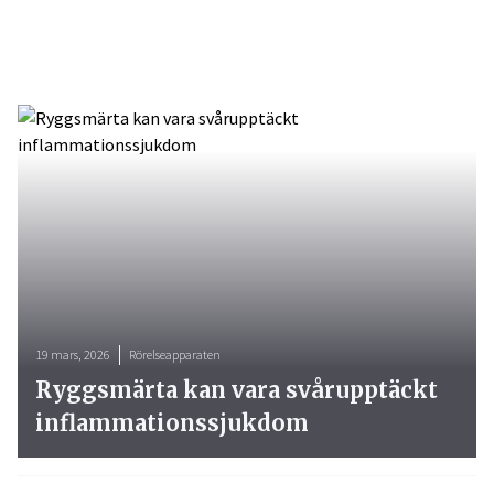
19 mars, 2026
Rörelseapparaten
Ryggsmärta kan vara svårupptäckt
inflammationssjukdom