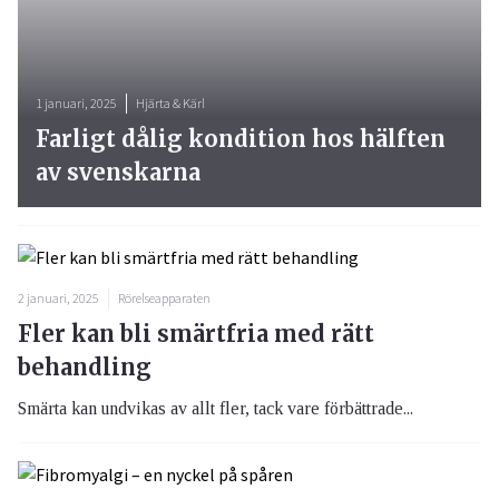
1 januari, 2025
Hjärta & Kärl
Farligt dålig kondition hos hälften
av svenskarna
2 januari, 2025
Rörelseapparaten
Fler kan bli smärtfria med rätt
behandling
Smärta kan undvikas av allt fler, tack vare förbättrade...