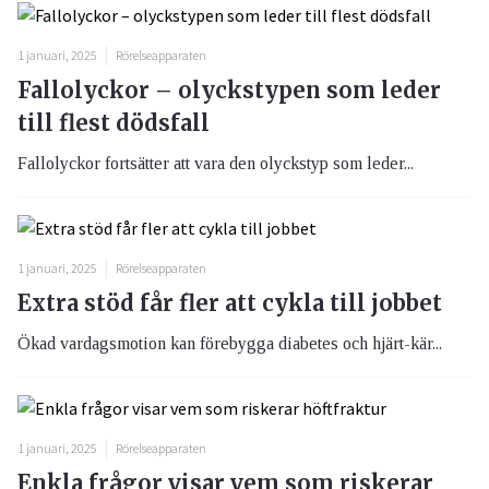
1 januari, 2025
Rörelseapparaten
Fallolyckor – olyckstypen som leder
till flest dödsfall
Fallolyckor fortsätter att vara den olyckstyp som leder...
1 januari, 2025
Rörelseapparaten
Extra stöd får fler att cykla till jobbet
Ökad vardagsmotion kan förebygga diabetes och hjärt-kär...
1 januari, 2025
Rörelseapparaten
Enkla frågor visar vem som riskerar