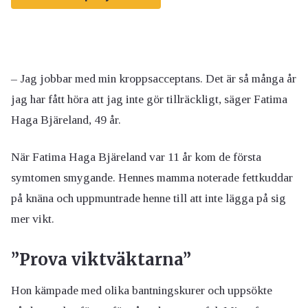
– Jag jobbar med min kroppsacceptans. Det är så många år
jag har fått höra att jag inte gör tillräckligt, säger Fatima
Haga Bjäreland, 49 år.
När Fatima Haga Bjäreland var 11 år kom de första
symtomen smygande. Hennes mamma noterade fettkuddar
på knäna och uppmuntrade henne till att inte lägga på sig
mer vikt.
”Prova viktväktarna”
Hon kämpade med olika bantningskurer och uppsökte