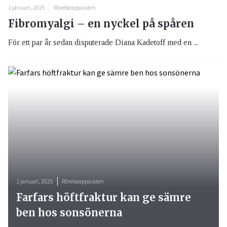
1 januari, 2025
Rörelseapparaten
Fibromyalgi – en nyckel på spåren
För ett par år sedan disputerade Diana Kadetoff med en ...
1 januari, 2025
Rörelseapparaten
Farfars höftfraktur kan ge sämre
ben hos sonsönerna