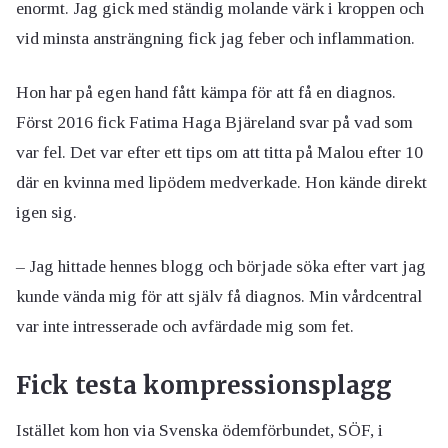
enormt. Jag gick med ständig molande värk i kroppen och
vid minsta ansträngning fick jag feber och inflammation.
Hon har på egen hand fått kämpa för att få en diagnos.
Först 2016 fick Fatima Haga Bjäreland svar på vad som
var fel. Det var efter ett tips om att titta på Malou efter 10
där en kvinna med lipödem medverkade. Hon kände direkt
igen sig.
– Jag hittade hennes blogg och började söka efter vart jag
kunde vända mig för att själv få diagnos. Min vårdcentral
var inte intresserade och avfärdade mig som fet.
Fick testa kompressionsplagg
Istället kom hon via Svenska ödemförbundet, SÖF, i