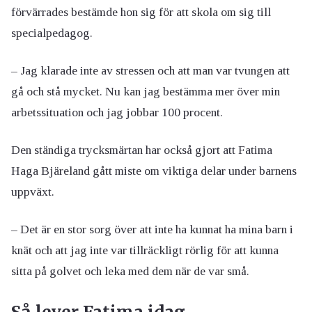
förvärrades bestämde hon sig för att skola om sig till
specialpedagog.
– Jag klarade inte av stressen och att man var tvungen att
gå och stå mycket. Nu kan jag bestämma mer över min
arbetssituation och jag jobbar 100 procent.
Den ständiga trycksmärtan har också gjort att Fatima
Haga Bjäreland gått miste om viktiga delar under barnens
uppväxt.
– Det är en stor sorg över att inte ha kunnat ha mina barn i
knät och att jag inte var tillräckligt rörlig för att kunna
sitta på golvet och leka med dem när de var små.