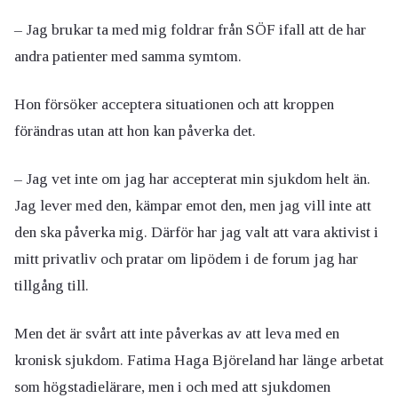
– Jag brukar ta med mig foldrar från SÖF ifall att de har
andra patienter med samma symtom.
Hon försöker acceptera situationen och att kroppen
förändras utan att hon kan påverka det.
– Jag vet inte om jag har accepterat min sjukdom helt än.
Jag lever med den, kämpar emot den, men jag vill inte att
den ska påverka mig. Därför har jag valt att vara aktivist i
mitt privatliv och pratar om lipödem i de forum jag har
tillgång till.
Men det är svårt att inte påverkas av att leva med en
kronisk sjukdom. Fatima Haga Björeland har länge arbetat
som högstadielärare, men i och med att sjukdomen