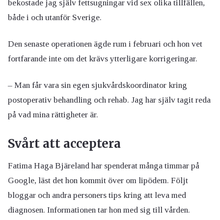
bekostade jag själv fettsugningar vid sex olika tillfällen,
både i och utanför Sverige.
Den senaste operationen ägde rum i februari och hon vet
fortfarande inte om det krävs ytterligare korrigeringar.
– Man får vara sin egen sjukvårdskoordinator kring
postoperativ behandling och rehab. Jag har själv tagit reda
på vad mina rättigheter är.
Svårt att acceptera
Fatima Haga Bjäreland har spenderat många timmar på
Google, läst det hon kommit över om lipödem. Följt
bloggar och andra personers tips kring att leva med
diagnosen. Informationen tar hon med sig till vården.