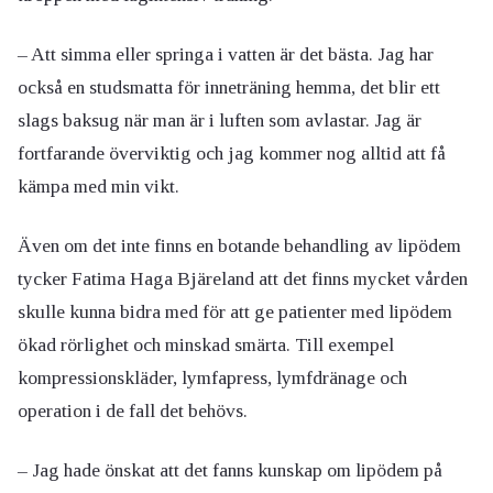
– Att simma eller springa i vatten är det bästa. Jag har
också en studsmatta för inneträning hemma, det blir ett
slags baksug när man är i luften som avlastar. Jag är
fortfarande överviktig och jag kommer nog alltid att få
kämpa med min vikt.
Även om det inte finns en botande behandling av lipödem
tycker Fatima Haga Bjäreland att det finns mycket vården
skulle kunna bidra med för att ge patienter med lipödem
ökad rörlighet och minskad smärta. Till exempel
kompressionskläder, lymfapress, lymfdränage och
operation i de fall det behövs.
– Jag hade önskat att det fanns kunskap om lipödem på