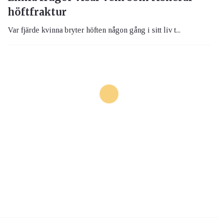
höftfraktur
Var fjärde kvinna bryter höften någon gång i sitt liv t...