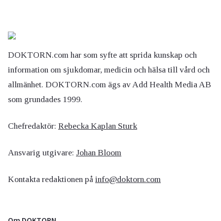
DOKTORN.com har som syfte att sprida kunskap och
information om sjukdomar, medicin och hälsa till vård och
allmänhet. DOKTORN.com ägs av Add Health Media AB
som grundades 1999.
Chefredaktör:
Rebecka Kaplan Sturk
Ansvarig utgivare:
Johan Bloom
Kontakta redaktionen på
info@doktorn.com
Om DOKTORN