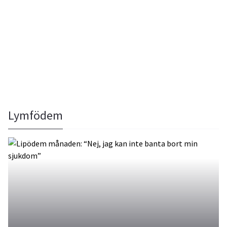
Lymfödem