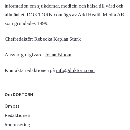
information om sjukdomar, medicin och hälsa till vård och
allmänhet. DOKTORN.com ägs av Add Health Media AB
som grundades 1999.
Chefredaktör:
Rebecka Kaplan Sturk
Ansvarig utgivare:
Johan Bloom
Kontakta redaktionen på
info@doktorn.com
Om DOKTORN
Om oss
Redaktionen
Annonsering