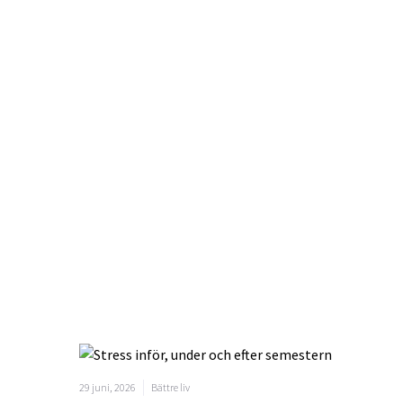
29 juni, 2026
Bättre liv