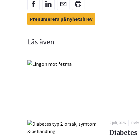
Prenumerera på nyhetsbrev
Läs även
2 juli, 2026
Diabe
Diabetes