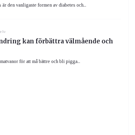
 är den vanligaste formen av diabetes och...
e liv
ndring kan förbättra välmående och
matvanor för att må bättre och bli pigga...