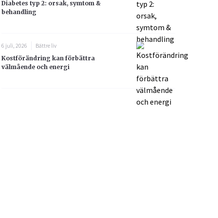
Diabetes typ 2: orsak, symtom &
behandling
6 juli, 2026
Bättre liv
Kostförändring kan förbättra
välmående och energi