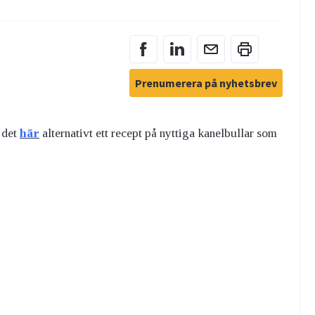
Prenumerera på nyhetsbrev
u det
här
alternativt ett recept på nyttiga kanelbullar som