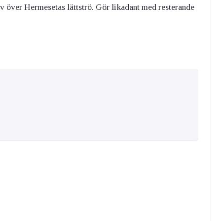
ev över Hermesetas lättströ. Gör likadant med resterande