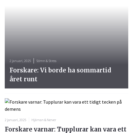
2 januari, 2025
Sömn & Stress
Forskare: Vi borde ha sommartid
året runt
2 januari, 2025
Hjärnan & Nerver
Forskare varnar: Tupplurar kan vara ett