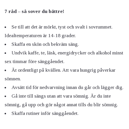
7 råd – så sover du bättre!
Se till att det är mörkt, tyst och svalt i sovrummet.
Idealtemperaturen är 14-18 grader.
Skaffa en skön och bekväm säng.
Undvik kaffe, te, läsk, energidrycker och alkohol minst
sex timmar före sänggåendet.
Ät ordentligt på kvällen. Att vara hungrig påverkar
sömnen.
Avsätt tid för nedvarvning innan du går och lägger dig.
Gå inte till sängs utan att vara sömnig. Är du inte
sömnig, gå upp och gör något annat tills du blir sömnig.
Skaffa rutiner inför sänggåendet.