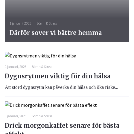
1 januari, 2025
Sömn & Stress
Därför sover vi bättre hemma
1 januari, 2025
Sömn & Stress
Dygnsrytmen viktig för din hälsa
Att störd dygnsrytm kan påverka din hälsa och öka riske...
1 januari, 2025
Sömn & Stress
Drick morgonkaffet senare för bästa