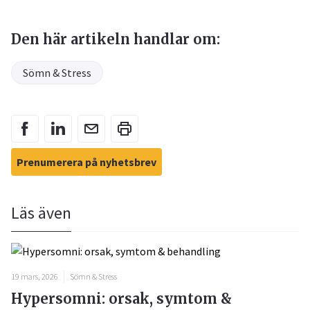
Den här artikeln handlar om:
Sömn & Stress
Prenumerera på nyhetsbrev
Läs även
19 mars, 2026
Sömn & Stress
Hypersomni: orsak, symtom &