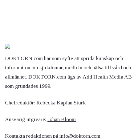
DOKTORN.com har som syfte att sprida kunskap och
information om sjukdomar, medicin och hälsa till vård och
allmänhet. DOKTORN.com ägs av Add Health Media AB
som grundades 1999.
Chefredaktör:
Rebecka Kaplan Sturk
Ansvarig utgivare:
Johan Bloom
Kontakta redaktionen på
info@doktorn.com