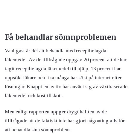
Få behandlar sömnproblemen
Vanligast är det att behandla med receptbelagda
läkemedel. Av de tillfrågade uppgav 20 procent att de har
tagit receptbelagda läkemedel till hjälp, 13 procent har
uppsökt läkare och lika många har sökt på internet efter
lösningar. Knappt en av tio har använt sig av växtbaserade
läkemedel och kosttillskott.
Men enligt rapporten uppger drygt hälften av de
tillfrågade att de faktiskt inte har gjort någonting alls för
att behandla sina sömnproblem.