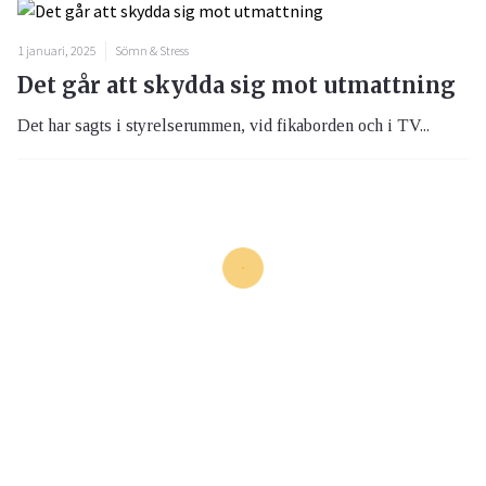
1 januari, 2025
Sömn & Stress
Det går att skydda sig mot utmattning
Det har sagts i styrelserummen, vid fikaborden och i TV...