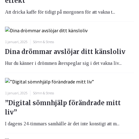
effekt
Att dricka kaffe för tidigt på morgonen för att vakna t...
1 januari, 2025
Sömn & Stress
Dina drömmar avslöjar ditt känsloliv
Hur du känner i drömmen återspeglar sig i det vakna liv...
1 januari, 2025
Sömn & Stress
”Digital sömnhjälp förändrade mitt
liv”
I dagens 24-timmars samhälle är det inte konstigt att m...