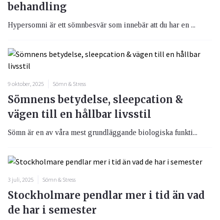
behandling
Hypersomni är ett sömnbesvär som innebär att du har en ...
9 oktober, 2025
Sömn & Stress
Sömnens betydelse, sleepcation &
vägen till en hållbar livsstil
Sömn är en av våra mest grundläggande biologiska funkti...
3 juli, 2025
Sömn & Stress
Stockholmare pendlar mer i tid än vad
de har i semester