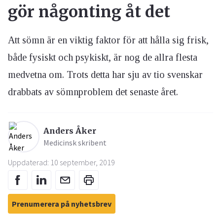
gör någonting åt det
Att sömn är en viktig faktor för att hålla sig frisk,
både fysiskt och psykiskt, är nog de allra flesta
medvetna om. Trots detta har sju av tio svenskar
drabbats av sömnproblem det senaste året.
Anders Åker
Medicinsk skribent
Uppdaterad: 10 september, 2019
Prenumerera på nyhetsbrev