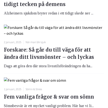
tidigt tecken på demens
Alzheimers sjukdom bryter redan i ett tidigt skede ner ...
2 januari, 2025
När man blir sjuk
Forskare: Så går du till väga för att
ändra ditt livsmönster – och lyckas
Dags att göra den där stora livsstilsförändringen du ha...
1 januari, 2025
Sömn & Stress
Fem vanliga frågor & svar om sömn
Sömnbesvär är ett mycket vanligt problem. Här har vi li...