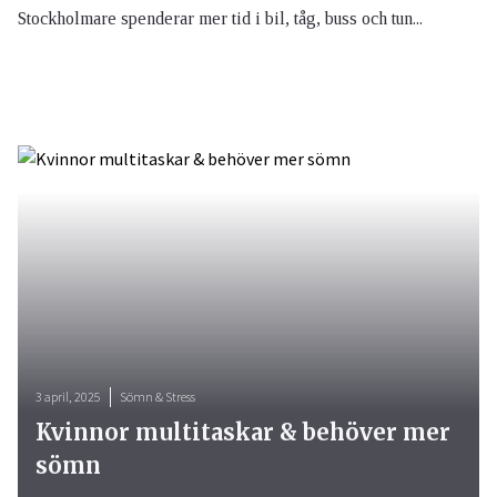
Stockholmare spenderar mer tid i bil, tåg, buss och tun...
3 april, 2025
Sömn & Stress
Kvinnor multitaskar & behöver mer
sömn