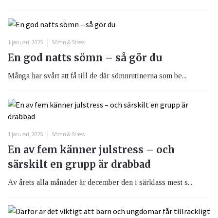
1 januari, 2025
Sömn & Stress
En god natts sömn – så gör du
Många har svårt att få till de där sömnrutinerna som be...
1 januari, 2025
Sömn & Stress
En av fem känner julstress – och
särskilt en grupp är drabbad
Av årets alla månader är december den i särklass mest s...