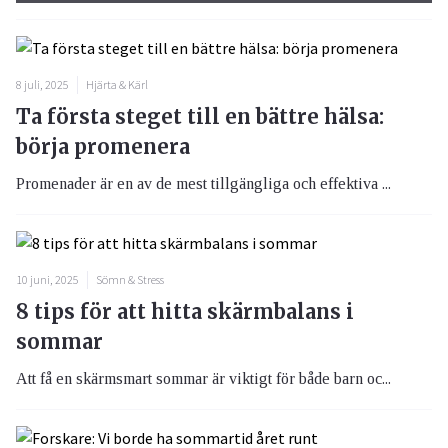
8 juli, 2025
Hjärta & Kärl
Ta första steget till en bättre hälsa:
börja promenera
Promenader är en av de mest tillgängliga och effektiva ...
10 juni, 2025
Sömn & Stress
8 tips för att hitta skärmbalans i
sommar
Att få en skärmsmart sommar är viktigt för både barn oc...