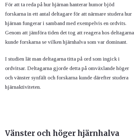
För att ta reda på hur hjärnan hanterar humor bjöd
forskarna in ett antal deltagare för att närmare studera hur
hjärnan fungerar i samband med exempelvis en ordvits.
Genom att jämföra tiden det tog att reagera hos deltagarna
kunde forskarna se vilken hjärnhalva som var dominant.
I studien lät man deltagarna titta på ord som ingick i
ordvitsar. Deltagarna gjorde detta på omväxlande höger
och vänster synfält och forskarna kunde därefter studera
hjärnaktiviteten.
Vänster och höger hjärnhalva