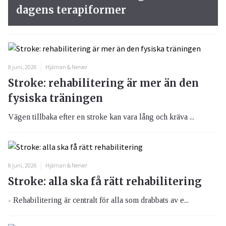
dagens terapiformer
8 juni, 2026
Hjärnan & Nerver
Stroke: rehabilitering är mer än den
fysiska träningen
Vägen tillbaka efter en stroke kan vara lång och kräva ...
8 juni, 2026
Hjärnan & Nerver
Stroke: alla ska få rätt rehabilitering
- Rehabilitering är centralt för alla som drabbats av e...