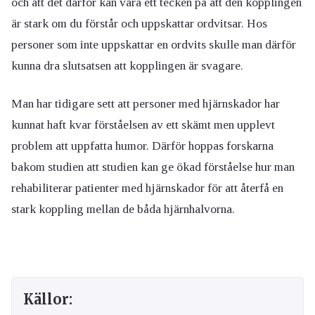
och att det därför kan vara ett tecken på att den kopplingen
är stark om du förstår och uppskattar ordvitsar. Hos
personer som inte uppskattar en ordvits skulle man därför
kunna dra slutsatsen att kopplingen är svagare.
Man har tidigare sett att personer med hjärnskador har
kunnat haft kvar förståelsen av ett skämt men upplevt
problem att uppfatta humor. Därför hoppas forskarna
bakom studien att studien kan ge ökad förståelse hur man
rehabiliterar patienter med hjärnskador för att återfå en
stark koppling mellan de båda hjärnhalvorna.
Källor: