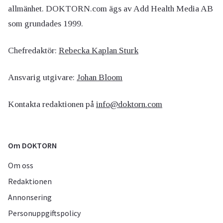
allmänhet. DOKTORN.com ägs av Add Health Media AB
som grundades 1999.
Chefredaktör:
Rebecka Kaplan Sturk
Ansvarig utgivare:
Johan Bloom
Kontakta redaktionen på
info@doktorn.com
Om DOKTORN
Om oss
Redaktionen
Annonsering
Personuppgiftspolicy