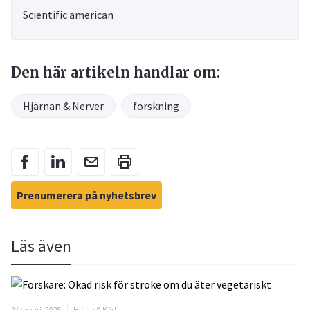
Scientific american
Den här artikeln handlar om:
Hjärnan & Nerver
forskning
Prenumerera på nyhetsbrev
Läs även
2 januari, 2025
Hjärta & Kärl