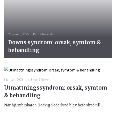
29 januari, 2025
Barn & Graviditet
Downs syndrom: orsak, symtom &
behandling
8 januari, 2025
Hjärnan & Nerver
Utmattningssyndrom: orsak, symtom
& behandling
När hjärnforskaren Hedvig Söderlund blev befordrad till...