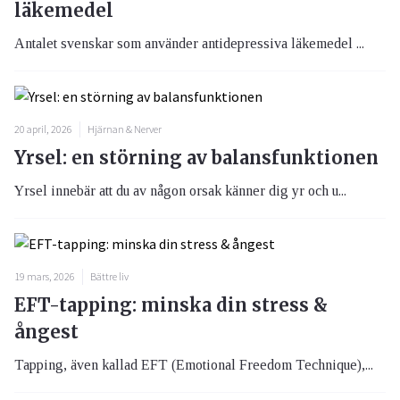
läkemedel
Antalet svenskar som använder antidepressiva läkemedel ...
20 april, 2026
Hjärnan & Nerver
Yrsel: en störning av balansfunktionen
Yrsel innebär att du av någon orsak känner dig yr och u...
19 mars, 2026
Bättre liv
EFT-tapping: minska din stress &
ångest
Tapping, även kallad EFT (Emotional Freedom Technique),...