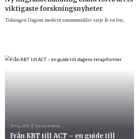
viktigaste forskningsnyheter
Tidningen Dagens medicin sammanställer varje år en list...
18 maj, 2026
Hjärnan & Nerver
Från KBT till ACT – en guide till