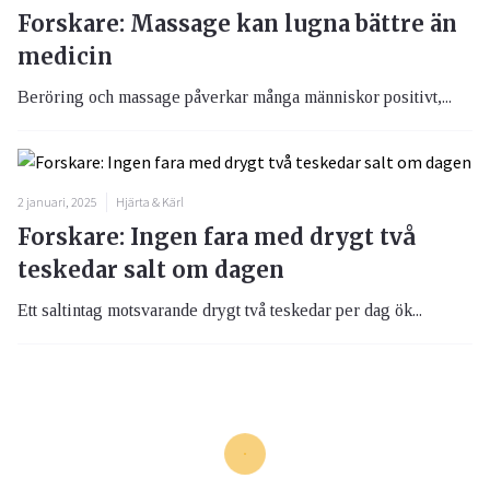
Forskare: Massage kan lugna bättre än
medicin
Beröring och massage påverkar många människor positivt,...
2 januari, 2025
Hjärta & Kärl
Forskare: Ingen fara med drygt två
teskedar salt om dagen
Ett saltintag motsvarande drygt två teskedar per dag ök...