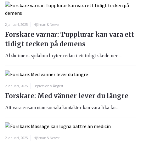
2 januari, 2025
Hjärnan & Nerver
Forskare varnar: Tupplurar kan vara ett
tidigt tecken på demens
Alzheimers sjukdom bryter redan i ett tidigt skede ner ...
2 januari, 2025
Depression & Ångest
Forskare: Med vänner lever du längre
Att vara ensam utan sociala kontakter kan vara lika far...
2 januari, 2025
Hjärnan & Nerver