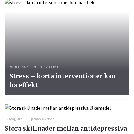
30 maj, 2026
Hjärnan & Nerver
Stress – korta interventioner kan
ha effekt
12 maj, 2026
Hjärnan & Nerver
Stora skillnader mellan antidepressiva