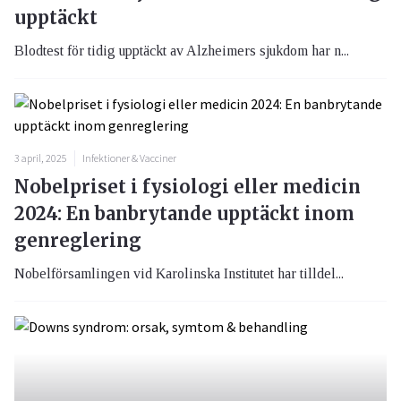
upptäckt
Blodtest för tidig upptäckt av Alzheimers sjukdom har n...
3 april, 2025
Infektioner & Vacciner
Nobelpriset i fysiologi eller medicin
2024: En banbrytande upptäckt inom
genreglering
Nobelförsamlingen vid Karolinska Institutet har tilldel...