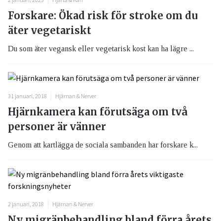
Forskare: Ökad risk för stroke om du
äter vegetariskt
Du som äter vegansk eller vegetarisk kost kan ha lägre ...
31 januari, 2018
Hjärnan & Nerver
Hjärnkamera kan förutsäga om två
personer är vänner
Genom att kartlägga de sociala sambanden har forskare k...
2 januari, 2018
Hjärnan & Nerver
Ny migränbehandling bland förra årets