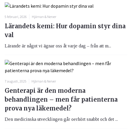
5 februari, 2026
Hjärnan & Nerver
Lärandets kemi: Hur dopamin styr dina
val
Lärande är något vi ägnar oss åt varje dag – från att m...
7 augusti, 2025
Hjärnan & Nerver
Genterapi är den moderna
behandlingen – men får patienterna
prova nya läkemedel?
Den medicinska utvecklingen går oerhört snabbt och det ...