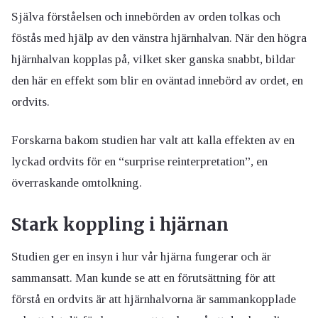
Själva förståelsen och innebörden av orden tolkas och
föstås med hjälp av den vänstra hjärnhalvan. När den högra
hjärnhalvan kopplas på, vilket sker ganska snabbt, bildar
den här en effekt som blir en oväntad innebörd av ordet, en
ordvits.
Forskarna bakom studien har valt att kalla effekten av en
lyckad ordvits för en “surprise reinterpretation”, en
överraskande omtolkning.
Stark koppling i hjärnan
Studien ger en insyn i hur vår hjärna fungerar och är
sammansatt. Man kunde se att en förutsättning för att
förstå en ordvits är att hjärnhalvorna är sammankopplade