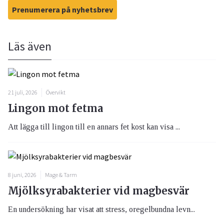
Prenumerera på nyhetsbrev
Läs även
21 juli, 2026
Övervikt
Lingon mot fetma
Att lägga till lingon till en annars fet kost kan visa ...
8 juni, 2026
Mage & Tarm
Mjölksyrabakterier vid magbesvär
En undersökning har visat att stress, oregelbundna levn...