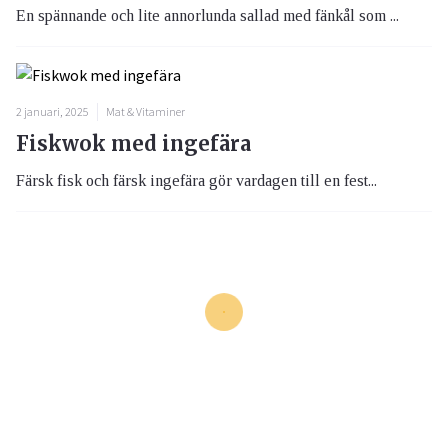
En spännande och lite annorlunda sallad med fänkål som ...
2 januari, 2025
Mat & Vitaminer
Fiskwok med ingefära
Färsk fisk och färsk ingefära gör vardagen till en fest...