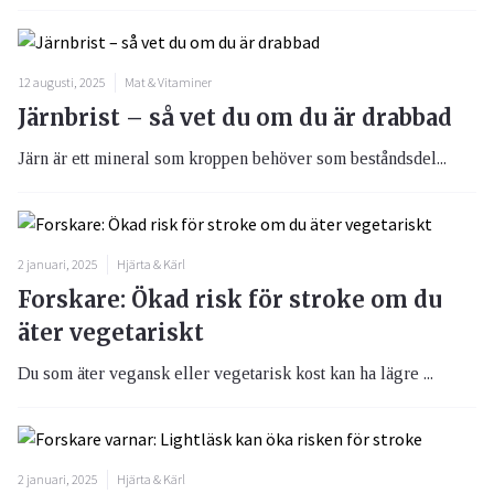
12 augusti, 2025
Mat & Vitaminer
Järnbrist – så vet du om du är drabbad
Järn är ett mineral som kroppen behöver som beståndsdel...
2 januari, 2025
Hjärta & Kärl
Forskare: Ökad risk för stroke om du
äter vegetariskt
Du som äter vegansk eller vegetarisk kost kan ha lägre ...
2 januari, 2025
Hjärta & Kärl