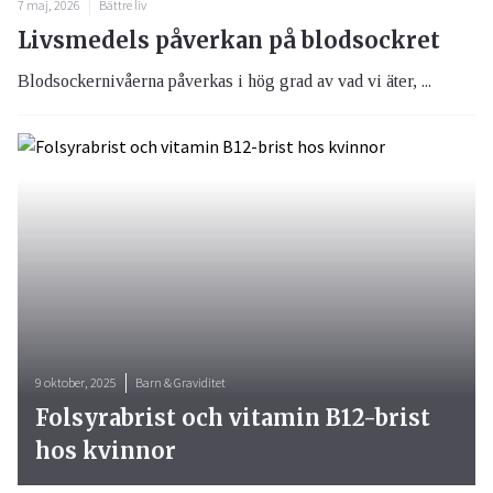
7 maj, 2026
Bättre liv
Livsmedels påverkan på blodsockret
Blodsockernivåerna påverkas i hög grad av vad vi äter, ...
9 oktober, 2025
Barn & Graviditet
Folsyrabrist och vitamin B12-brist
hos kvinnor