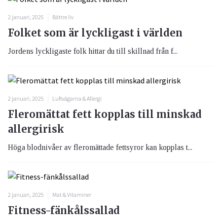
2 januari, 2025
Bättre liv
Folket som är lyckligast i världen
Jordens lyckligaste folk hittar du till skillnad från f...
2 januari, 2025
Luftvägarna & Allergi
Fleromättat fett kopplas till minskad
allergirisk
Höga blodnivåer av fleromättade fettsyror kan kopplas t...
2 januari, 2025
Mat & Vitaminer
Fitness-fänkålssallad