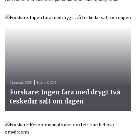
2 januari, 2025
Hjärta & Kärl
Forskare: Ingen fara med drygt två
teskedar salt om dagen