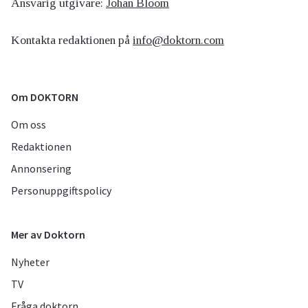
Ansvarig utgivare:
Johan Bloom
Kontakta redaktionen på
info@doktorn.com
Om DOKTORN
Om oss
Redaktionen
Annonsering
Personuppgiftspolicy
Mer av Doktorn
Nyheter
TV
Fråga doktorn