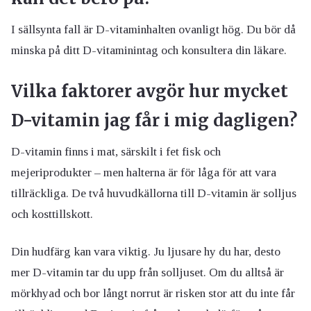
I sällsynta fall är D-vitaminhalten ovanligt hög. Du bör då
minska på ditt D-vitaminintag och konsultera din läkare.
Vilka faktorer avgör hur mycket
D-vitamin jag får i mig dagligen?
D-vitamin finns i mat, särskilt i fet fisk och
mejeriprodukter – men halterna är för låga för att vara
tillräckliga. De två huvudkällorna till D-vitamin är solljus
och kosttillskott.
Din hudfärg kan vara viktig. Ju ljusare hy du har, desto
mer D-vitamin tar du upp från solljuset. Om du alltså är
mörkhyad och bor långt norrut är risken stor att du inte får