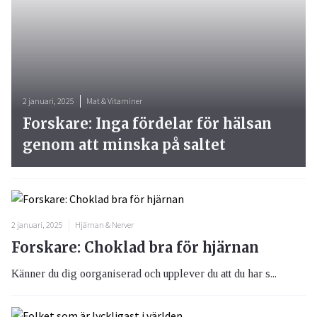
2 januari, 2025
Mat & Vitaminer
Forskare: Inga fördelar för hälsan
genom att minska på saltet
2 januari, 2025
Hjärnan & Nerver
Forskare: Choklad bra för hjärnan
Känner du dig oorganiserad och upplever du att du har s...