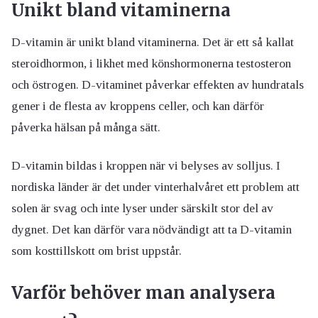
Unikt bland vitaminerna
D-vitamin är unikt bland vitaminerna. Det är ett så kallat
steroidhormon, i likhet med könshormonerna testosteron
och östrogen. D-vitaminet påverkar effekten av hundratals
gener i de flesta av kroppens celler, och kan därför
påverka hälsan på många sätt.
D-vitamin bildas i kroppen när vi belyses av solljus. I
nordiska länder är det under vinterhalvåret ett problem att
solen är svag och inte lyser under särskilt stor del av
dygnet. Det kan därför vara nödvändigt att ta D-vitamin
som kosttillskott om brist uppstår.
Varför behöver man analysera