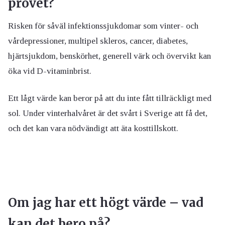
provet?
Risken för såväl infektionssjukdomar som vinter- och
vårdepressioner, multipel skleros, cancer, diabetes,
hjärtsjukdom, benskörhet, generell värk och övervikt kan
öka vid D-vitaminbrist.
Ett lågt värde kan beror på att du inte fått tillräckligt med
sol. Under vinterhalvåret är det svårt i Sverige att få det,
och det kan vara nödvändigt att äta kosttillskott.
Om jag har ett högt värde – vad
kan det bero på?