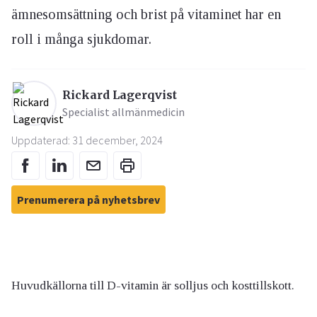
ämnesomsättning och brist på vitaminet har en
roll i många sjukdomar.
Rickard Lagerqvist
Specialist allmänmedicin
Uppdaterad: 31 december, 2024
Prenumerera på nyhetsbrev
Huvudkällorna till D-vitamin är solljus och kosttillskott.