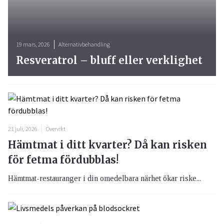
19 mars, 2026
Alternativbehandling
Resveratrol – bluff eller verklighet
21 juli, 2026
Övervikt
Hämtmat i ditt kvarter? Då kan risken
för fetma fördubblas!
Hämtmat-restauranger i din omedelbara närhet ökar riske...