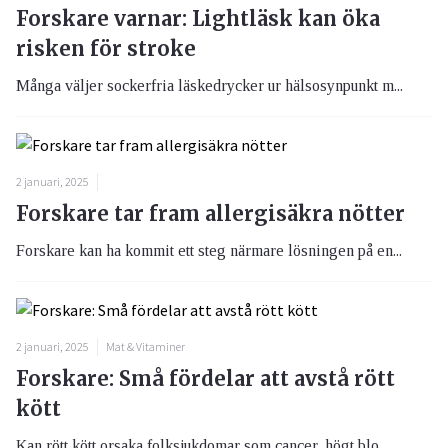
Forskare varnar: Lightläsk kan öka
risken för stroke
Många väljer sockerfria läskedrycker ur hälsosynpunkt m...
2 januari, 2025
Forskare tar fram allergisäkra nötter
Forskare kan ha kommit ett steg närmare lösningen på en...
2 januari, 2025
Mat & Vitaminer
Forskare: Små fördelar att avstå rött
kött
Kan rött kött orsaka folksjukdomar som cancer, högt blo...