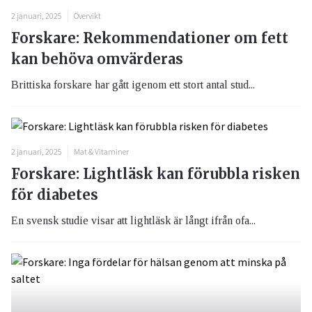
2 januari, 2025
Övervikt
Forskare: Rekommendationer om fett
kan behöva omvärderas
Brittiska forskare har gått igenom ett stort antal stud...
2 januari, 2025
Mat & Vitaminer
Forskare: Lightläsk kan förubbla risken
för diabetes
En svensk studie visar att lightläsk är långt ifrån ofa...