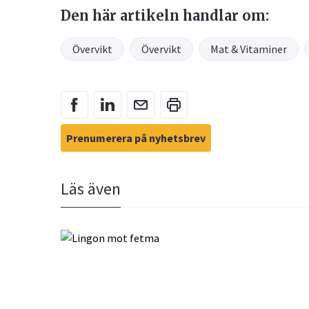
Den här artikeln handlar om:
Övervikt
Övervikt
Mat & Vitaminer
Prenumerera på nyhetsbrev
Läs även