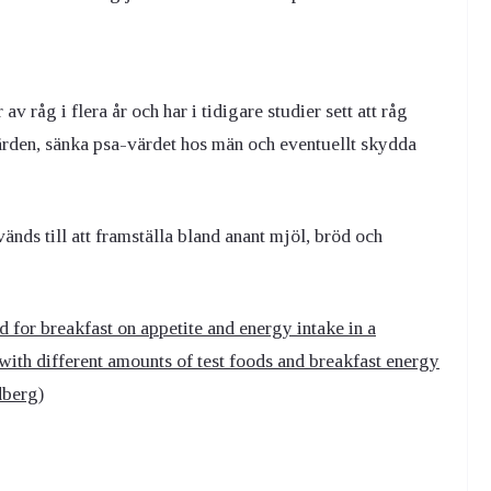
 råg i flera år och har i tidigare studier sett att råg
ärden, sänka psa-värdet hos män och eventuellt skydda
nds till att framställa bland anant mjöl, bröd och
d for breakfast on appetite and energy intake in a
with different amounts of test foods and breakfast energy
dberg)