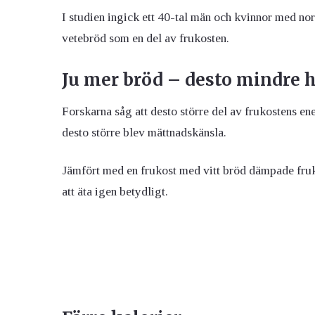
I studien ingick ett 40-tal män och kvinnor med n
vetebröd som en del av frukosten.
Ju mer bröd – desto mindre 
Forskarna såg att desto större del av frukostens e
desto större blev mättnadskänsla.
Jämfört med en frukost med vitt bröd dämpade fr
att äta igen betydligt.