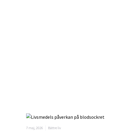
7 maj, 2026
Bättre liv