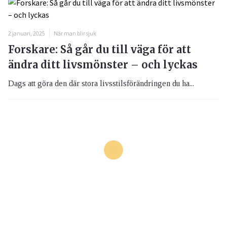
2 januari, 2025
När man blir sjuk
Forskare: Så går du till väga för att
ändra ditt livsmönster – och lyckas
Dags att göra den där stora livsstilsförändringen du ha...