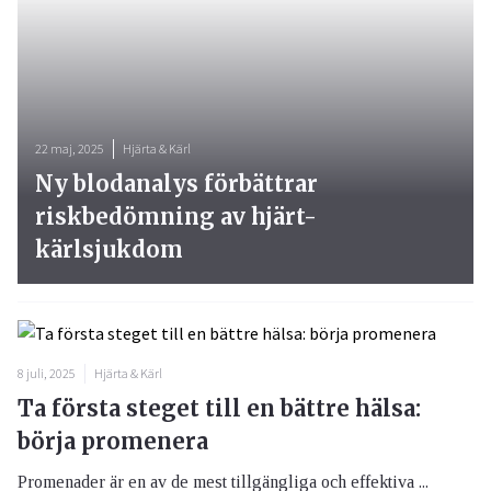
22 maj, 2025
Hjärta & Kärl
Ny blodanalys förbättrar
riskbedömning av hjärt-
kärlsjukdom
8 juli, 2025
Hjärta & Kärl
Ta första steget till en bättre hälsa:
börja promenera
Promenader är en av de mest tillgängliga och effektiva ...