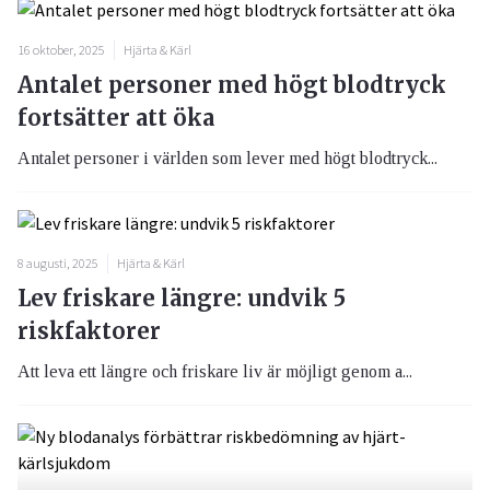
16 oktober, 2025
Hjärta & Kärl
Antalet personer med högt blodtryck
fortsätter att öka
Antalet personer i världen som lever med högt blodtryck...
8 augusti, 2025
Hjärta & Kärl
Lev friskare längre: undvik 5
riskfaktorer
Att leva ett längre och friskare liv är möjligt genom a...