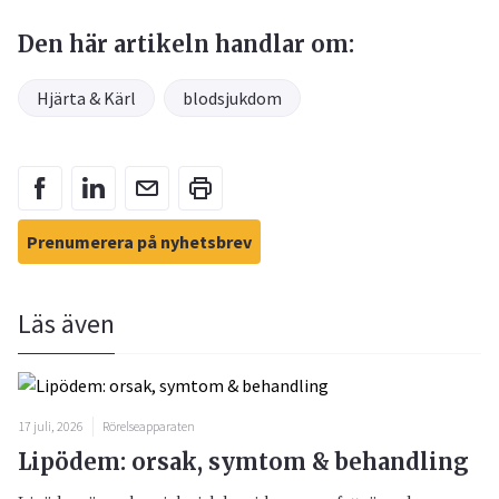
Den här artikeln handlar om:
Hjärta & Kärl
blodsjukdom
Prenumerera på nyhetsbrev
Läs även
17 juli, 2026
Rörelseapparaten
Lipödem: orsak, symtom & behandling