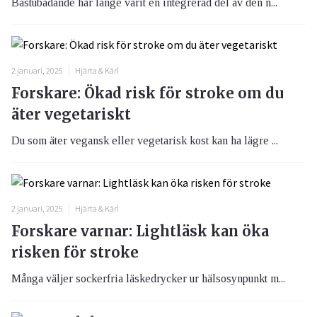
Bastubadande har länge varit en integrerad del av den n...
2 januari, 2025
Hjärta & Kärl
Forskare: Ökad risk för stroke om du
äter vegetariskt
Du som äter vegansk eller vegetarisk kost kan ha lägre ...
2 januari, 2025
Hjärta & Kärl
Forskare varnar: Lightläsk kan öka
risken för stroke
Många väljer sockerfria läskedrycker ur hälsosynpunkt m...