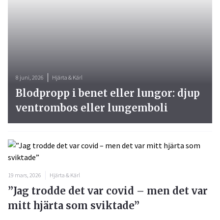
8 juni, 2026
Hjärta & Kärl
Blodpropp i benet eller lungor: djup
ventrombos eller lungemboli
19 mars, 2026
Hjärta & Kärl
”Jag trodde det var covid – men det var
mitt hjärta som sviktade”