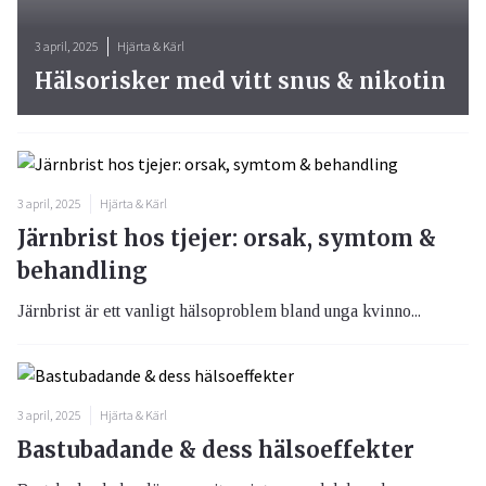
3 april, 2025
Hjärta & Kärl
Hälsorisker med vitt snus & nikotin
3 april, 2025
Hjärta & Kärl
Järnbrist hos tjejer: orsak, symtom &
behandling
Järnbrist är ett vanligt hälsoproblem bland unga kvinno...
3 april, 2025
Hjärta & Kärl
Bastubadande & dess hälsoeffekter