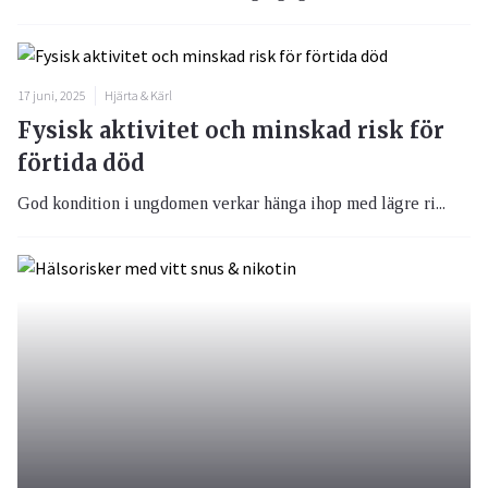
17 juni, 2025
Hjärta & Kärl
Fysisk aktivitet och minskad risk för
förtida död
God kondition i ungdomen verkar hänga ihop med lägre ri...