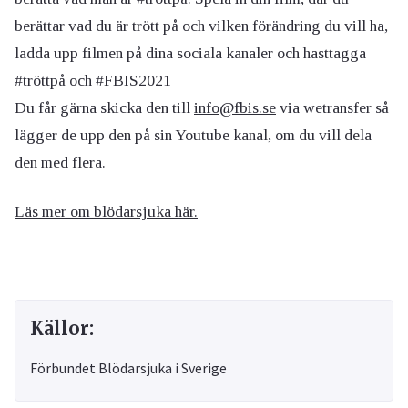
berättar vad du är trött på och vilken förändring du vill ha,
ladda upp filmen på dina sociala kanaler och hasttagga
#tröttpå och #FBIS2021
Du får gärna skicka den till
info@fbis.se
via wetransfer så
lägger de upp den på sin Youtube kanal, om du vill dela
den med flera.
Läs mer om blödarsjuka här.
Källor:
Förbundet Blödarsjuka i Sverige