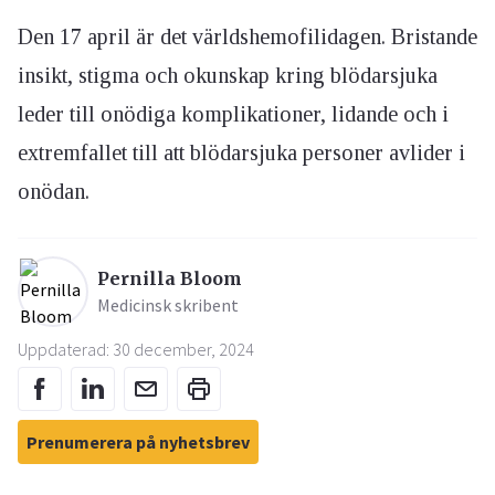
Den 17 april är det världshemofilidagen. Bristande
insikt, stigma och okunskap kring blödarsjuka
leder till onödiga komplikationer, lidande och i
extremfallet till att blödarsjuka personer avlider i
onödan.
Pernilla Bloom
Medicinsk skribent
Uppdaterad: 30 december, 2024
Prenumerera på nyhetsbrev