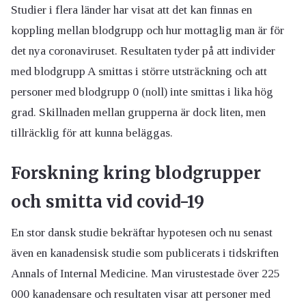
Studier i flera länder har visat att det kan finnas en
koppling mellan blodgrupp och hur mottaglig man är för
det nya coronaviruset. Resultaten tyder på att individer
med blodgrupp A smittas i större utsträckning och att
personer med blodgrupp 0 (noll) inte smittas i lika hög
grad. Skillnaden mellan grupperna är dock liten, men
tillräcklig för att kunna beläggas.
Forskning kring blodgrupper
och smitta vid covid-19
En stor dansk studie bekräftar hypotesen och nu senast
även en kanadensisk studie som publicerats i tidskriften
Annals of Internal Medicine. Man virustestade över 225
000 kanadensare och resultaten visar att personer med