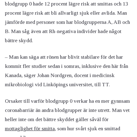
blodgrupp 0 hade 12 procent lägre risk att smittas och 13
procent lägre risk att bli allvarligt sjuk eller avlida. Man
jämförde med personer som har blodgrupperna A, AB och
B. Man såg även att Rh-negativa individer hade något
bättre skydd.
– Man kan säga att rönen har blivit stabilare för det har
kommit fler studier sedan i somras, inklusive den här från
Kanada, säger Johan Nordgren, docent i medicinsk
mikrobiologi vid Linköpings universitet, till TT.
Orsaker till varför blodgrupp 0 verkar ha en mer gynnsam
coronabarriär än andra blodgrupper är inte utrett. Man vet
heller inte om det bättre skyddet gäller såväl för
mottaglighet för smitta
, som hur svårt sjuk en smittad