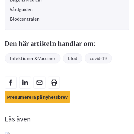
Vårdguiden
Blodcentralen
Den här artikeln handlar om:
Infektioner & Vacciner
blod
covid-19
Prenumerera på nyhetsbrev
Läs även