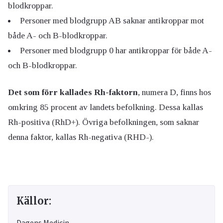
blodkroppar.
Personer med blodgrupp AB saknar antikroppar mot
både A- och B-blodkroppar.
Personer med blodgrupp 0 har antikroppar för både A-
och B-blodkroppar.
Det som förr kallades Rh-faktorn
, numera D, finns hos
omkring 85 procent av landets befolkning. Dessa kallas
Rh-positiva (RhD+). Övriga befolkningen, som saknar
denna faktor, kallas Rh-negativa (RHD-).
Källor:
Dagens Medicin