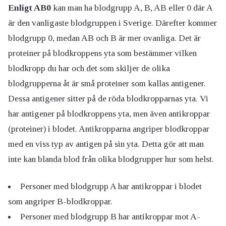
Enligt AB0
kan man ha blodgrupp A, B, AB eller 0 där A
är den vanligaste blodgruppen i Sverige. Därefter kommer
blodgrupp 0, medan AB och B är mer ovanliga. Det är
proteiner på blodkroppens yta som bestämmer vilken
blodkropp du har och det som skiljer de olika
blodgrupperna åt är små proteiner som kallas antigener.
Dessa antigener sitter på de röda blodkropparnas yta. Vi
har antigener på blodkroppens yta, men även antikroppar
(proteiner) i blodet. Antikropparna angriper blodkroppar
med en viss typ av antigen på sin yta. Detta gör att man
inte kan blanda blod från olika blodgrupper hur som helst.
Personer med blodgrupp A har antikroppar i blodet
som angriper B-blodkroppar.
Personer med blodgrupp B har antikroppar mot A-