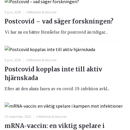
5 juni, 2026
Infektioner & Vacciner
Postcovid – vad säger forskningen?
Vi har nu en bättre förståelse för postcovid än tidigar...
5 juni, 2026
Infektioner & Vacciner
Postcovid kopplas inte till aktiv
hjärnskada
Efter att den akuta fasen av en covid-19-infektion avkl...
23 november, 2025
Infektioner & Vacciner
mRNA-vaccin: en viktig spelare i