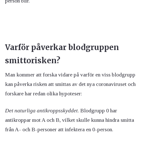
person blir.
Varför påverkar blodgruppen
smittorisken?
Man kommer att forska vidare på varför en viss blodgrupp
kan påverka risken att smittas av det nya coronaviruset och
forskare har redan olika hypoteser:
Det naturliga antikroppsskyddet
. Blodgrupp 0 har
antikroppar mot A och B, vilket skulle kunna hindra smitta
från A- och B-personer att infektera en 0-person.