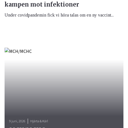
kampen mot infektioner
Under covidpandemin fick vi höra talas om en ny vaccint...
9 juni, 2026
Hjärta & Kärl