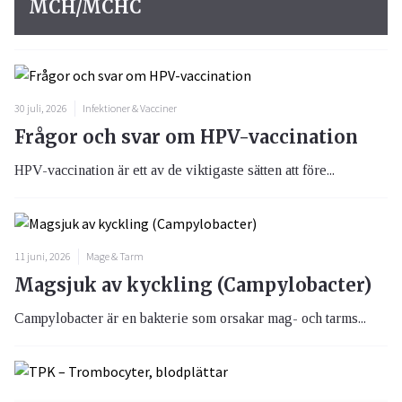
MCH/MCHC
30 juli, 2026
Infektioner & Vacciner
Frågor och svar om HPV-vaccination
HPV-vaccination är ett av de viktigaste sätten att före...
11 juni, 2026
Mage & Tarm
Magsjuk av kyckling (Campylobacter)
Campylobacter är en bakterie som orsakar mag- och tarms...