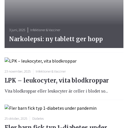
3 juni, 2025
Infektioner & Vacciner
Narkolepsi: ny tablett ger hopp
23 november, 2025
Infektioner & Vacciner
LPK – leukocyter, vita blodkroppar
Vita blodkroppar eller leukocyter är celler i blodet so...
25 oktober, 2025
Diabetes
Fler barn fick typ 1-diabetes under