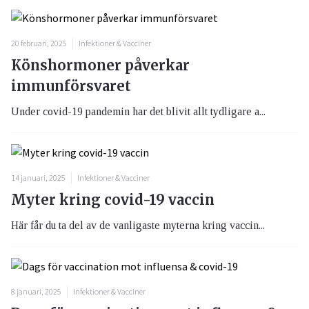
20 februari, 2025
Infektioner & Vacciner
Könshormoner påverkar
immunförsvaret
Under covid-19 pandemin har det blivit allt tydligare a...
14 januari, 2025
Infektioner & Vacciner
Myter kring covid-19 vaccin
Här får du ta del av de vanligaste myterna kring vaccin...
8 januari, 2025
Infektioner & Vacciner