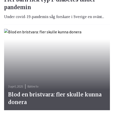
pandemin
Under covid-19-pandemin såg forskare i Sverige en ovänt...
3 april, 2025
Bättre liv
Blod en bristvara: fler skulle kunna
donera