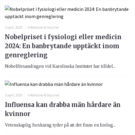
3 april, 2025
Infektioner & Vacciner
Nobelpriset i fysiologi eller medicin
2024: En banbrytande upptäckt inom
genreglering
Nobelförsamlingen vid Karolinska Institutet har tilldel...
3 april, 2025
Infektioner & Vacciner
Influensa kan drabba män hårdare än
kvinnor
Vetenskaplig forskning tyder på att det finns en biolog...