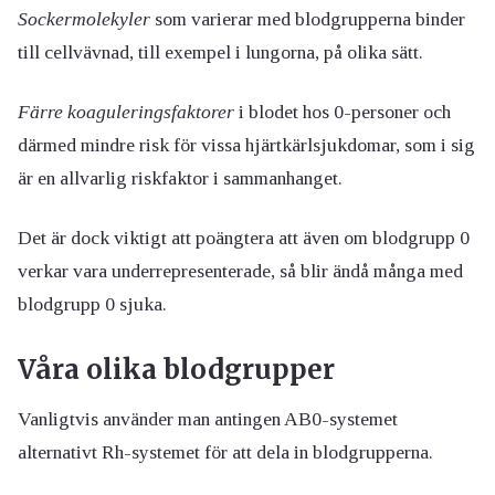
Sockermolekyler
som varierar med blodgrupperna binder
till cellvävnad, till exempel i lungorna, på olika sätt.
Färre koaguleringsfaktorer
i blodet hos 0-personer och
därmed mindre risk för vissa hjärtkärlsjukdomar, som i sig
är en allvarlig riskfaktor i sammanhanget.
Det är dock viktigt att poängtera att även om blodgrupp 0
verkar vara underrepresenterade, så blir ändå många med
blodgrupp 0 sjuka.
Våra olika blodgrupper
Vanligtvis använder man antingen AB0-systemet
alternativt Rh-systemet för att dela in blodgrupperna.