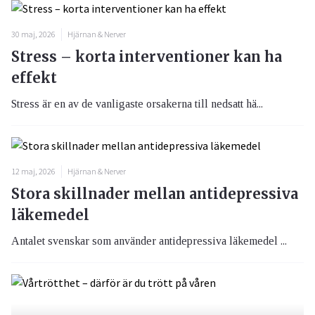
30 maj, 2026
Hjärnan & Nerver
Stress – korta interventioner kan ha
effekt
Stress är en av de vanligaste orsakerna till nedsatt hä...
12 maj, 2026
Hjärnan & Nerver
Stora skillnader mellan antidepressiva
läkemedel
Antalet svenskar som använder antidepressiva läkemedel ...