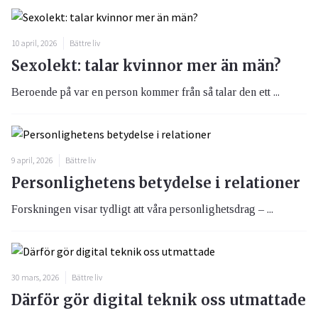
10 april, 2026
Bättre liv
Sexolekt: talar kvinnor mer än män?
Beroende på var en person kommer från så talar den ett ...
9 april, 2026
Bättre liv
Personlighetens betydelse i relationer
Forskningen visar tydligt att våra personlighetsdrag – ...
30 mars, 2026
Bättre liv
Därför gör digital teknik oss utmattade