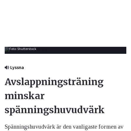
Foto: Shutterstock
Lyssna
Avslappningsträning
minskar
spänningshuvudvärk
Spänningshuvudvärk är den vanligaste formen av