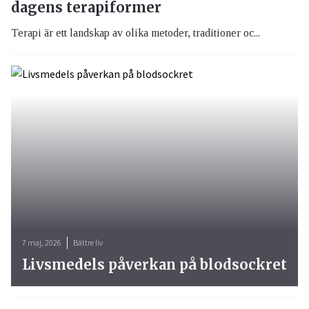
dagens terapiformer
Terapi är ett landskap av olika metoder, traditioner oc...
7 maj, 2026
Bättre liv
Livsmedels påverkan på blodsockret