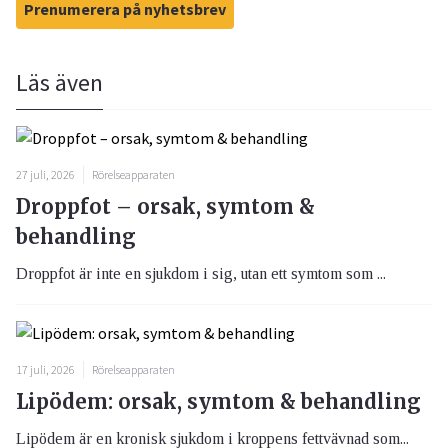
Prenumerera på nyhetsbrev
Läs även
27 juli, 2026
Rörelseapparaten
Droppfot – orsak, symtom &
behandling
Droppfot är inte en sjukdom i sig, utan ett symtom som ...
17 juli, 2026
Rörelseapparaten
Lipödem: orsak, symtom & behandling
Lipödem är en kronisk sjukdom i kroppens fettvävnad som...