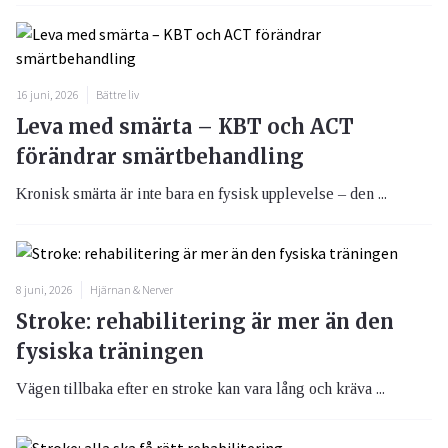
16 juni, 2026
Bättre liv
Leva med smärta – KBT och ACT
förändrar smärtbehandling
Kronisk smärta är inte bara en fysisk upplevelse – den ...
8 juni, 2026
Hjärnan & Nerver
Stroke: rehabilitering är mer än den
fysiska träningen
Vägen tillbaka efter en stroke kan vara lång och kräva ...