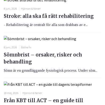
8 juni, 2026
Hjärnan & Nerver
Stroke: alla ska få rätt rehabilitering
- Rehabilitering är centralt för alla som drabbats av e...
8 juni, 2026
Bättre liv
Sömnbrist – orsaker, risker och
behandling
Sömn är en grundläggande fysiologisk process. Under söm...
18 maj, 2026
Hjärnan & Nerver
Från KBT till ACT – en guide till