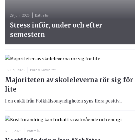
29 juni, 2026
Bättre liv
Stress inför, under och efter
semestern
16 juni, 2026
Barn & Graviditet
Majoriteten av skoleleverna rör sig för
lite
I en enkät från Folkhälsomyndigheten syns flera positiv...
6 juli, 2026
Bättre liv