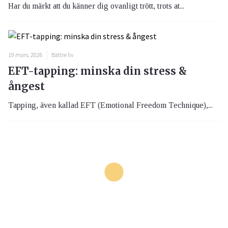
Har du märkt att du känner dig ovanligt trött, trots at...
19 mars, 2026
Bättre liv
EFT-tapping: minska din stress &
ångest
Tapping, även kallad EFT (Emotional Freedom Technique),...