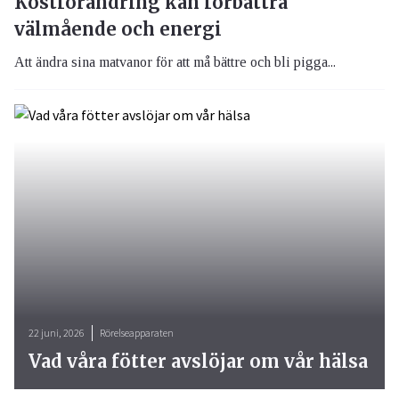
Kostförändring kan förbättra
välmående och energi
Att ändra sina matvanor för att må bättre och bli pigga...
22 juni, 2026
Rörelseapparaten
Vad våra fötter avslöjar om vår hälsa