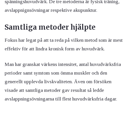
spänningshuvudvärk. De tre metoderna är fysisk träning,
avslappnignsövningar respektive akupunktur.
Samtliga metoder hjälpte
Fokus har legat på att ta reda på vilken metod som är mest
effektiv för att lindra kronisk form av huvudvärk.
Man har granskat värkens intensitet, antal huvudvärksfria
perioder samt symtom som ömma muskler och den
generellt upplevda livskvaliteten. Även om försöken
visade att samtliga metoder gav resultat så ledde
avslappningsövningarna till flest huvudvärksfria dagar.