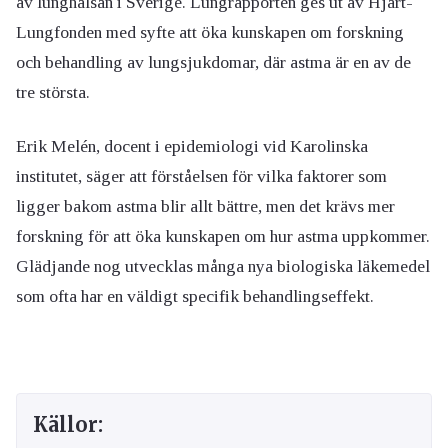
av lunghälsan i Sverige. Lungrapporten ges ut av Hjärt-
Lungfonden med syfte att öka kunskapen om forskning
och behandling av lungsjukdomar, där astma är en av de
tre största.
Erik Melén, docent i epidemiologi vid Karolinska
institutet, säger att förståelsen för vilka faktorer som
ligger bakom astma blir allt bättre, men det krävs mer
forskning för att öka kunskapen om hur astma uppkommer.
Glädjande nog utvecklas många nya biologiska läkemedel
som ofta har en väldigt specifik behandlingseffekt.
Källor: