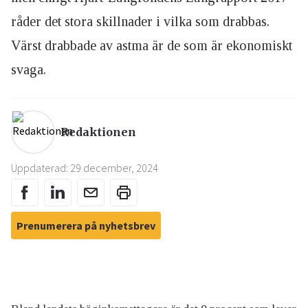
råder det stora skillnader i vilka som drabbas.
Värst drabbade av astma är de som är ekonomiskt
svaga.
Redaktionen
Uppdaterad: 29 december, 2024
Prenumerera på nyhetsbrev