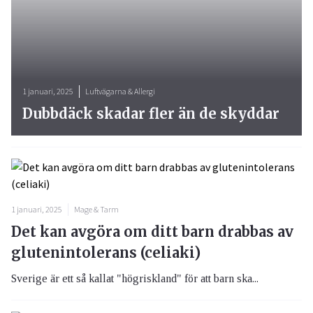
1 januari, 2025
Luftvägarna & Allergi
Dubbdäck skadar fler än de skyddar
1 januari, 2025
Mage & Tarm
Det kan avgöra om ditt barn drabbas av
glutenintolerans (celiaki)
Sverige är ett så kallat "högriskland" för att barn ska...