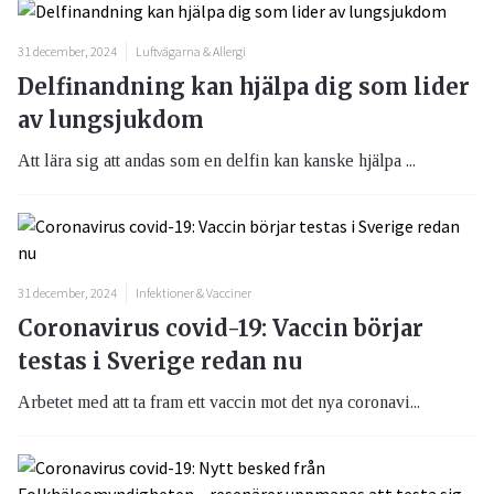
31 december, 2024
Luftvägarna & Allergi
Delfinandning kan hjälpa dig som lider
av lungsjukdom
Att lära sig att andas som en delfin kan kanske hjälpa ...
31 december, 2024
Infektioner & Vacciner
Coronavirus covid-19: Vaccin börjar
testas i Sverige redan nu
Arbetet med att ta fram ett vaccin mot det nya coronavi...