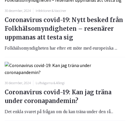
30 december, 2024
Infektioner & Vacciner
Coronavirus covid-19: Nytt besked från
Folkhälsomyndigheten – resenärer
uppmanas att testa sig
Folkhälsomyndigheten har efter ett möte med europeiska ...
30 december, 2024
Luftvägarna & Allergi
Coronavirus covid-19: Kan jag träna
under coronapandemin?
Det enkla svaret på frågan om du kan träna under den rå...