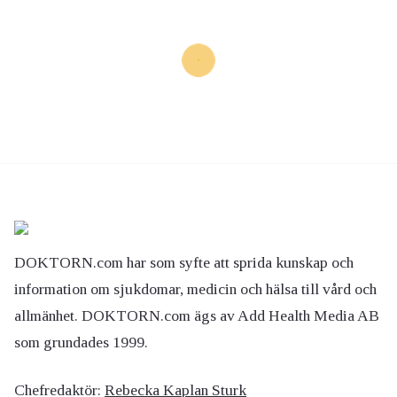
DOKTORN.com har som syfte att sprida kunskap och
information om sjukdomar, medicin och hälsa till vård och
allmänhet. DOKTORN.com ägs av Add Health Media AB
som grundades 1999.
Chefredaktör:
Rebecka Kaplan Sturk