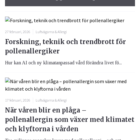
27 februari, 2026
Luftvägarna & Allergi
Forskning, teknik och trendbrott för
pollenallergiker
Hur kan AI och ny klimatanpassad vård förändra livet fö...
17 februari, 2026
Luftvägarna & Allergi
När våren blir en plåga –
pollenallergin som växer med klimatet
och klyftorna i vården