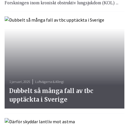
Forskningen inom kroniskt obstruktiv lungsjukdom (KOL) ...
1 januari, 2025
Luftvägarna & Allergi
Dubbelt så många fall av tbc
upptäckta i Sverige