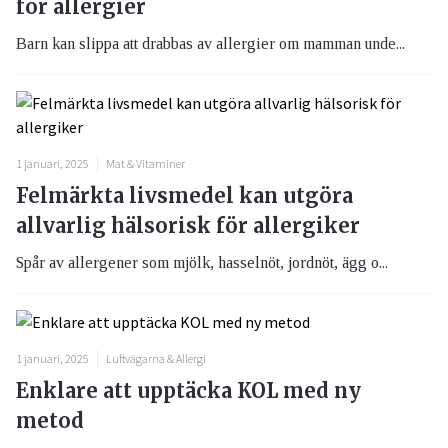
för allergier
Barn kan slippa att drabbas av allergier om mamman unde...
1 januari, 2025
Mat & Vitaminer
Felmärkta livsmedel kan utgöra
allvarlig hälsorisk för allergiker
Spår av allergener som mjölk, hasselnöt, jordnöt, ägg o...
1 januari, 2025
Luftvägarna & Allergi
Enklare att upptäcka KOL med ny
metod