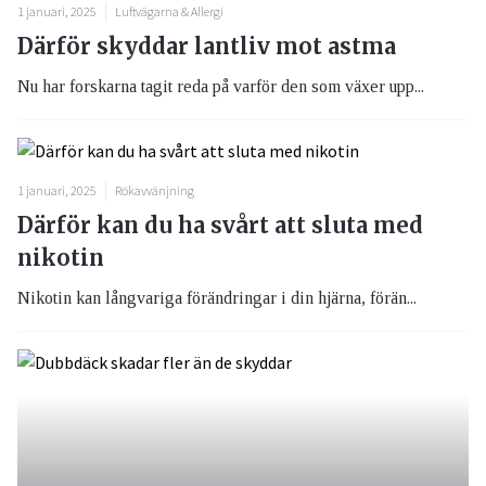
1 januari, 2025
Luftvägarna & Allergi
Därför skyddar lantliv mot astma
Nu har forskarna tagit reda på varför den som växer upp...
1 januari, 2025
Rökavvänjning
Därför kan du ha svårt att sluta med
nikotin
Nikotin kan långvariga förändringar i din hjärna, förän...