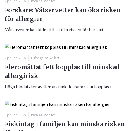
2 januari, 2025
Barn & Graviditet
Forskare: Våtservetter kan öka risken
för allergier
Våtservetter kan bidra till att öka risken för barn att...
2 januari, 2025
Luftvägarna & Allergi
Fleromättat fett kopplas till minskad
allergirisk
Höga blodnivåer av fleromättade fettsyror kan kopplas t...
1 januari, 2025
Barn & Graviditet
Fiskintag i familjen kan minska risken