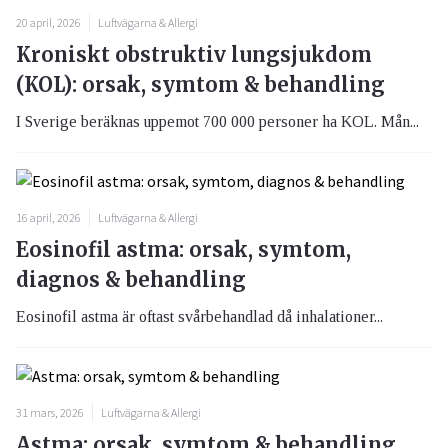
20 april, 2026
Luftvägarna & Allergi
Kroniskt obstruktiv lungsjukdom
(KOL): orsak, symtom & behandling
I Sverige beräknas uppemot 700 000 personer ha KOL. Mån...
16 april, 2026
Luftvägarna & Allergi
Eosinofil astma: orsak, symtom,
diagnos & behandling
Eosinofil astma är oftast svårbehandlad då inhalationer...
31 mars, 2026
Luftvägarna & Allergi
Astma: orsak, symtom & behandling