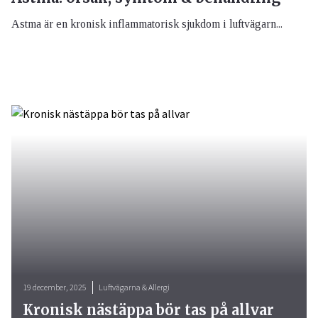
Astma är en kronisk inflammatorisk sjukdom i luftvägarn...
19 december, 2025
Luftvägarna & Allergi
Kronisk nästäppa bör tas på allvar