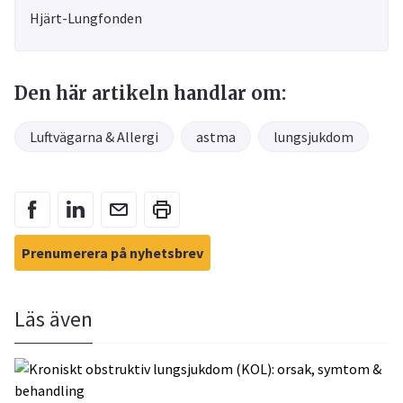
Hjärt-Lungfonden
Den här artikeln handlar om:
Luftvägarna & Allergi
astma
lungsjukdom
Prenumerera på nyhetsbrev
Läs även