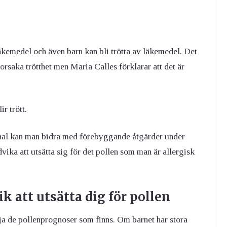
äkemedel och även barn kan bli trötta av läkemedel. Det
orsaka trötthet men Maria Calles förklarar att det är
r trött.
onal kan man bidra med förebyggande åtgärder under
vika att utsätta sig för det pollen som man är allergisk
k att utsätta dig för pollen
ja de pollenprognoser som finns. Om barnet har stora