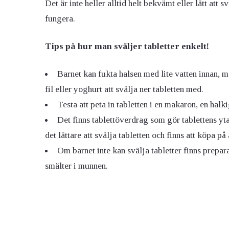
Det är inte heller alltid helt bekvämt eller lätt att
fungera.
Tips på hur man sväljer tabletter enkelt!
Barnet kan fukta halsen med lite vatten innan,
fil eller yoghurt att svälja ner tabletten med.
Testa att peta in tabletten i en makaron, en halk
Det finns tablettöverdrag som gör tablettens yt
det lättare att svälja tabletten och finns att köpa på
Om barnet inte kan svälja tabletter finns prepar
smälter i munnen.