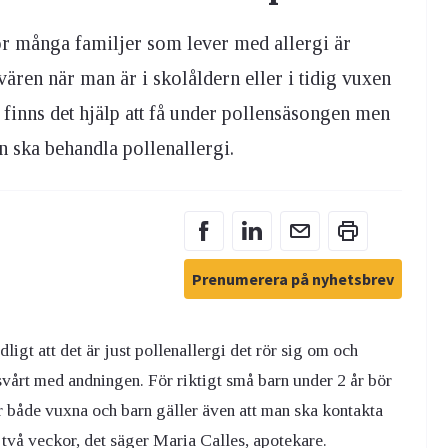
för många familjer som lever med allergi är
ären när man är i skolåldern eller i tidig vuxen
 finns det hjälp att få under pollensäsongen men
n ska behandla pollenallergi.
Prenumerera på nyhetsbrev
igt att det är just pollenallergi det rör sig om och
vårt med andningen. För riktigt små barn under 2 år bör
r både vuxna och barn gäller även att man ska kontakta
 två veckor, det säger Maria Calles, apotekare.