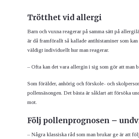
Trötthet vid allergi
Barn och vuxna reagerar på samma sätt på allergil
är då framförallt så kallade antihistaminer som kan 
väldigt individuellt hur man reagerar.
– Ofta kan det vara allergin i sig som gör att man bli
Som förälder, anhörig och förskole- och skolpers
pollensäsongen. Det bästa är såklart att försöka und
mot.
Följ pollenprognosen – undvi
– Några klassiska råd som man brukar ge är att föl