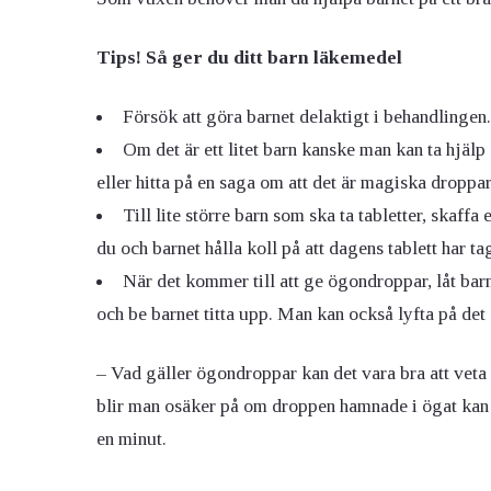
Tips! Så ger du ditt barn läkemedel
Försök att göra barnet delaktigt i behandlingen.
Om det är ett litet barn kanske man kan ta hjälp
eller hitta på en saga om att det är magiska droppa
Till lite större barn som ska ta tabletter, skaff
du och barnet hålla koll på att dagens tablett har tag
När det kommer till att ge ögondroppar, låt bar
och be barnet titta upp. Man kan också lyfta på det
– Vad gäller ögondroppar kan det vara bra att veta 
blir man osäker på om droppen hamnade i ögat kan
en minut.