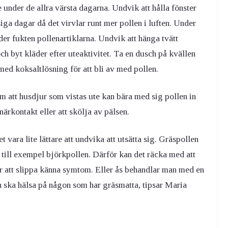
under de allra värsta dagarna. Undvik att hålla fönster
iga dagar då det virvlar runt mer pollen i luften. Under
er fukten pollenartiklarna. Undvik att hänga tvätt
ch byt kläder efter uteaktivitet. Ta en dusch på kvällen
med koksaltlösning för att bli av med pollen.
 att husdjur som vistas ute kan bära med sig pollen in
 närkontakt eller att skölja av pälsen.
vara lite lättare att undvika att utsätta sig. Gräspollen
 till exempel björkpollen. Därför kan det räcka med att
ör att slippa känna symtom. Eller ås behandlar man med en
n ska hälsa på någon som har gräsmatta, tipsar Maria