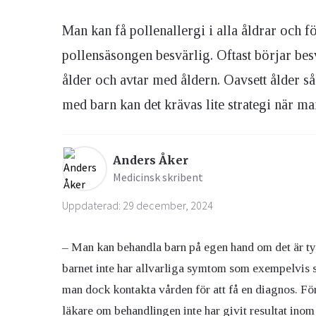
Man kan få pollenallergi i alla åldrar och 
pollensäsongen besvärlig. Oftast börjar besv
ålder och avtar med åldern. Oavsett ålder så
med barn kan det krävas lite strategi när ma
Anders Åker
Medicinsk skribent
Uppdaterad: 29 december, 2024
– Man kan behandla barn på egen hand om det är tydl
barnet inte har allvarliga symtom som exempelvis s
man dock kontakta vården för att få en diagnos. Fö
läkare om behandlingen inte har givit resultat inom