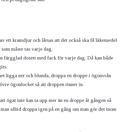
 av ett kramdjur och låtsas att det också ska få läkemedel
r som måste tas varje dag.
a en färgglad dosett med fack för varje dag. Då kan både
its.
net ligga ner och blunda, droppa en droppe i ögonvrån
 övre ögonlocket så att droppen rinner in.
att ögat inte kan ta upp mer än en droppe åt gången så
 man alltid droppa igen på en gång om man gör det inom