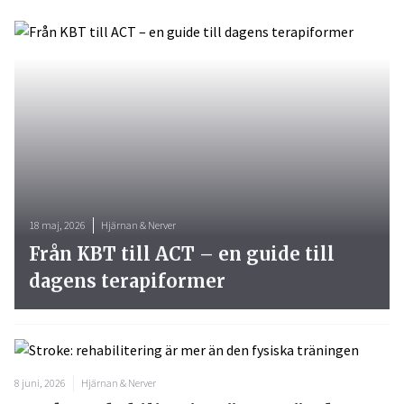
18 maj, 2026
Hjärnan & Nerver
Från KBT till ACT – en guide till
dagens terapiformer
8 juni, 2026
Hjärnan & Nerver