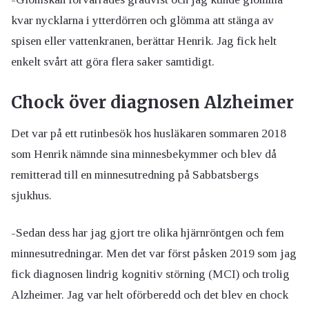
kvar nycklarna i ytterdörren och glömma att stänga av
spisen eller vattenkranen, berättar Henrik. Jag fick helt
enkelt svårt att göra flera saker samtidigt.
Chock över diagnosen Alzheimer
Det var på ett rutinbesök hos husläkaren sommaren 2018
som Henrik nämnde sina minnesbekymmer och blev då
remitterad till en minnesutredning på Sabbatsbergs
sjukhus.
-Sedan dess har jag gjort tre olika hjärnröntgen och fem
minnesutredningar. Men det var först påsken 2019 som jag
fick diagnosen lindrig kognitiv störning (MCI) och trolig
Alzheimer. Jag var helt oförberedd och det blev en chock