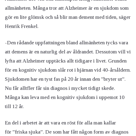
allmänheten. Många tror att Alzheimer är en sjukdom som
gör en lite glömsk och så blir man dement med tiden, säger
Henrik Frenkel.
-Den rådande uppfattningen bland allmänheten tycks vara
att demens är en naturlig del av åldrandet. Dessutom vill vi
lyfta att Alzheimer upptäcks allt tidigare i livet. Grunden
för en kognitiv sjukdom slår rot i hjärnan vid 40-årsåldern.
Sjukdomen har en tyst fas på 20 år innan den ”bryter ut”.
Nu får alltfler får sin diagnos i mycket tidigt skede.
Många kan leva med en kognitiv sjukdom i uppemot 10
till 12 år.
En del i arbetet är att vara en röst för alla man kallar
för ”friska sjuka”. De som har fått någon form av diagnos