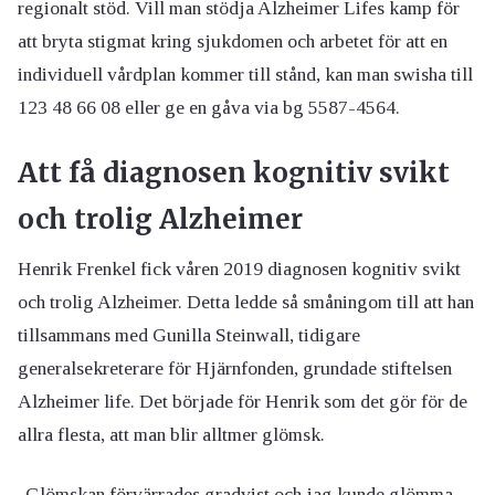
regionalt stöd. Vill man stödja Alzheimer Lifes kamp för
att bryta stigmat kring sjukdomen och arbetet för att en
individuell vårdplan kommer till stånd, kan man swisha till
123 48 66 08 eller ge en gåva via bg 5587-4564.
Att få diagnosen kognitiv svikt
och trolig Alzheimer
Henrik Frenkel fick våren 2019 diagnosen kognitiv svikt
och trolig Alzheimer. Detta ledde så småningom till att han
tillsammans med Gunilla Steinwall, tidigare
generalsekreterare för Hjärnfonden, grundade stiftelsen
Alzheimer life. Det började för Henrik som det gör för de
allra flesta, att man blir alltmer glömsk.
-Glömskan förvärrades gradvist och jag kunde glömma