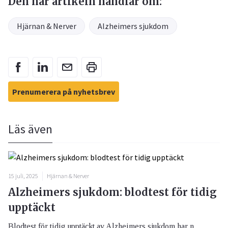
Den här artikeln handlar om:
Hjärnan & Nerver
Alzheimers sjukdom
Prenumerera på nyhetsbrev
Läs även
15 juli, 2025
Hjärnan & Nerver
Alzheimers sjukdom: blodtest för tidig
upptäckt
Blodtest för tidig upptäckt av Alzheimers sjukdom har n...