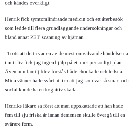
och kändes overkligt.
Henrik fick symtomlindrande medicin och ett återbesök
som ledde till flera grundläggande undersökningar och
bland annat PET-scanning av hjärnan.
-Trots att detta var en av de mest omvälvande händelserna
i mitt liv fick jag ingen hjälp på ett mer personligt plan.
Även min familj blev förstås både chockade och ledsna.
Mina vänner hade svårt att tro att jag som var så smart och
social kunde ha en kognitiv skada.
Henriks läkare sa först att man uppskattade att han hade
fem till sju friska år innan demensen skulle övergå till en
svårare form.