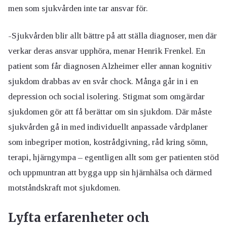
men som sjukvården inte tar ansvar för.
-Sjukvården blir allt bättre på att ställa diagnoser, men där
verkar deras ansvar upphöra, menar Henrik Frenkel. En
patient som får diagnosen Alzheimer eller annan kognitiv
sjukdom drabbas av en svår chock. Många går in i en
depression och social isolering. Stigmat som omgärdar
sjukdomen gör att få berättar om sin sjukdom. Där måste
sjukvården gå in med individuellt anpassade vårdplaner
som inbegriper motion, kostrådgivning, råd kring sömn,
terapi, hjärngympa – egentligen allt som ger patienten stöd
och uppmuntran att bygga upp sin hjärnhälsa och därmed
motståndskraft mot sjukdomen.
Lyfta erfarenheter och