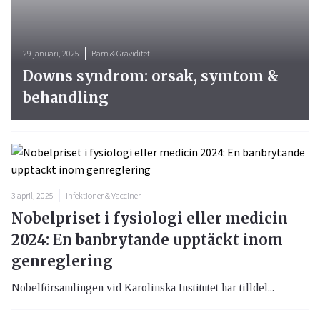
29 januari, 2025
Barn & Graviditet
Downs syndrom: orsak, symtom &
behandling
3 april, 2025
Infektioner & Vacciner
Nobelpriset i fysiologi eller medicin
2024: En banbrytande upptäckt inom
genreglering
Nobelförsamlingen vid Karolinska Institutet har tilldel...