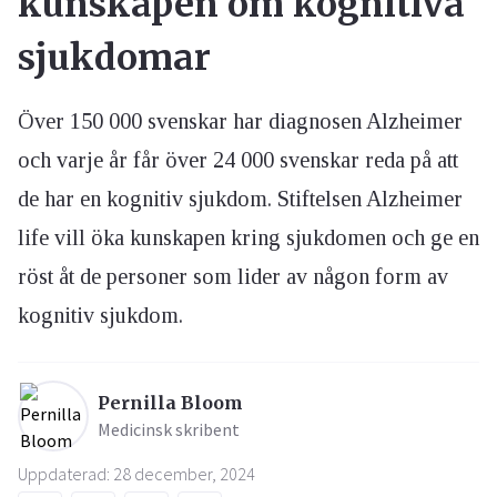
kunskapen om kognitiva
sjukdomar
Över 150 000 svenskar har diagnosen Alzheimer
och varje år får över 24 000 svenskar reda på att
de har en kognitiv sjukdom. Stiftelsen Alzheimer
life vill öka kunskapen kring sjukdomen och ge en
röst åt de personer som lider av någon form av
kognitiv sjukdom.
Pernilla Bloom
Medicinsk skribent
Uppdaterad: 28 december, 2024