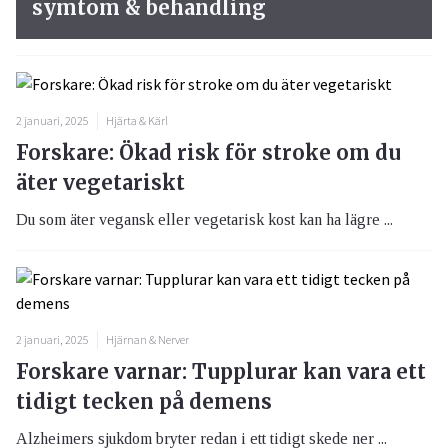
symtom & behandling
2 januari, 2025
Hjärta & Kärl
Forskare: Ökad risk för stroke om du
äter vegetariskt
Du som äter vegansk eller vegetarisk kost kan ha lägre ...
2 januari, 2025
Hjärnan & Nerver
Forskare varnar: Tupplurar kan vara ett
tidigt tecken på demens
Alzheimers sjukdom bryter redan i ett tidigt skede ner ...