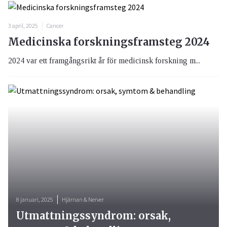
3 april, 2025
Cancer
Medicinska forskningsframsteg 2024
2024 var ett framgångsrikt år för medicinsk forskning m...
8 januari, 2025
Hjärnan & Nerver
Utmattningssyndrom: orsak,