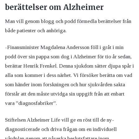
berättelser om Alzheimer
Man vill genom blogg och podd förmedla berättelser från
både patienter och anhöriga.
-Finansminister Magdalena Andersson föll i gråt i min
podd över sin pappa som dog i Alzheimer för tio år sedan,
berättar Henrik Frenkel. Denna sjukdom sätter djupa spår i
alla som kommer i dess närhet. Vi försöker berätta om vad
som händer inom forskningen och hur sjukvården sakta
förstår att den måste utvidga sin uppgift från att enbart
vara ”diagnosfabriker”.
Stiftelsen Alzheimer Life vill ge en röst till de ny-
diagnosticerade och driva frågan om en individuell
vårdplan genom att påverka beslutsfattare inom