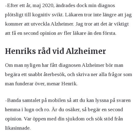
-Efter ett år, maj 2020, ändrades dock min diagnos
plötsligt till kognitiv svikt. Läkaren tror inte längre att jag
kommer att utveckla Alzheimer. Jag tror att det är viktigt
att få en second opinion av fler läkare än den första.
Henriks råd vid Alzheimer
Om man nyligen har fått diagnosen Alzheimer bör man
begära ett snabbt återbesök, och skriva ner alla frågor som
man funderar över, menar Henrik.
-Banda samtalet på mobilen så att du kan lyssna på svaren
hemma i lugn och ro. Är du osäker, så begär en second
opinion. Var öppen med din sjukdom och sök stöd från
likasinnade.