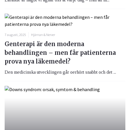
7 augusti, 2025
Hjärnan & Nerver
Genterapi är den moderna
behandlingen – men får patienterna
prova nya läkemedel?
Den medicinska utvecklingen går oerhört snabbt och det ...