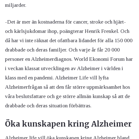
miljarder.
-Det är mer än kostnaderna för cancer, stroke och hjärt-
och kärlsjukdomar ihop, poängterar Henrik Frenkel. Och
då har vi inte räknat det ofattbara lidandet för alla 150 000
drabbade och deras familjer. Och varje år får 20 000
personer en Alzheimerdiagnos. World Ekonomi Forum har
i veckan klassat utvecklingen av Alzheimer i världen i
klass med en pandemi. Alzheimer Life vill lyfta
Alzheimerfrågan så att den får större uppmärksamhet hos
våra beslutsfattare och ge större allmän kunskap så att de
drabbade och deras situation förbättras.
Öka kunskapen kring Alzheimer
Alzheimer life vill öka kunskapen kring Alzheimer bland