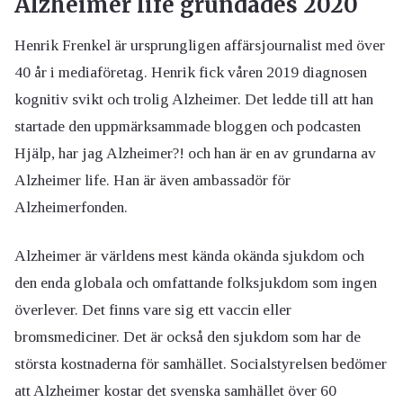
Alzheimer life grundades 2020
Henrik Frenkel är ursprungligen affärsjournalist med över
40 år i mediaföretag. Henrik fick våren 2019 diagnosen
kognitiv svikt och trolig Alzheimer. Det ledde till att han
startade den uppmärksammade bloggen och podcasten
Hjälp, har jag Alzheimer?! och han är en av grundarna av
Alzheimer life. Han är även ambassadör för
Alzheimerfonden.
Alzheimer är världens mest kända okända sjukdom och
den enda globala och omfattande folksjukdom som ingen
överlever. Det finns vare sig ett vaccin eller
bromsmediciner. Det är också den sjukdom som har de
största kostnaderna för samhället. Socialstyrelsen bedömer
att Alzheimer kostar det svenska samhället över 60