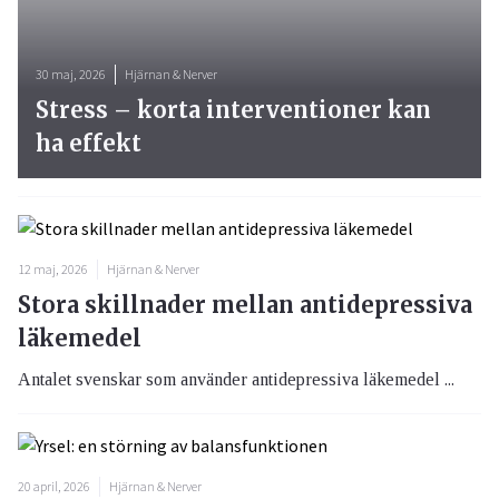
30 maj, 2026
Hjärnan & Nerver
Stress – korta interventioner kan
ha effekt
12 maj, 2026
Hjärnan & Nerver
Stora skillnader mellan antidepressiva
läkemedel
Antalet svenskar som använder antidepressiva läkemedel ...
20 april, 2026
Hjärnan & Nerver