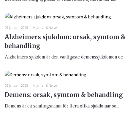
16 januari, 2025
Hjärnan & Nerver
Alzheimers sjukdom: orsak, symtom &
behandling
Alzheimers sjukdom är den vanligaste demenssjukdomen oc...
16 januari, 2025
Hjärnan & Nerver
Demens: orsak, symtom & behandling
Demens är ett samlingsnamn för flera olika sjukdomar so...