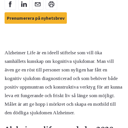
Prenumerera på nyhetsbrev
Alzheimer Life är en ideell stiftelse som vill öka
samhällets kunskap om kognitiva sjukdomar. Man vill
även ge en röst till personer som nyligen har fått en
kognitiv sjukdom diagnosticerad och som behöver både
positiv uppmuntran och konstruktiva verktyg för att kunna
leva ett fungerande och friskt liv så länge som möjligt.
Målet är att ge hopp i mörkret och skapa en motbild till
den dödliga sjukdomen Alzheimer.