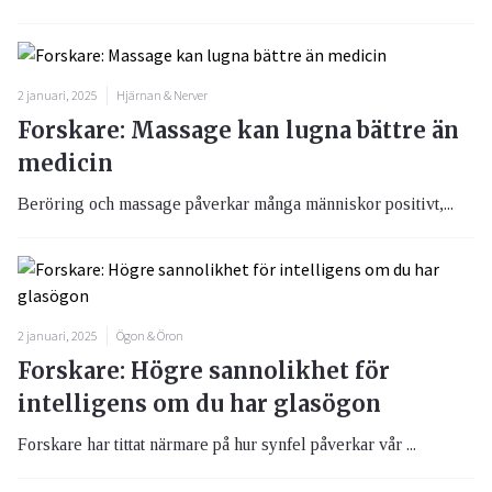
2 januari, 2025
Hjärnan & Nerver
Forskare: Massage kan lugna bättre än
medicin
Beröring och massage påverkar många människor positivt,...
2 januari, 2025
Ögon & Öron
Forskare: Högre sannolikhet för
intelligens om du har glasögon
Forskare har tittat närmare på hur synfel påverkar vår ...