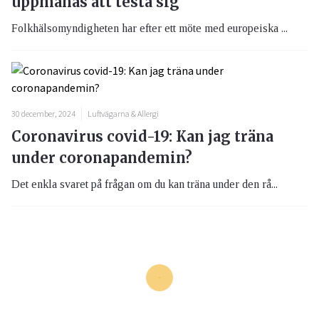
uppmanas att testa sig
Folkhälsomyndigheten har efter ett möte med europeiska ...
30 december, 2024
Luftvägarna & Allergi
Coronavirus covid-19: Kan jag träna
under coronapandemin?
Det enkla svaret på frågan om du kan träna under den rå...