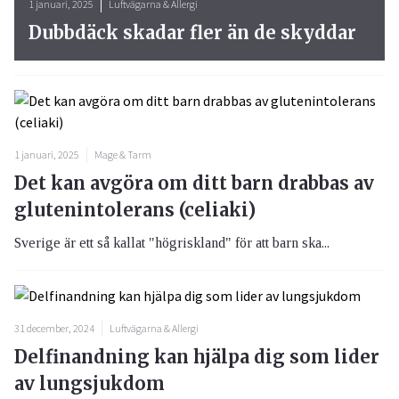
1 januari, 2025
Luftvägarna & Allergi
Dubbdäck skadar fler än de skyddar
1 januari, 2025
Mage & Tarm
Det kan avgöra om ditt barn drabbas av
glutenintolerans (celiaki)
Sverige är ett så kallat "högriskland" för att barn ska...
31 december, 2024
Luftvägarna & Allergi
Delfinandning kan hjälpa dig som lider
av lungsjukdom