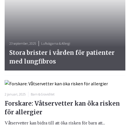
23 september, 2025
Luftvägarna & Allergi
Stora brister i vården för patienter
med lungfibros
2 januari, 2025
Barn & Graviditet
Forskare: Våtservetter kan öka risken
för allergier
Våtservetter kan bidra till att öka risken för barn att...