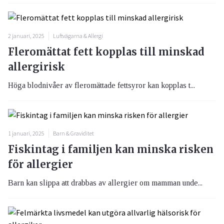
2 januari, 2025
Luftvägarna & Allergi
Fleromättat fett kopplas till minskad
allergirisk
Höga blodnivåer av fleromättade fettsyror kan kopplas t...
1 januari, 2025
Barn & Graviditet
Fiskintag i familjen kan minska risken
för allergier
Barn kan slippa att drabbas av allergier om mamman unde...