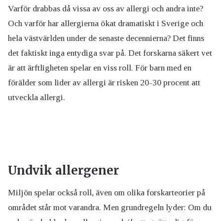
Varför drabbas då vissa av oss av allergi och andra inte?
Och varför har allergierna ökat dramatiskt i Sverige och
hela västvärlden under de senaste decennierna? Det finns
det faktiskt inga entydiga svar på. Det forskarna säkert vet
är att ärftligheten spelar en viss roll. För barn med en
förälder som lider av allergi är risken 20-30 procent att
utveckla allergi.
Undvik allergener
Miljön spelar också roll, även om olika forskarteorier på
området står mot varandra. Men grundregeln lyder: Om du