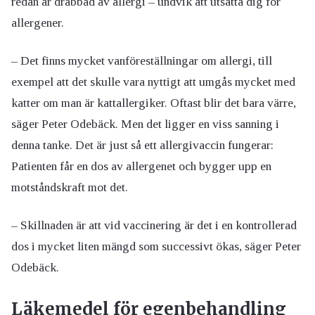
redan är drabbad av allergi – undvik att utsätta dig för
allergener.
– Det finns mycket vanföreställningar om allergi, till
exempel att det skulle vara nyttigt att umgås mycket med
katter om man är kattallergiker. Oftast blir det bara värre,
säger Peter Odebäck. Men det ligger en viss sanning i
denna tanke. Det är just så ett allergivaccin fungerar:
Patienten får en dos av allergenet och bygger upp en
motståndskraft mot det.
– Skillnaden är att vid vaccinering är det i en kontrollerad
dos i mycket liten mängd som successivt ökas, säger Peter
Odebäck.
Läkemedel för egenbehandling