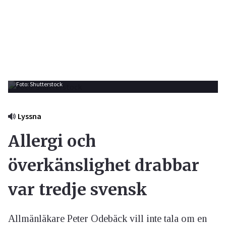
Foto: Shutterstock
Lyssna
Allergi och
överkänslighet drabbar
var tredje svensk
Allmänläkare Peter Odebäck vill inte tala om en