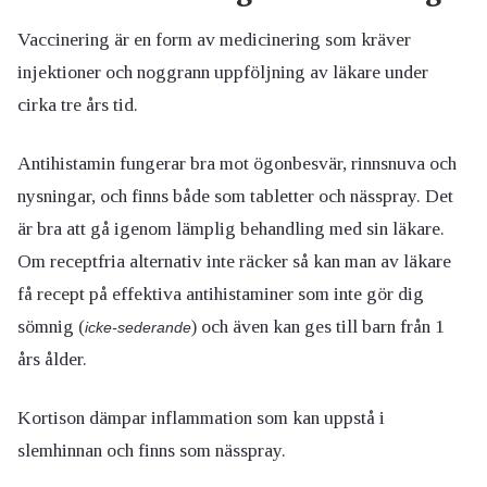
Vaccinering är en form av medicinering som kräver
injektioner och noggrann uppföljning av läkare under
cirka tre års tid.
Antihistamin fungerar bra mot ögonbesvär, rinnsnuva och
nysningar, och finns både som tabletter och nässpray. Det
är bra att gå igenom lämplig behandling med sin läkare.
Om receptfria alternativ inte räcker så kan man av läkare
få recept på effektiva antihistaminer som inte gör dig
sömnig (
) och även kan ges till barn från 1
icke-sederande
års ålder.
Kortison dämpar inflammation som kan uppstå i
slemhinnan och finns som nässpray.