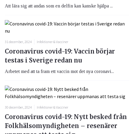
Att lära sig att andas som en delfin kan kanske hjälpa ...
31 december, 2024
Infektioner & Vacciner
Coronavirus covid-19: Vaccin börjar
testas i Sverige redan nu
Arbetet med att ta fram ett vaccin mot det nya coronavi...
30 december, 2024
Infektioner & Vacciner
Coronavirus covid-19: Nytt besked från
Folkhälsomyndigheten – resenärer