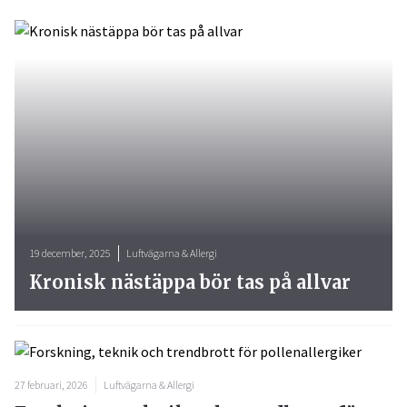
19 december, 2025
Luftvägarna & Allergi
Kronisk nästäppa bör tas på allvar
27 februari, 2026
Luftvägarna & Allergi