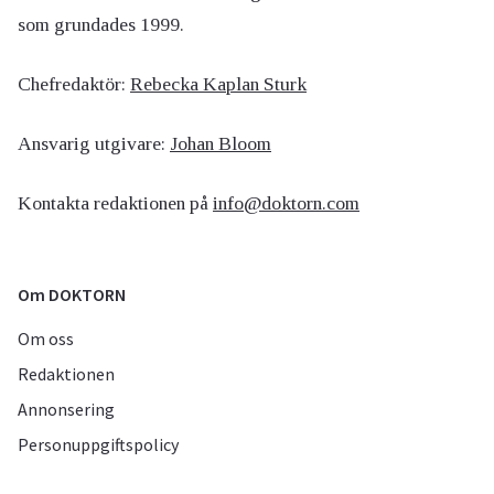
som grundades 1999.
Chefredaktör:
Rebecka Kaplan Sturk
Ansvarig utgivare:
Johan Bloom
Kontakta redaktionen på
info@doktorn.com
Om DOKTORN
Om oss
Redaktionen
Annonsering
Personuppgiftspolicy