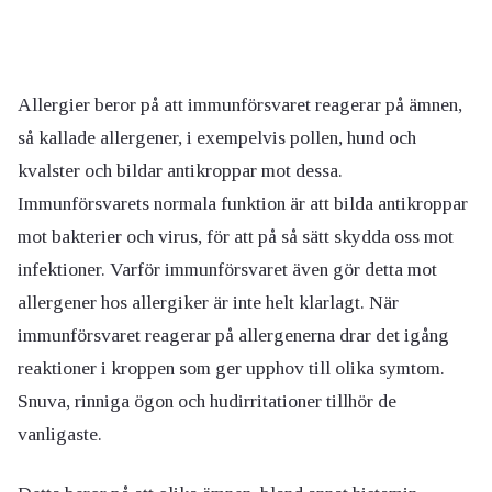
Allergier beror på att immunförsvaret reagerar på ämnen,
så kallade allergener, i exempelvis pollen, hund och
kvalster och bildar antikroppar mot dessa.
Immunförsvarets normala funktion är att bilda antikroppar
mot bakterier och virus, för att på så sätt skydda oss mot
infektioner. Varför immunförsvaret även gör detta mot
allergener hos allergiker är inte helt klarlagt. När
immunförsvaret reagerar på allergenerna drar det igång
reaktioner i kroppen som ger upphov till olika symtom.
Snuva, rinniga ögon och hudirritationer tillhör de
vanligaste.