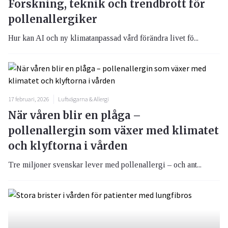
Forskning, teknik och trendbrott för
pollenallergiker
Hur kan AI och ny klimatanpassad vård förändra livet fö...
17 februari, 2026
Luftvägarna & Allergi
När våren blir en plåga –
pollenallergin som växer med klimatet
och klyftorna i vården
Tre miljoner svenskar lever med pollenallergi – och ant...