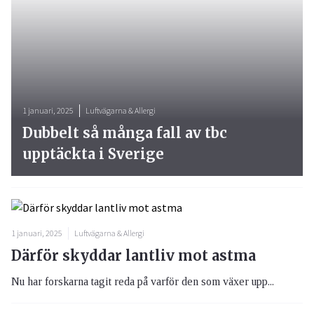
1 januari, 2025
Luftvägarna & Allergi
Dubbelt så många fall av tbc
upptäckta i Sverige
1 januari, 2025
Luftvägarna & Allergi
Därför skyddar lantliv mot astma
Nu har forskarna tagit reda på varför den som växer upp...