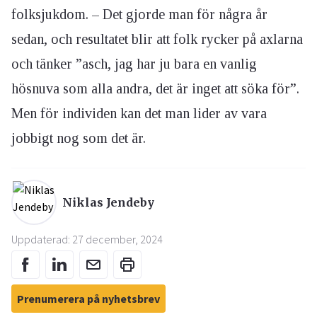
folksjukdom. – Det gjorde man för några år
sedan, och resultatet blir att folk rycker på axlarna
och tänker ”asch, jag har ju bara en vanlig
hösnuva som alla andra, det är inget att söka för”.
Men för individen kan det man lider av vara
jobbigt nog som det är.
Niklas Jendeby
Uppdaterad: 27 december, 2024
Prenumerera på nyhetsbrev