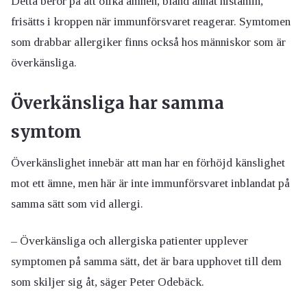
Detta beror på att olika ämnen, bland annat histamin,
frisätts i kroppen när immunförsvaret reagerar. Symtomen
som drabbar allergiker finns också hos människor som är
överkänsliga.
Överkänsliga har samma
symtom
Överkänslighet innebär att man har en förhöjd känslighet
mot ett ämne, men här är inte immunförsvaret inblandat på
samma sätt som vid allergi.
– Överkänsliga och allergiska patienter upplever
symptomen på samma sätt, det är bara upphovet till dem
som skiljer sig åt, säger Peter Odebäck.