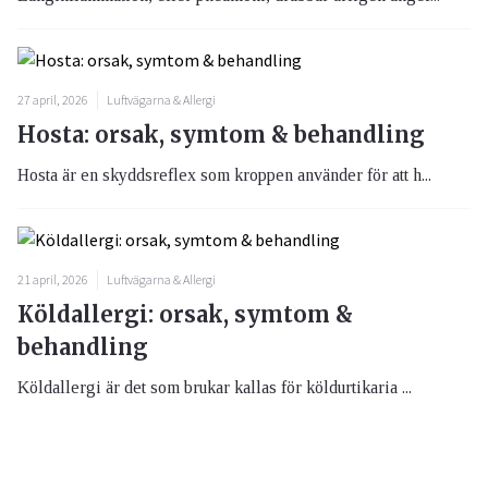
27 april, 2026
Luftvägarna & Allergi
Hosta: orsak, symtom & behandling
Hosta är en skyddsreflex som kroppen använder för att h...
21 april, 2026
Luftvägarna & Allergi
Köldallergi: orsak, symtom &
behandling
Köldallergi är det som brukar kallas för köldurtikaria ...