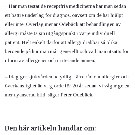
– Har man testat de receptfria medicinerna har man sedan
ett bättre underlag för diagnos, oavsett om de har hjälpt
eller inte. Överlag menar Odebäck att behandlingen av
allergi måste ta sin utgångspunkt i varje individuell
patient. Helt enkelt därför att allergi drabbar så olika
beroende på hur man mår generellt och vad man utsätts för
i form av allergener och irriterande ämnen.
– Idag ger sjukvården betydligt färre råd om allergier och
överkänslighet än vi gjorde för 20 år sedan, vi vågar ge en
mer nyanserad bild, säger Peter Odebäck.
Den här artikeln handlar om: