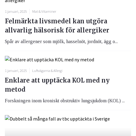
1 januari, 2025
Mat & Vitaminer
Felmärkta livsmedel kan utgöra
allvarlig hälsorisk för allergiker
Spår av allergener som mjölk, hasselnöt, jordnöt, ägg o...
1 januari, 2025
Luftvägarna & Allergi
Enklare att upptäcka KOL med ny
metod
Forskningen inom kroniskt obstruktiv lungsjukdom (KOL) ...