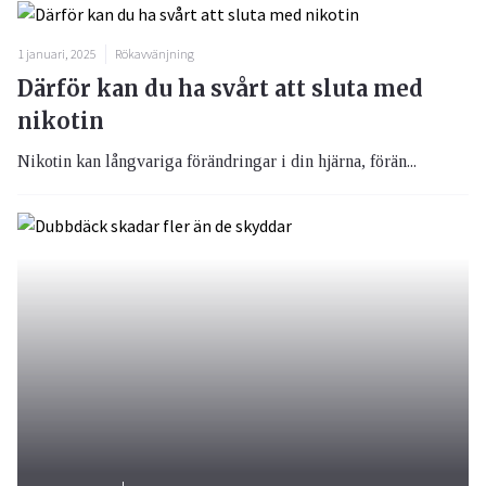
1 januari, 2025
Rökavvänjning
Därför kan du ha svårt att sluta med
nikotin
Nikotin kan långvariga förändringar i din hjärna, förän...