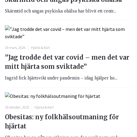
Skärmtid och ungas psykiska ohälsa har blivit ett centr...
19 mars, 2026
Hjärta & Kärl
”Jag trodde det var covid – men det var
mitt hjärta som sviktade”
Ingrid fick hjärtsvikt under pandemin – idag hjälper ho...
19 oktober, 2025
Hjärta & Kärl
Obesitas: ny folkhälsoutmaning för
hjärtat