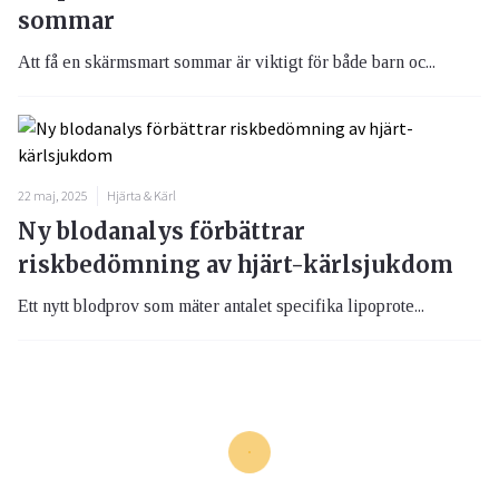
sommar
Att få en skärmsmart sommar är viktigt för både barn oc...
22 maj, 2025
Hjärta & Kärl
Ny blodanalys förbättrar
riskbedömning av hjärt-kärlsjukdom
Ett nytt blodprov som mäter antalet specifika lipoprote...