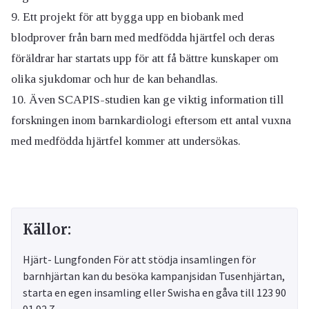
Ett projekt för att bygga upp en biobank med
blodprover från barn med medfödda hjärtfel och deras
föräldrar har startats upp för att få bättre kunskaper om
olika sjukdomar och hur de kan behandlas.
Även SCAPIS-studien kan ge viktig information till
forskningen inom barnkardiologi eftersom ett antal vuxna
med medfödda hjärtfel kommer att undersökas.
Källor:
Hjärt- Lungfonden För att stödja insamlingen för
barnhjärtan kan du besöka kampanjsidan Tusenhjärtan,
starta en egen insamling eller Swisha en gåva till 123 90