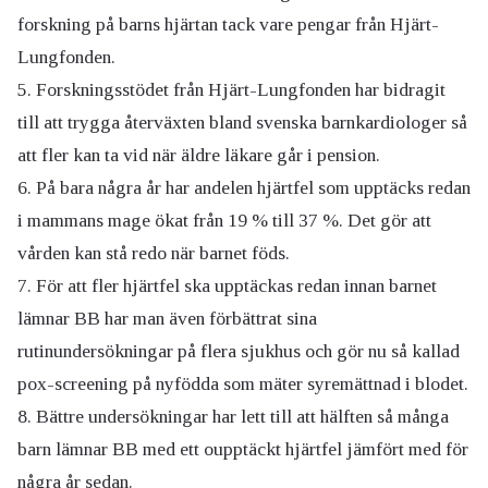
forskning på barns hjärtan tack vare pengar från Hjärt-
Lungfonden.
Forskningsstödet från Hjärt-Lungfonden har bidragit
till att trygga återväxten bland svenska barnkardiologer så
att fler kan ta vid när äldre läkare går i pension.
På bara några år har andelen hjärtfel som upptäcks redan
i mammans mage ökat från 19 % till 37 %. Det gör att
vården kan stå redo när barnet föds.
För att fler hjärtfel ska upptäckas redan innan barnet
lämnar BB har man även förbättrat sina
rutinundersökningar på flera sjukhus och gör nu så kallad
pox-screening på nyfödda som mäter syremättnad i blodet.
Bättre undersökningar har lett till att hälften så många
barn lämnar BB med ett oupptäckt hjärtfel jämfört med för
några år sedan.