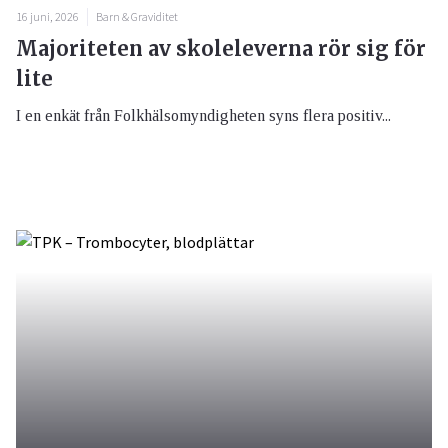
16 juni, 2026
Barn & Graviditet
Majoriteten av skoleleverna rör sig för
lite
I en enkät från Folkhälsomyndigheten syns flera positiv...