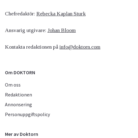
Chefredaktör:
Rebecka Kaplan Sturk
Ansvarig utgivare:
Johan Bloom
Kontakta redaktionen på
info@doktorn.com
Om DOKTORN
Om oss
Redaktionen
Annonsering
Personuppgiftspolicy
Mer av Doktorn