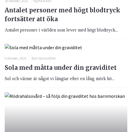
16 oktober, 2025
Hjärta & Kärl
Antalet personer med högt blodtryck
fortsätter att öka
Antalet personer i världen som lever med högt blodtryck...
9 oktober, 2025
Barn & Graviditet
Sola med måtta under din graviditet
Sol och värme är något vi längtar efter en lång mörk hö...