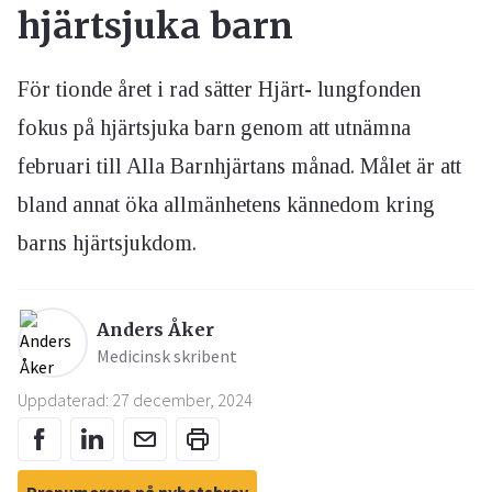
hjärtsjuka barn
För tionde året i rad sätter Hjärt- lungfonden
fokus på hjärtsjuka barn genom att utnämna
februari till Alla Barnhjärtans månad. Målet är att
bland annat öka allmänhetens kännedom kring
barns hjärtsjukdom.
Anders Åker
Medicinsk skribent
Uppdaterad: 27 december, 2024