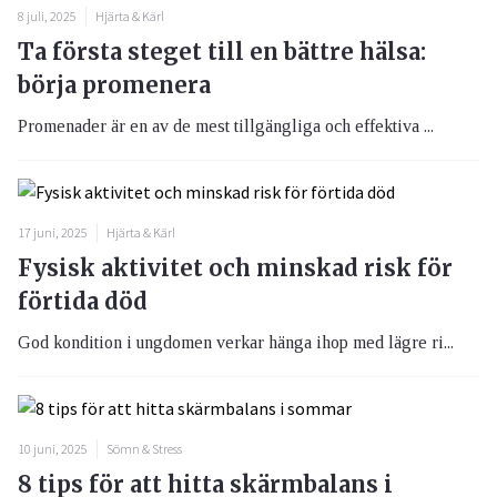
8 juli, 2025
Hjärta & Kärl
Ta första steget till en bättre hälsa:
börja promenera
Promenader är en av de mest tillgängliga och effektiva ...
17 juni, 2025
Hjärta & Kärl
Fysisk aktivitet och minskad risk för
förtida död
God kondition i ungdomen verkar hänga ihop med lägre ri...
10 juni, 2025
Sömn & Stress
8 tips för att hitta skärmbalans i