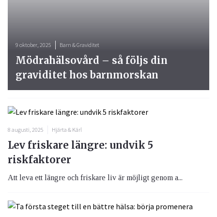
9 oktober, 2025
Barn & Graviditet
Mödrahälsovård – så följs din
graviditet hos barnmorskan
8 augusti, 2025
Hjärta & Kärl
Lev friskare längre: undvik 5
riskfaktorer
Att leva ett längre och friskare liv är möjligt genom a...