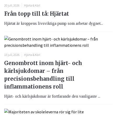
20 juli, 2026
Hjärta & Kärl
Från topp till tå: Hjärtat
Hjärtat är kroppens livsviktiga pump som arbetar dygnet...
13 juli, 2026
Hjärta & Kärl
Genombrott inom hjärt- och
kärlsjukdomar – från
precisionsbehandling till
inflammationens roll
Hjärt- och kärlsjukdomar är fortfarande den vanligaste ...