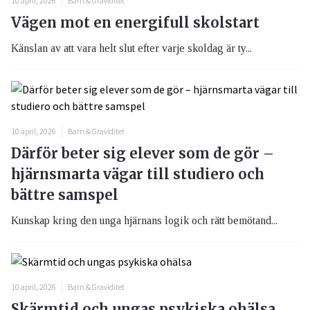
10 april, 2026
Barn & Graviditet
Vägen mot en energifull skolstart
Känslan av att vara helt slut efter varje skoldag är ty...
10 april, 2026
Barn & Graviditet
Därför beter sig elever som de gör –
hjärnsmarta vägar till studiero och
bättre samspel
Kunskap kring den unga hjärnans logik och rätt bemötand...
10 april, 2026
Barn & Graviditet
Skärmtid och ungas psykiska ohälsa