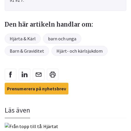
91 92 7.
Den här artikeln handlar om:
Hjärta & Kärl
barn och unga
Barn & Graviditet
Hjärt- och kärlsjukdom
Prenumerera på nyhetsbrev
Läs även