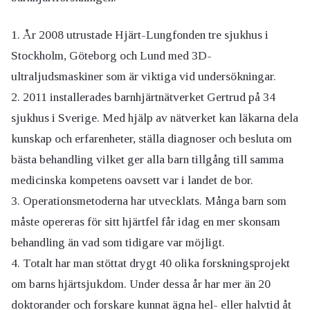
År 2008 utrustade Hjärt-Lungfonden tre sjukhus i
Stockholm, Göteborg och Lund med 3D-
ultraljudsmaskiner som är viktiga vid undersökningar.
2011 installerades barnhjärtnätverket Gertrud på 34
sjukhus i Sverige. Med hjälp av nätverket kan läkarna dela
kunskap och erfarenheter, ställa diagnoser och besluta om
bästa behandling vilket ger alla barn tillgång till samma
medicinska kompetens oavsett var i landet de bor.
Operationsmetoderna har utvecklats. Många barn som
måste opereras för sitt hjärtfel får idag en mer skonsam
behandling än vad som tidigare var möjligt.
Totalt har man stöttat drygt 40 olika forskningsprojekt
om barns hjärtsjukdom. Under dessa år har mer än 20
doktorander och forskare kunnat ägna hel- eller halvtid åt