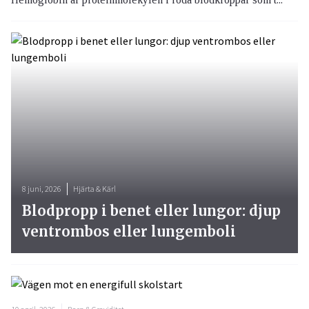
8 juni, 2026
Hjärta & Kärl
Blodpropp i benet eller lungor: djup
ventrombos eller lungemboli