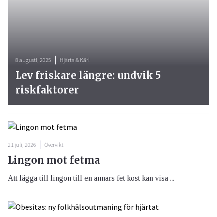
8 augusti, 2025
Hjärta & Kärl
Lev friskare längre: undvik 5
riskfaktorer
21 juli, 2026
Övervikt
Lingon mot fetma
Att lägga till lingon till en annars fet kost kan visa ...