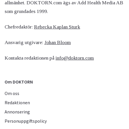
allmänhet. DOKTORN.com ägs av Add Health Media AB
som grundades 1999.
Chefredaktör:
Rebecka Kaplan Sturk
Ansvarig utgivare:
Johan Bloom
Kontakta redaktionen på
info@doktorn.com
Om DOKTORN
Om oss
Redaktionen
Annonsering
Personuppgiftspolicy