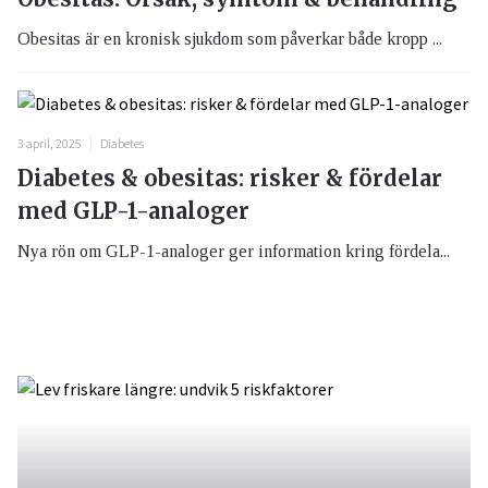
Obesitas är en kronisk sjukdom som påverkar både kropp ...
3 april, 2025
Diabetes
Diabetes & obesitas: risker & fördelar
med GLP-1-analoger
Nya rön om GLP-1-analoger ger information kring fördela...