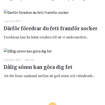
1 januari, 2025
Därför föredrar du fett framför socker
Forskarna kan ha hittat orsaken till att vi undermedvet...
1 januari, 2025
Övervikt
Dålig sömn kan göra dig fet
Att det finns samband mellan att god sömn och välmående...