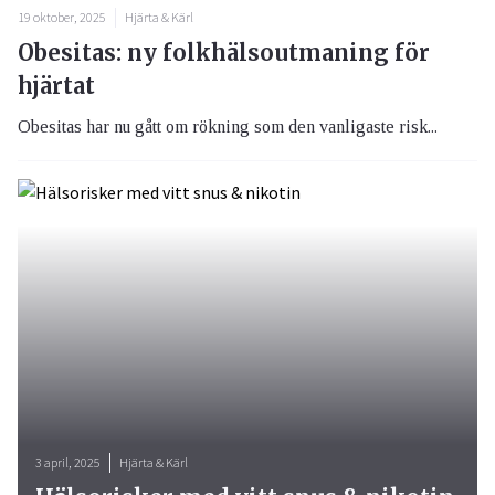
19 oktober, 2025
Hjärta & Kärl
Obesitas: ny folkhälsoutmaning för
hjärtat
Obesitas har nu gått om rökning som den vanligaste risk...
3 april, 2025
Hjärta & Kärl