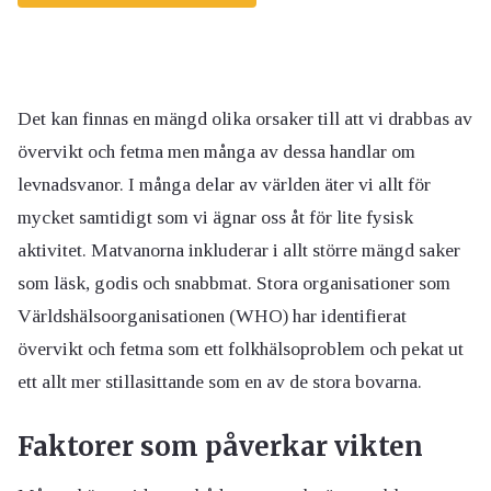
Det kan finnas en mängd olika orsaker till att vi drabbas av
övervikt och fetma men många av dessa handlar om
levnadsvanor. I många delar av världen äter vi allt för
mycket samtidigt som vi ägnar oss åt för lite fysisk
aktivitet. Matvanorna inkluderar i allt större mängd saker
som läsk, godis och snabbmat. Stora organisationer som
Världshälsoorganisationen (WHO) har identifierat
övervikt och fetma som ett folkhälsoproblem och pekat ut
ett allt mer stillasittande som en av de stora bovarna.
Faktorer som påverkar vikten