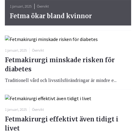
1 januari, 2025
Övervikt
Fetma ökar bland kvinnor
1 januari, 2025
Övervikt
Fetmakirurgi minskade risken för
diabetes
Traditionell vård och livsstilsförändringar är mindre e...
1 januari, 2025
Övervikt
Fetmakirurgi effektivt även tidigt i
livet