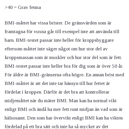
>40 = Grav fetma
BMI-måttet har vissa brister. De gränsvärden som är
framtagna för vuxna går till exempel inte att använda till
barn. BMI-testet passar inte heller för kroppsbyggare
eftersom måttet inte säger något om hur stor del av
kroppsmassan som är muskler och hur stor del som är fett.
BMI-testet passar inte heller bra för dig som är över 50 år.
För äldre är BMI-gränserna ofta högre. En annan brist med
BMI-måttet är att det inte tar hänsyn till hur fettet är
fördelat i kroppen. Därför är det bra att kontrollerar
midjemåttet när du mäter BMI. Man kan ha normal vikt
enligt BMI och ändå ha mer fett runt midjan än vad som är
hälsosamt. Den som har övervikt enligt BMI kan ha vikten
fördelad på ett bra sätt och inte ha så mycket av det