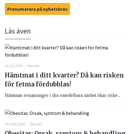
Prenumerera på nyhetsbrev
Läs även
21 juli, 2026
Övervikt
Hämtmat i ditt kvarter? Då kan risken
för fetma fördubblas!
Hämtmat-restauranger i din omedelbara närhet ökar riske...
19 mars, 2026
Övervikt
Obesitas: Orsak, symtom & behandling