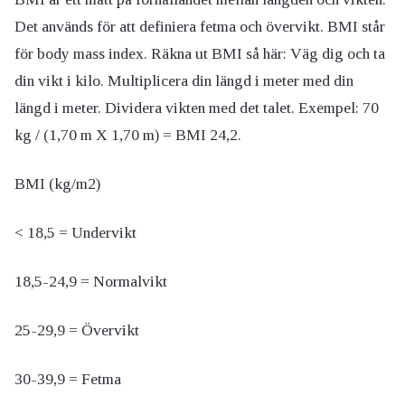
Det används för att definiera fetma och övervikt. BMI står
för body mass index. Räkna ut BMI så här: Väg dig och ta
din vikt i kilo. Multiplicera din längd i meter med din
längd i meter. Dividera vikten med det talet. Exempel: 70
kg / (1,70 m X 1,70 m) = BMI 24,2.
BMI (kg/m2)
< 18,5 = Undervikt
18,5-24,9 = Normalvikt
25-29,9 = Övervikt
30-39,9 = Fetma