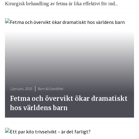
Kirurgisk behandling av fetma är lika effektivt för ind...
1 januari, 2025
Barn & Graviditet
Fetma och övervikt ökar dramatiskt
hos världens barn