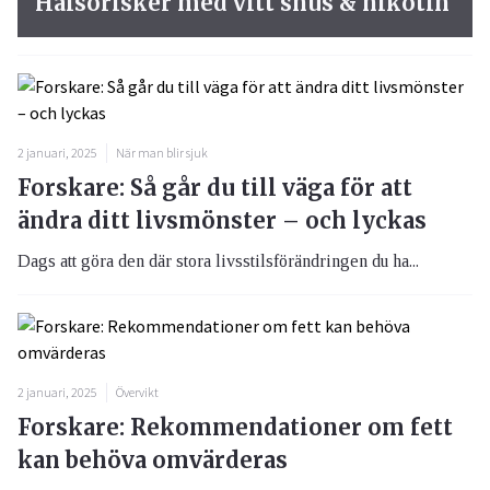
Hälsorisker med vitt snus & nikotin
2 januari, 2025
När man blir sjuk
Forskare: Så går du till väga för att
ändra ditt livsmönster – och lyckas
Dags att göra den där stora livsstilsförändringen du ha...
2 januari, 2025
Övervikt
Forskare: Rekommendationer om fett
kan behöva omvärderas