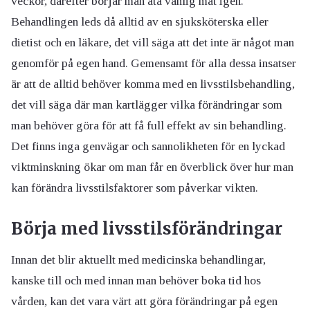
veckor, därefter börjar man äta vanlig mat igen.
Behandlingen leds då alltid av en sjuksköterska eller
dietist och en läkare, det vill säga att det inte är något man
genomför på egen hand. Gemensamt för alla dessa insatser
är att de alltid behöver komma med en livsstilsbehandling,
det vill säga där man kartlägger vilka förändringar som
man behöver göra för att få full effekt av sin behandling.
Det finns inga genvägar och sannolikheten för en lyckad
viktminskning ökar om man får en överblick över hur man
kan förändra livsstilsfaktorer som påverkar vikten.
Börja med livsstilsförändringar
Innan det blir aktuellt med medicinska behandlingar,
kanske till och med innan man behöver boka tid hos
vården, kan det vara värt att göra förändringar på egen