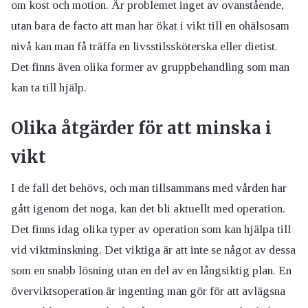
om kost och motion. Är problemet inget av ovanstående,
utan bara de facto att man har ökat i vikt till en ohälsosam
nivå kan man få träffa en livsstilssköterska eller dietist.
Det finns även olika former av gruppbehandling som man
kan ta till hjälp.
Olika åtgärder för att minska i
vikt
I de fall det behövs, och man tillsammans med vården har
gått igenom det noga, kan det bli aktuellt med operation.
Det finns idag olika typer av operation som kan hjälpa till
vid viktminskning. Det viktiga är att inte se något av dessa
som en snabb lösning utan en del av en långsiktig plan. En
överviktsoperation är ingenting man gör för att avlägsna