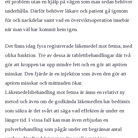
ett problem utan en hjälp på vägen som man sedan behöver
underhålla. Därför behöver läkare och patient gå igenom
för och nackdelar samt vad en överviktsoperation innebär
när man väl har kommit hem igen.
Det finns idag fyra registrerade läkemedel mot fetma, med
olika funktion. Tre av dessa är tablettbehandlingar där två
gör att kroppen tar upp mindre fett och en gör att aptiten
minskar. Den fjärde är en injektion som även den gör att
aptiten minskar och mättnaden ökar.
Läkemedelsbehandling mot fetma är ännu en relativt ny
metod och även om de godkända läkemedlen har bedömts
som säkra är det svårt att säga vad effekten är under en
längre tid. I vissa fall kan man även erbjudas en
pulverbehandling som pågår under ett begränsat antal