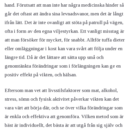
hand. Förutsatt att man inte har några medicinska hinder så
går det oftast att ändra sina levnadsvanor, men det är långt
ifrån lätt. Det är inte ovanligt att stöta på patrull på vägen,
ofta i form av den egna viljestyrkan. Ett vanligt misstag är
att man försöker för mycket, för snabbt. Alltför tuffa dieter
eller omläggningar i kost kan vara svårt att följa under en
längre tid. Då är det lättare att sätta upp små och
genomtänkta förändringar som i förlängningen kan ge en
positiv effekt på vikten, och hälsan.
Eftersom man vet att livsstilsfaktorer som mat, alkohol,
stress, sömn och fysisk aktivitet påverkar vikten kan det
vara värt att börja där, och se över vilka förändringar som
är enkla och effektiva att genomföra. Vilken metod som är
bäst är individuellt, det bästa är att utgå från sig själv och