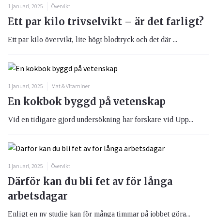
1 januari, 2025
Övervikt
Ett par kilo trivselvikt – är det farligt?
Ett par kilo övervikt, lite högt blodtryck och det där ...
1 januari, 2025
Mat & Vitaminer
En kokbok byggd på vetenskap
Vid en tidigare gjord undersökning har forskare vid Upp...
1 januari, 2025
Övervikt
Därför kan du bli fet av för långa
arbetsdagar
Enligt en ny studie kan för många timmar på jobbet göra...