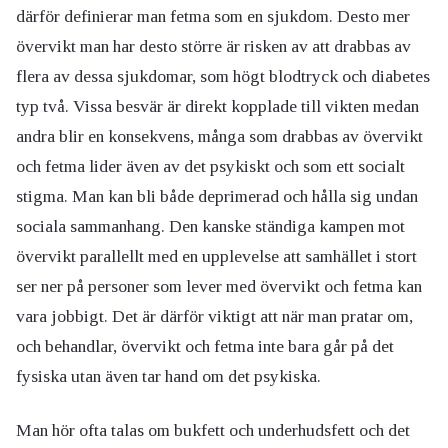
därför definierar man fetma som en sjukdom. Desto mer
övervikt man har desto större är risken av att drabbas av
flera av dessa sjukdomar, som högt blodtryck och diabetes
typ två. Vissa besvär är direkt kopplade till vikten medan
andra blir en konsekvens, många som drabbas av övervikt
och fetma lider även av det psykiskt och som ett socialt
stigma. Man kan bli både deprimerad och hålla sig undan
sociala sammanhang. Den kanske ständiga kampen mot
övervikt parallellt med en upplevelse att samhället i stort
ser ner på personer som lever med övervikt och fetma kan
vara jobbigt. Det är därför viktigt att när man pratar om,
och behandlar, övervikt och fetma inte bara går på det
fysiska utan även tar hand om det psykiska.
Man hör ofta talas om bukfett och underhudsfett och det