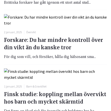
Brittiska forskare har gått igenom ett stort antal stud...
2 januari, 2025
Övervikt
Forskare: Du har mindre kontroll över
din vikt än du kanske tror
För dig som vill, och försöker, hålla dig hälsosamt sma...
1 januari, 2025
Barn & Graviditet
Finsk studie: koppling mellan övervikt
hos barn och mycket skärmtid
Det finns en ökad risk för övervikt och bukfetma hos ba...