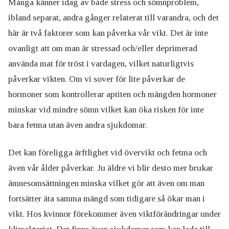
Många känner idag av både stress och sömnproblem,
ibland separat, andra gånger relaterat till varandra, och det
här är två faktorer som kan påverka vår vikt. Det är inte
ovanligt att om man är stressad och/eller deprimerad
använda mat för tröst i vardagen, vilket naturligtvis
påverkar vikten. Om vi sover för lite påverkar de
hormoner som kontrollerar aptiten och mängden hormoner
minskar vid mindre sömn vilket kan öka risken för inte
bara fetma utan även andra sjukdomar.
Det kan föreligga ärftlighet vid övervikt och fetma och
även vår ålder påverkar. Ju äldre vi blir desto mer brukar
ämnesomsättningen minska vilket gör att även om man
fortsätter äta samma mängd som tidigare så ökar man i
vikt. Hos kvinnor förekommer även viktförändringar under