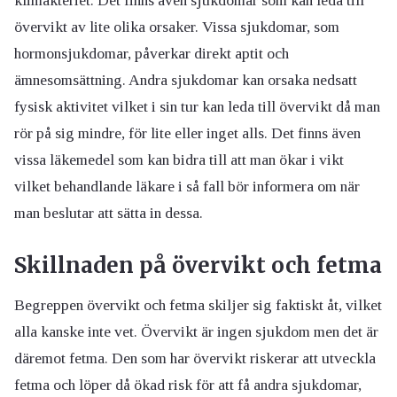
klimakteriet. Det finns även sjukdomar som kan leda till
övervikt av lite olika orsaker. Vissa sjukdomar, som
hormonsjukdomar, påverkar direkt aptit och
ämnesomsättning. Andra sjukdomar kan orsaka nedsatt
fysisk aktivitet vilket i sin tur kan leda till övervikt då man
rör på sig mindre, för lite eller inget alls. Det finns även
vissa läkemedel som kan bidra till att man ökar i vikt
vilket behandlande läkare i så fall bör informera om när
man beslutar att sätta in dessa.
Skillnaden på övervikt och fetma
Begreppen övervikt och fetma skiljer sig faktiskt åt, vilket
alla kanske inte vet. Övervikt är ingen sjukdom men det är
däremot fetma. Den som har övervikt riskerar att utveckla
fetma och löper då ökad risk för att få andra sjukdomar,