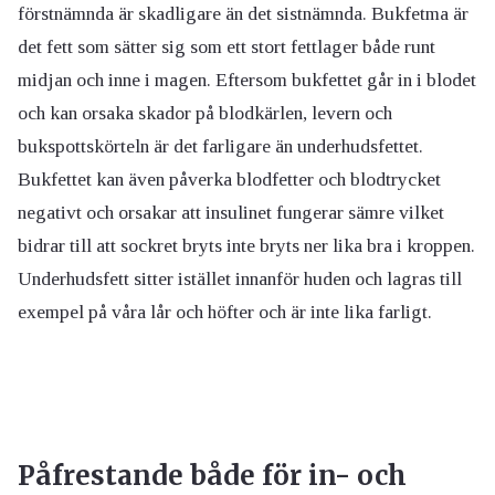
förstnämnda är skadligare än det sistnämnda. Bukfetma är
det fett som sätter sig som ett stort fettlager både runt
midjan och inne i magen. Eftersom bukfettet går in i blodet
och kan orsaka skador på blodkärlen, levern och
bukspottskörteln är det farligare än underhudsfettet.
Bukfettet kan även påverka blodfetter och blodtrycket
negativt och orsakar att insulinet fungerar sämre vilket
bidrar till att sockret bryts inte bryts ner lika bra i kroppen.
Underhudsfett sitter istället innanför huden och lagras till
exempel på våra lår och höfter och är inte lika farligt.
Påfrestande både för in- och