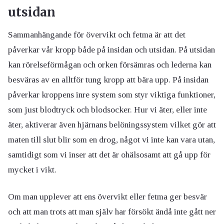
utsidan
Sammanhängande för övervikt och fetma är att det
påverkar vår kropp både på insidan och utsidan. På utsidan
kan rörelseförmågan och orken försämras och lederna kan
besväras av en alltför tung kropp att bära upp. På insidan
påverkar kroppens inre system som styr viktiga funktioner,
som just blodtryck och blodsocker. Hur vi äter, eller inte
äter, aktiverar även hjärnans belöningssystem vilket gör att
maten till slut blir som en drog, något vi inte kan vara utan,
samtidigt som vi inser att det är ohälsosamt att gå upp för
mycket i vikt.
Om man upplever att ens övervikt eller fetma ger besvär
och att man trots att man själv har försökt ändå inte gått ner