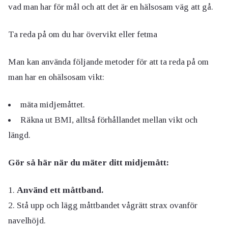
vad man har för mål och att det är en hälsosam väg att gå.
Ta reda på om du har övervikt eller fetma
Man kan använda följande metoder för att ta reda på om
man har en ohälsosam vikt:
mäta midjemåttet.
Räkna ut BMI, alltså förhållandet mellan vikt och
längd.
Gör så här när du mäter ditt midjemått:
Använd ett måttband.
Stå upp och lägg måttbandet vågrätt strax ovanför
navelhöjd.