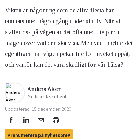
Vikten är någonting som de allra flesta har
tampats med någon gång under sitt liv. När vi
ställer oss på vågen är det ofta med lite pirr i
magen över vad den ska visa. Men vad innebär det
egentligen när vågen pekar lite för mycket uppåt,
och varför kan det vara skadligt för vår hälsa?
Anders Åker
Medicinsk skribent
Uppdaterad: 15 december, 2020
Prenumerera på nyhetsbrev