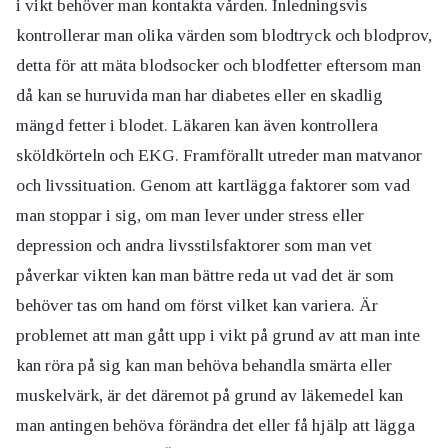
i vikt behöver man kontakta vården. Inledningsvis
kontrollerar man olika värden som blodtryck och blodprov,
detta för att mäta blodsocker och blodfetter eftersom man
då kan se huruvida man har diabetes eller en skadlig
mängd fetter i blodet. Läkaren kan även kontrollera
sköldkörteln och EKG. Framförallt utreder man matvanor
och livssituation. Genom att kartlägga faktorer som vad
man stoppar i sig, om man lever under stress eller
depression och andra livsstilsfaktorer som man vet
påverkar vikten kan man bättre reda ut vad det är som
behöver tas om hand om först vilket kan variera. Är
problemet att man gått upp i vikt på grund av att man inte
kan röra på sig kan man behöva behandla smärta eller
muskelvärk, är det däremot på grund av läkemedel kan
man antingen behöva förändra det eller få hjälp att lägga