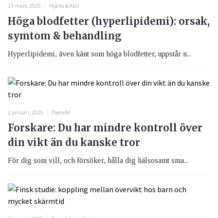
13 mars, 2025
Hjärta & Kärl
Höga blodfetter (hyperlipidemi): orsak,
symtom & behandling
Hyperlipidemi, även känt som höga blodfetter, uppstår n...
2 januari, 2025
Övervikt
Forskare: Du har mindre kontroll över
din vikt än du kanske tror
För dig som vill, och försöker, hålla dig hälsosamt sma...