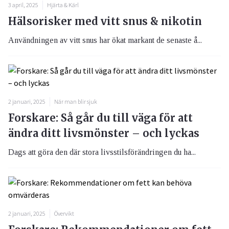
3 april, 2025
Hjärta & Kärl
Hälsorisker med vitt snus & nikotin
Användningen av vitt snus har ökat markant de senaste å...
2 januari, 2025
När man blir sjuk
Forskare: Så går du till väga för att
ändra ditt livsmönster – och lyckas
Dags att göra den där stora livsstilsförändringen du ha...
2 januari, 2025
Övervikt