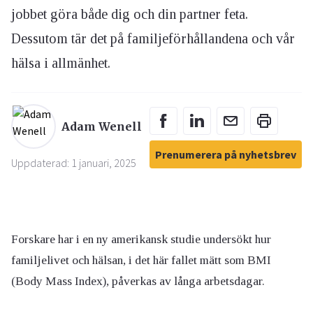
jobbet göra både dig och din partner feta.
Dessutom tär det på familjeförhållandena och vår
hälsa i allmänhet.
Adam Wenell
Prenumerera på nyhetsbrev
Uppdaterad: 1 januari, 2025
Forskare har i en ny amerikansk studie undersökt hur
familjelivet och hälsan, i det här fallet mätt som BMI
(Body Mass Index), påverkas av långa arbetsdagar.