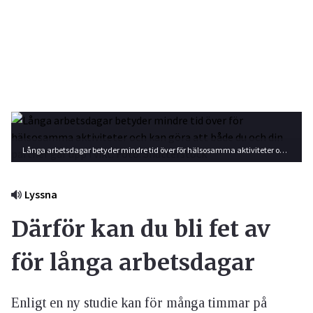
Långa arbetsdagar betyder mindre tid över för hälsosamma aktiviteter och kan göra att både du och din partner går upp i vikt. Foto: Shutterstock
Lyssna
Därför kan du bli fet av
för långa arbetsdagar
Enligt en ny studie kan för många timmar på