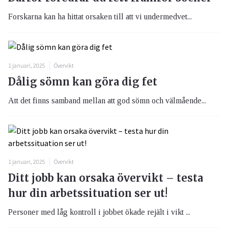
Forskarna kan ha hittat orsaken till att vi undermedvet...
1 januari, 2025
Övervikt
Dålig sömn kan göra dig fet
Att det finns samband mellan att god sömn och välmående...
1 januari, 2025
Övervikt
Ditt jobb kan orsaka övervikt – testa
hur din arbetssituation ser ut!
Personer med låg kontroll i jobbet ökade rejält i vikt ...