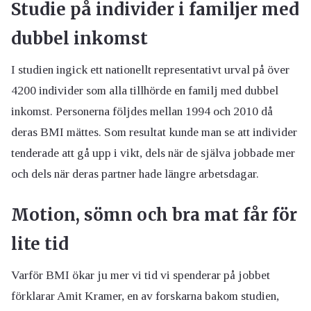
Studie på individer i familjer med
dubbel inkomst
I studien ingick ett nationellt representativt urval på över
4200 individer som alla tillhörde en familj med dubbel
inkomst. Personerna följdes mellan 1994 och 2010 då
deras BMI mättes. Som resultat kunde man se att individer
tenderade att gå upp i vikt, dels när de själva jobbade mer
och dels när deras partner hade längre arbetsdagar.
Motion, sömn och bra mat får för
lite tid
Varför BMI ökar ju mer vi tid vi spenderar på jobbet
förklarar Amit Kramer, en av forskarna bakom studien,