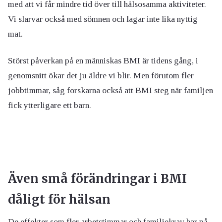
med att vi får mindre tid över till hälsosamma aktiviteter.
Vi slarvar också med sömnen och lagar inte lika nyttig
mat.
Störst påverkan på en människas BMI är tidens gång, i
genomsnitt ökar det ju äldre vi blir. Men förutom fler
jobbtimmar, såg forskarna också att BMI steg när familjen
fick ytterligare ett barn.
Även små förändringar i BMI
dåligt för hälsan
De effekter som fler arbetstimmar och familjekrav har på