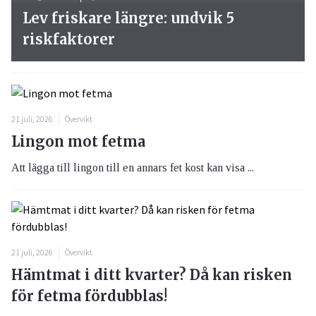
Lev friskare längre: undvik 5
riskfaktorer
21 juli, 2026
Övervikt
Lingon mot fetma
Att lägga till lingon till en annars fet kost kan visa ...
21 juli, 2026
Övervikt
Hämtmat i ditt kvarter? Då kan risken
för fetma fördubblas!