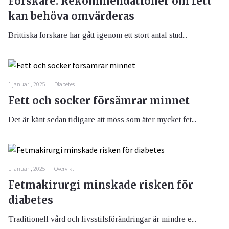
Forskare: Rekommendationer om fett
kan behöva omvärderas
Brittiska forskare har gått igenom ett stort antal stud...
1 januari, 2025
Diabetes
Fett och socker försämrar minnet
Det är känt sedan tidigare att möss som äter mycket fet...
1 januari, 2025
Övervikt
Fetmakirurgi minskade risken för
diabetes
Traditionell vård och livsstilsförändringar är mindre e...