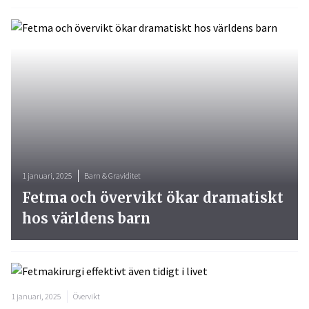
1 januari, 2025
Barn & Graviditet
Fetma och övervikt ökar dramatiskt
hos världens barn
1 januari, 2025
Övervikt