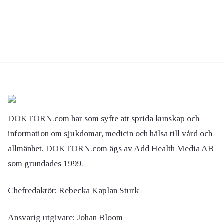
DOKTORN.com har som syfte att sprida kunskap och
information om sjukdomar, medicin och hälsa till vård och
allmänhet. DOKTORN.com ägs av Add Health Media AB
som grundades 1999.
Chefredaktör:
Rebecka Kaplan Sturk
Ansvarig utgivare:
Johan Bloom