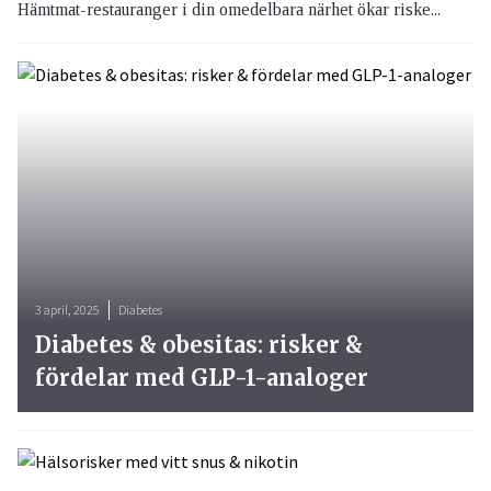
Hämtmat-restauranger i din omedelbara närhet ökar riske...
3 april, 2025
Diabetes
Diabetes & obesitas: risker &
fördelar med GLP-1-analoger