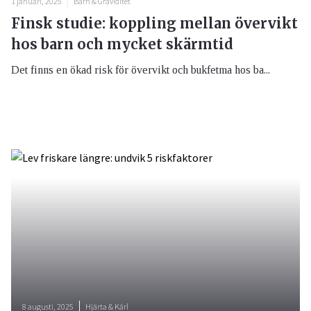
1 januari, 2025
Barn & Graviditet
Finsk studie: koppling mellan övervikt
hos barn och mycket skärmtid
Det finns en ökad risk för övervikt och bukfetma hos ba...
8 augusti, 2025
Hjärta & Kärl