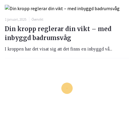
1 januari, 2025
Övervikt
Din kropp reglerar din vikt – med
inbyggd badrumsvåg
I kroppen har det visat sig att det finns en inbyggd vå...