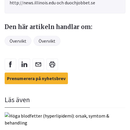
http://news.illinois.edu och duochjobbet.se
Den här artikeln handlar om:
Övervikt
Övervikt
Prenumerera på nyhetsbrev
Läs även