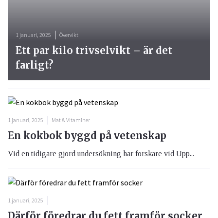
1 januari, 2025
Övervikt
Ett par kilo trivselvikt – är det
farligt?
1 januari, 2025
Mat & Vitaminer
En kokbok byggd på vetenskap
Vid en tidigare gjord undersökning har forskare vid Upp...
1 januari, 2025
Därför föredrar du fett framför socker