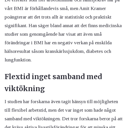
vårt BMI är förhållandevis små, men Amit Kramer
poängterar att det trots allt är statistiskt och praktiskt
signifikant. Han säger bland annat att det finns medicinska
studier som genomgående har visat att även små
förändringar i BMI har en negativ verkan på enskilda
hälsoresultat såsom kranskärlssjukdom, diabetes och
lungfunktion.
Flextid inget samband med
viktökning
I studien har forskarna även tagit hänsyn till möjligheten
till flexibel arbetstid, men det var inget som hade något
samband med viktökningen. Det tror forskarna beror på att
det krävs aktiva livsstilsförändringar för att minska sitt