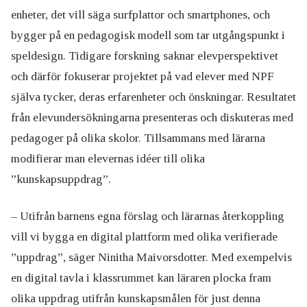
enheter, det vill säga surfplattor och smartphones, och
bygger på en pedagogisk modell som tar utgångspunkt i
speldesign. Tidigare forskning saknar elevperspektivet
och därför fokuserar projektet på vad elever med NPF
själva tycker, deras erfarenheter och önskningar. Resultatet
från elevundersökningarna presenteras och diskuteras med
pedagoger på olika skolor. Tillsammans med lärarna
modifierar man elevernas idéer till olika
”kunskapsuppdrag”.
– Utifrån barnens egna förslag och lärarnas återkoppling
vill vi bygga en digital plattform med olika verifierade
”uppdrag”, säger Ninitha Maivorsdotter. Med exempelvis
en digital tavla i klassrummet kan läraren plocka fram
olika uppdrag utifrån kunskapsmålen för just denna