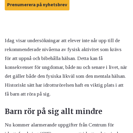
Prenumerera på nyhetsbrev
Idag visar undersökningar att elever inte når upp till de
rekommenderade nivåerna av fysisk aktivitet som krävs
för att uppnå och bibehålla hälsan. Detta kan få
konsekvenser för ungdomar, både nu och senare i livet, när
det gäller både den fysiska likväl som den mentala hälsan.
Historiskt sätt har idrottsrörelsen haft en viktig plats i att
få barn att röra på sig.
Barn rör på sig allt mindre
Nu kommer alarmerande uppgifter från Centrum för