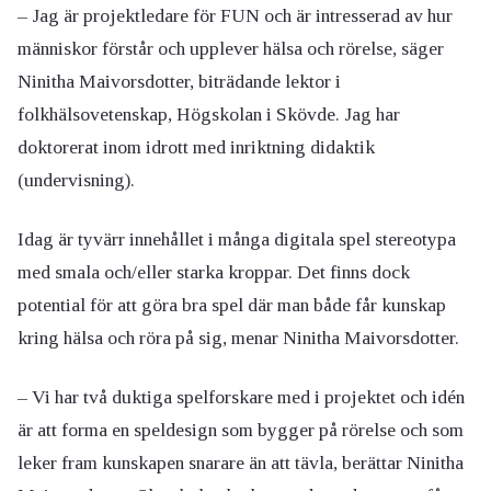
– Jag är projektledare för FUN och är intresserad av hur
människor förstår och upplever hälsa och rörelse, säger
Ninitha Maivorsdotter, biträdande lektor i
folkhälsovetenskap, Högskolan i Skövde. Jag har
doktorerat inom idrott med inriktning didaktik
(undervisning).
Idag är tyvärr innehållet i många digitala spel stereotypa
med smala och/eller starka kroppar. Det finns dock
potential för att göra bra spel där man både får kunskap
kring hälsa och röra på sig, menar Ninitha Maivorsdotter.
– Vi har två duktiga spelforskare med i projektet och idén
är att forma en speldesign som bygger på rörelse och som
leker fram kunskapen snarare än att tävla, berättar Ninitha