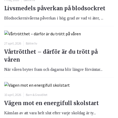
Livsmedels påverkan på blodsockret
Blodsockernivåerna påverkas i hög grad av vad vi äter, ...
27 april, 2026
Bättre liv
Vårtrötthet – därför är du trött på
våren
När våren bryter fram och dagarna blir längre förväntar...
10 april, 2026
Barn & Graviditet
Vägen mot en energifull skolstart
Känslan av att vara helt slut efter varje skoldag är ty...