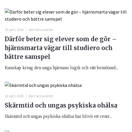
10 april, 2026
Barn & Graviditet
Därför beter sig elever som de gör –
hjärnsmarta vägar till studiero och
bättre samspel
Kunskap kring den unga hjärnans logik och rätt bemötand...
10 april, 2026
Barn & Graviditet
Skärmtid och ungas psykiska ohälsa
Skärmtid och ungas psykiska ohälsa har blivit ett centr...