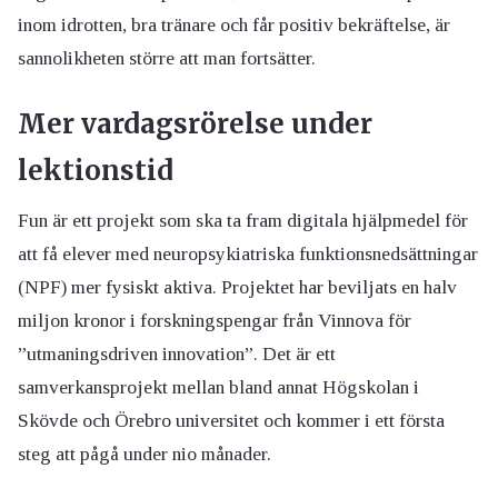
inom idrotten, bra tränare och får positiv bekräftelse, är
sannolikheten större att man fortsätter.
Mer vardagsrörelse under
lektionstid
Fun är ett projekt som ska ta fram digitala hjälpmedel för
att få elever med neuropsykiatriska funktionsnedsättningar
(NPF) mer fysiskt aktiva. Projektet har beviljats en halv
miljon kronor i forskningspengar från Vinnova för
”utmaningsdriven innovation”. Det är ett
samverkansprojekt mellan bland annat Högskolan i
Skövde och Örebro universitet och kommer i ett första
steg att pågå under nio månader.