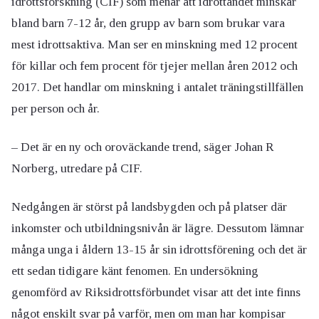
idrottsforskning (CIF) som menar att idrottandet minskar
bland barn 7-12 år, den grupp av barn som brukar vara
mest idrottsaktiva. Man ser en minskning med 12 procent
för killar och fem procent för tjejer mellan åren 2012 och
2017. Det handlar om minskning i antalet träningstillfällen
per person och år.
– Det är en ny och oroväckande trend, säger Johan R
Norberg, utredare på CIF.
Nedgången är störst på landsbygden och på platser där
inkomster och utbildningsnivån är lägre. Dessutom lämnar
många unga i åldern 13-15 år sin idrottsförening och det är
ett sedan tidigare känt fenomen. En undersökning
genomförd av Riksidrottsförbundet visar att det inte finns
något enskilt svar på varför, men om man har kompisar