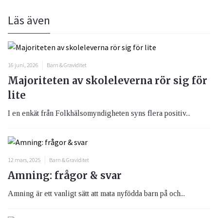
Läs även
16 juni, 2026
Barn & Graviditet
Majoriteten av skoleleverna rör sig för
lite
I en enkät från Folkhälsomyndigheten syns flera positiv...
12 mars, 2025
Barn & Graviditet
Amning: frågor & svar
Amning är ett vanligt sätt att mata nyfödda barn på och...