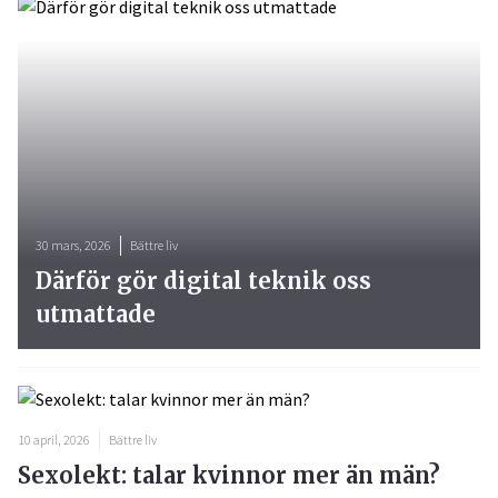
30 mars, 2026
Bättre liv
Därför gör digital teknik oss
utmattade
10 april, 2026
Bättre liv
Sexolekt: talar kvinnor mer än män?