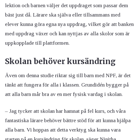
lektion och barnen väljer det uppdraget som passar dem
bäst just då. Lärare ska själva eller tillsammans med
elever kunna göra egna nya uppdrag, vilket gör att banken
med uppdrag växer och kan nyttjas av alla skolor som är
uppkopplade till plattformen.
Skolan behöver kursändring
Även om denna studie riktar sig till barn med NPF, är det
tänkt att fungera för alla i klassen. Grundidén bygger på
att alla barn mår bra av en mer fysisk vardag i skolan.
– Jag tycker att skolan har hamnat på fel kurs, och våra
fantastiska lärare behöver bättre stöd för att kunna hjälpa
alla barn. Vi hoppas att detta verktyg ska kunna vara
starten på en kursändring för skolan, säger Ninitha