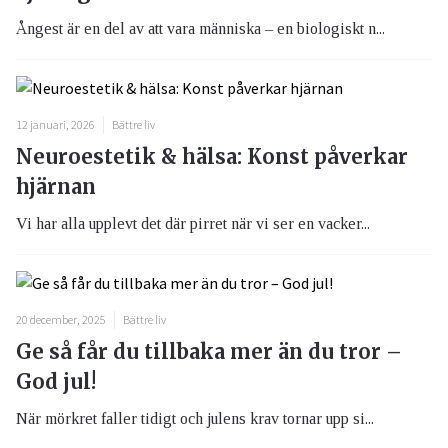
Ångest är en del av att vara människa – en biologiskt n...
12 januari, 2026
Bättre liv
Neuroestetik & hälsa: Konst påverkar
hjärnan
Vi har alla upplevt det där pirret när vi ser en vacker...
20 december, 2025
Bättre liv
Ge så får du tillbaka mer än du tror –
God jul!
När mörkret faller tidigt och julens krav tornar upp si...