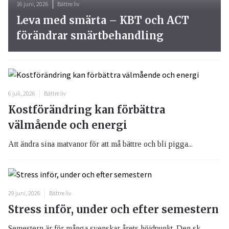
16 juni, 2026
Bättre liv
Leva med smärta – KBT och ACT
förändrar smärtbehandling
6 juli, 2026
Bättre liv
Kostförändring kan förbättra
välmående och energi
Att ändra sina matvanor för att må bättre och bli pigga...
29 juni, 2026
Bättre liv
Stress inför, under och efter semestern
Semestern är för många svenskar årets höjdpunkt. Den sk...