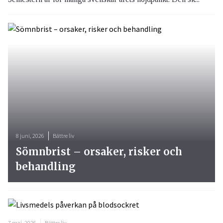
8 juni, 2026
Bättre liv
Sömnbrist – orsaker, risker och
behandling
7 maj, 2026
Bättre liv