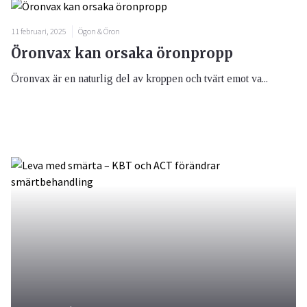
11 februari, 2025
Ögon & Öron
Öronvax kan orsaka öronpropp
Öronvax är en naturlig del av kroppen och tvärt emot va...