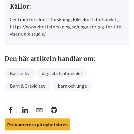
Källor:
Centrum för idrottsforskning, Riksidrottsförbundet,
https://www.idrottsforskning.se/unga-ror-sig-for-lite-
visar-unik-studie/
Den här artikeln handlar om:
Bättre liv
digitala hjälpmedel
Barn & Graviditet
barn och unga
Prenumerera på nyhetsbrev