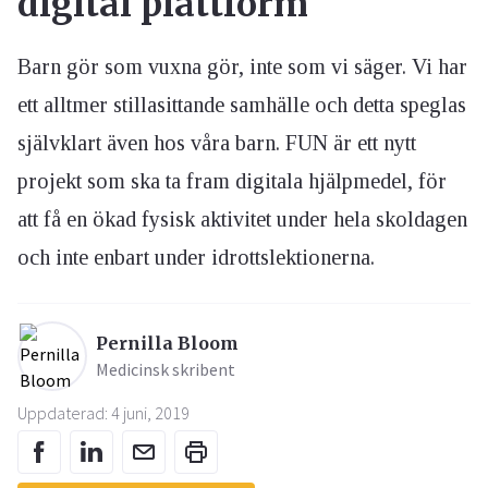
digital plattform
Barn gör som vuxna gör, inte som vi säger. Vi har
ett alltmer stillasittande samhälle och detta speglas
självklart även hos våra barn. FUN är ett nytt
projekt som ska ta fram digitala hjälpmedel, för
att få en ökad fysisk aktivitet under hela skoldagen
och inte enbart under idrottslektionerna.
Pernilla Bloom
Medicinsk skribent
Uppdaterad: 4 juni, 2019