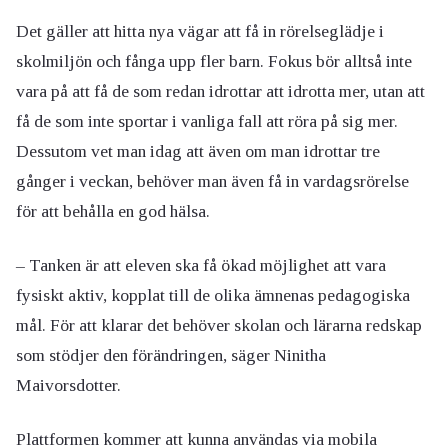
Det gäller att hitta nya vägar att få in rörelseglädje i
skolmiljön och fånga upp fler barn. Fokus bör alltså inte
vara på att få de som redan idrottar att idrotta mer, utan att
få de som inte sportar i vanliga fall att röra på sig mer.
Dessutom vet man idag att även om man idrottar tre
gånger i veckan, behöver man även få in vardagsrörelse
för att behålla en god hälsa.
– Tanken är att eleven ska få ökad möjlighet att vara
fysiskt aktiv, kopplat till de olika ämnenas pedagogiska
mål. För att klarar det behöver skolan och lärarna redskap
som stödjer den förändringen, säger Ninitha
Maivorsdotter.
Plattformen kommer att kunna användas via mobila