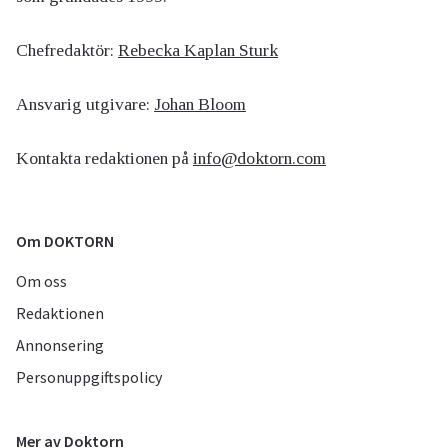
Chefredaktör:
Rebecka Kaplan Sturk
Ansvarig utgivare:
Johan Bloom
Kontakta redaktionen på
info@doktorn.com
Om DOKTORN
Om oss
Redaktionen
Annonsering
Personuppgiftspolicy
Mer av Doktorn