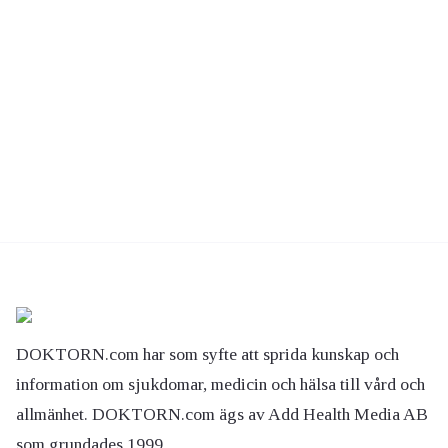
DOKTORN.com har som syfte att sprida kunskap och
information om sjukdomar, medicin och hälsa till vård och
allmänhet. DOKTORN.com ägs av Add Health Media AB
som grundades 1999.