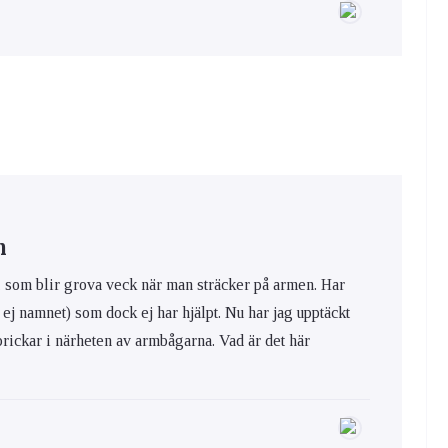
n
r, som blir grova veck när man sträcker på armen. Har
ej namnet) som dock ej har hjälpt. Nu har jag upptäckt
prickar i närheten av armbågarna. Vad är det här