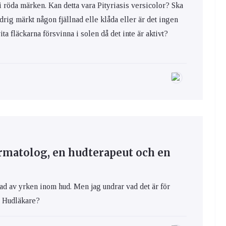
 röda märken. Kan detta vara Pityriasis versicolor? Ska
rig märkt någon fjällnad elle klåda eller är det ingen
a fläckarna försvinna i solen då det inte är aktivt?
ermatolog, en hudterapeut och en
ad av yrken inom hud. Men jag undrar vad det är för
n Hudläkare?