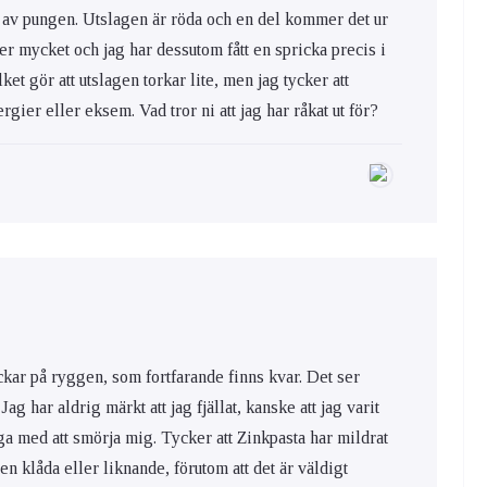
an av pungen. Utslagen är röda och en del kommer det ur
er mycket och jag har dessutom fått en spricka precis i
et gör att utslagen torkar lite, men jag tycker att
lergier eller eksem. Vad tror ni att jag har råkat ut för?
ckar på ryggen, som fortfarande finns kvar. Det ser
ag har aldrig märkt att jag fjällat, kanske att jag varit
noga med att smörja mig. Tycker att Zinkpasta har mildrat
en klåda eller liknande, förutom att det är väldigt