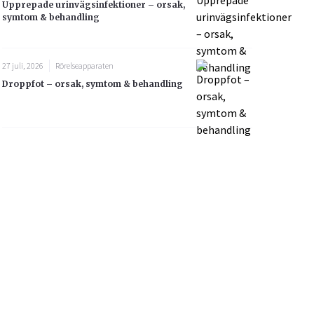
Upprepade urinvägsinfektioner – orsak,
symtom & behandling
27 juli, 2026
Rörelseapparaten
Droppfot – orsak, symtom & behandling