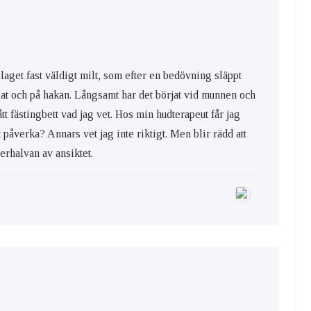
slaget fast väldigt milt, som efter en bedövning släppt
ögat och på hakan. Långsamt har det börjat vid munnen och
tt fästingbett vad jag vet. Hos min hudterapeut får jag
t påverka? Annars vet jag inte riktigt. Men blir rädd att
erhalvan av ansiktet.