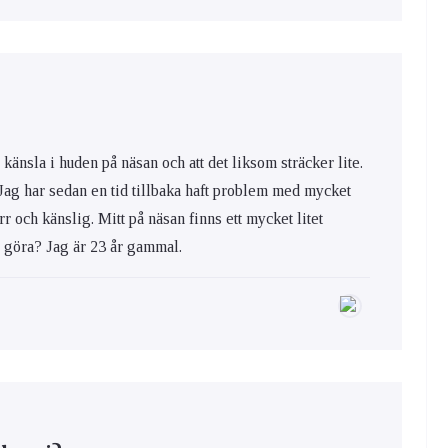
känsla i huden på näsan och att det liksom sträcker lite.
. Jag har sedan en tid tillbaka haft problem med mycket
r och känslig. Mitt på näsan finns ett mycket litet
g göra? Jag är 23 år gammal.