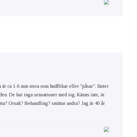
m är ca 1-6 mm stora som hudflikar eller "påsar". fäster
uden. De har inga sensationer med sig. Känns inte, är
årta? Orsak? Behandling? smittar andra? Jag är 40 år