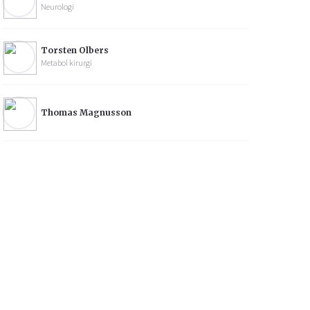
Neurologi
Torsten Olbers
Metabol kirurgi
Thomas Magnusson