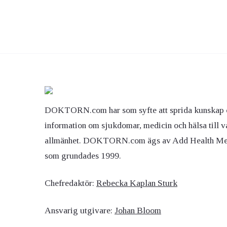
DOKTORN.com har som syfte att sprida kunskap 
information om sjukdomar, medicin och hälsa till v
allmänhet. DOKTORN.com ägs av Add Health M
som grundades 1999.
Chefredaktör:
Rebecka Kaplan Sturk
Ansvarig utgivare:
Johan Bloom