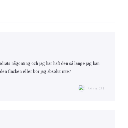
ändrats någonting och jag har haft den så länge jag kan
a den fläcken eller bör jag absolut inte?
Kvinna, 17 år