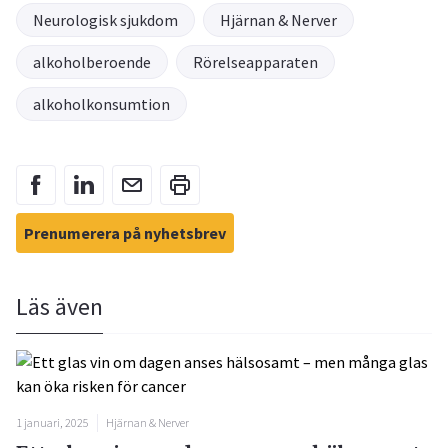
Neurologisk sjukdom
Hjärnan & Nerver
alkoholberoende
Rörelseapparaten
alkoholkonsumtion
Prenumerera på nyhetsbrev
Läs även
1 januari, 2025
Hjärnan & Nerver