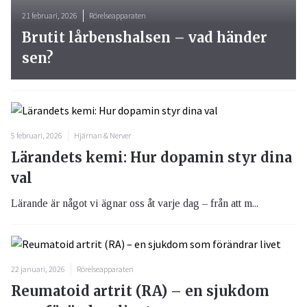
21 februari, 2026
Rörelseapparaten
Brutit lårbenshalsen – vad händer
sen?
5 februari, 2026
Hjärnan & Nerver
Lärandets kemi: Hur dopamin styr dina
val
Lärande är något vi ägnar oss åt varje dag – från att m...
22 januari, 2026
Rörelseapparaten
Reumatoid artrit (RA) – en sjukdom