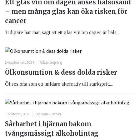
Ett glas vin om dagen anses hälsosamt
– men många glas kan öka risken för
cancer
Tidigare har man sagt att ett glas vin om dagen är häls...
24 september, 2024
Rökavvänjning
Ölkonsumtion & dess dolda risker
Öl ses ofta som ett mildare alternativ till starksprit,...
13 oktober, 2021
Hjärnan & Nerver
Sårbarhet i hjärnan bakom
tvångsmässigt alkoholintag