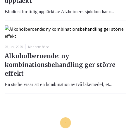
upptäckt
Blodtest för tidig upptäckt av Alzheimers sjukdom har n...
25 juni, 2025
Mannens hälsa
Alkoholberoende: ny
kombinationsbehandling ger större
effekt
En studie visar att en kombination av två läkemedel, et...