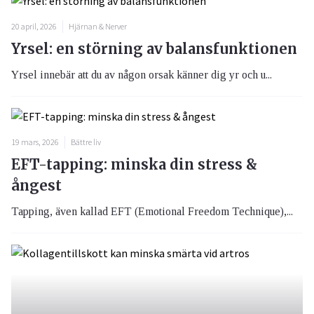
20 april, 2026
Hjärnan & Nerver
Yrsel: en störning av balansfunktionen
Yrsel innebär att du av någon orsak känner dig yr och u...
19 mars, 2026
Bättre liv
EFT-tapping: minska din stress &
ångest
Tapping, även kallad EFT (Emotional Freedom Technique),...