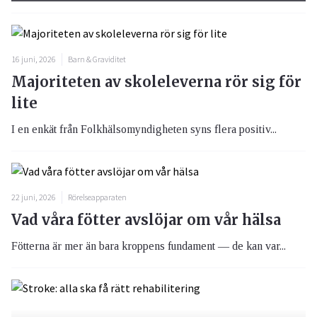
16 juni, 2026
Barn & Graviditet
Majoriteten av skoleleverna rör sig för
lite
I en enkät från Folkhälsomyndigheten syns flera positiv...
22 juni, 2026
Rörelseapparaten
Vad våra fötter avslöjar om vår hälsa
Fötterna är mer än bara kroppens fundament — de kan var...