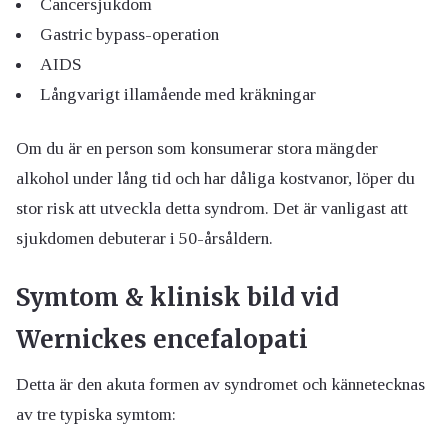
Cancersjukdom
Gastric bypass-operation
AIDS
Långvarigt illamående med kräkningar
Om du är en person som konsumerar stora mängder
alkohol under lång tid och har dåliga kostvanor, löper du
stor risk att utveckla detta syndrom. Det är vanligast att
sjukdomen debuterar i 50-årsåldern.
Symtom & klinisk bild vid
Wernickes encefalopati
Detta är den akuta formen av syndromet och kännetecknas
av tre typiska symtom: