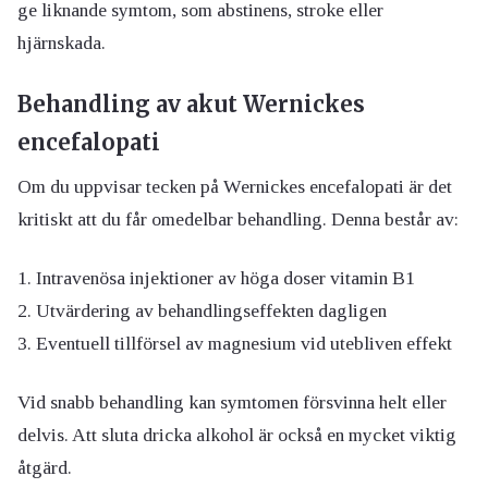
ge liknande symtom, som abstinens, stroke eller
hjärnskada.
Behandling av akut Wernickes
encefalopati
Om du uppvisar tecken på Wernickes encefalopati är det
kritiskt att du får omedelbar behandling. Denna består av:
Intravenösa injektioner av höga doser vitamin B1
Utvärdering av behandlingseffekten dagligen
Eventuell tillförsel av magnesium vid utebliven effekt
Vid snabb behandling kan symtomen försvinna helt eller
delvis. Att sluta dricka alkohol är också en mycket viktig
åtgärd.