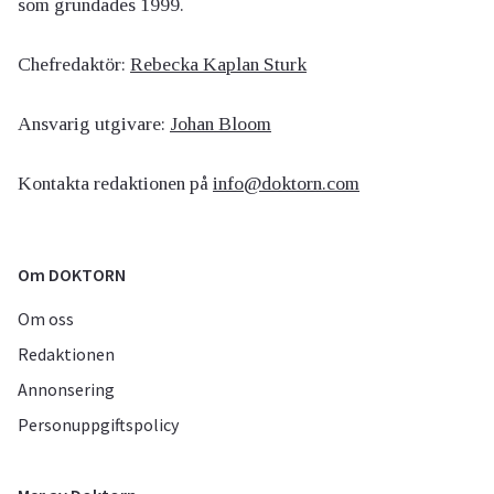
som grundades 1999.
Chefredaktör:
Rebecka Kaplan Sturk
Ansvarig utgivare:
Johan Bloom
Kontakta redaktionen på
info@doktorn.com
Om DOKTORN
Om oss
Redaktionen
Annonsering
Personuppgiftspolicy