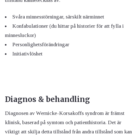
tillstånd kännetecknas av:
Svåra minnesstörningar, särskilt närminnet
Konfabulationer (du hittar på historier för att fylla i
minnesluckor)
Personlighetsförändringar
Initiativlöshet
Diagnos & behandling
Diagnosen av Wernicke-Korsakoffs syndrom är främst
klinisk, baserad på symtom och patienthistoria. Det är
viktigt att skilja detta tillstånd från andra tillstånd som kan