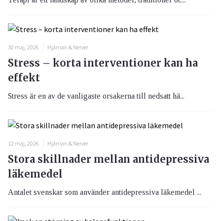
30 maj, 2026
Hjärnan & Nerver
Stress – korta interventioner kan ha
effekt
Stress är en av de vanligaste orsakerna till nedsatt hä...
12 maj, 2026
Hjärnan & Nerver
Stora skillnader mellan antidepressiva
läkemedel
Antalet svenskar som använder antidepressiva läkemedel ...