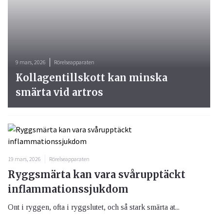
9 mars, 2026
Rörelseapparaten
Kollagentillskott kan minska
smärta vid artros
19 mars, 2026
Rörelseapparaten
Ryggsmärta kan vara svårupptäckt
inflammationssjukdom
Ont i ryggen, ofta i ryggslutet, och så stark smärta at...