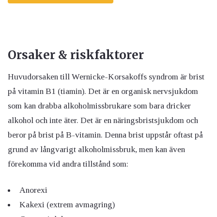
Orsaker & riskfaktorer
Huvudorsaken till Wernicke-Korsakoffs syndrom är brist
på vitamin B1 (tiamin). Det är en organisk nervsjukdom
som kan drabba alkoholmissbrukare som bara dricker
alkohol och inte äter. Det är en näringsbristsjukdom och
beror på brist på B-vitamin. Denna brist uppstår oftast på
grund av långvarigt alkoholmissbruk, men kan även
förekomma vid andra tillstånd som:
Anorexi
Kakexi (extrem avmagring)