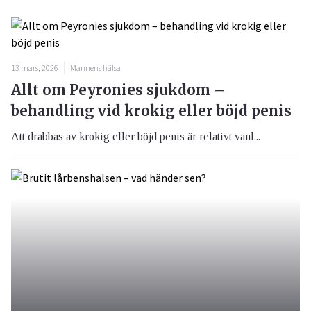
13 mars, 2026
Mannens hälsa
Allt om Peyronies sjukdom –
behandling vid krokig eller böjd penis
Att drabbas av krokig eller böjd penis är relativt vanl...