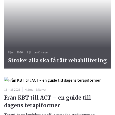
8 juni, 2026
Hjärnan & Nerver
Stroke: alla ska få rätt rehabilitering
18 maj, 2026
Hjärnan & Nerver
Från KBT till ACT – en guide till
dagens terapiformer
Terapi är ett landskap av olika metoder, traditioner oc...