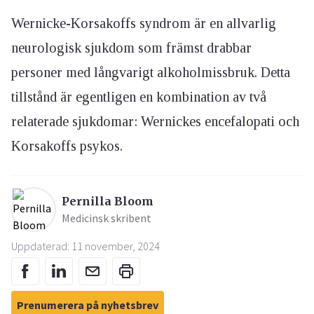
Wernicke-Korsakoffs syndrom är en allvarlig
neurologisk sjukdom som främst drabbar
personer med långvarigt alkoholmissbruk. Detta
tillstånd är egentligen en kombination av två
relaterade sjukdomar: Wernickes encefalopati och
Korsakoffs psykos.
Pernilla Bloom
Medicinsk skribent
Uppdaterad: 11 november, 2024
Prenumerera på nyhetsbrev