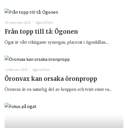
19 november, 2025
Ögon & Öron
Från topp till tå: Ögonen
Ögat är vårt viktigaste synorgan, placerat i ögonhålan....
11 februari, 2025
Ögon & Öron
Öronvax kan orsaka öronpropp
Öronvax är en naturlig del av kroppen och tvärt emot va...