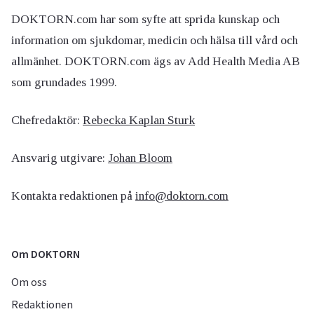
DOKTORN.com har som syfte att sprida kunskap och
information om sjukdomar, medicin och hälsa till vård och
allmänhet. DOKTORN.com ägs av Add Health Media AB
som grundades 1999.
Chefredaktör:
Rebecka Kaplan Sturk
Ansvarig utgivare:
Johan Bloom
Kontakta redaktionen på
info@doktorn.com
Om DOKTORN
Om oss
Redaktionen