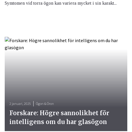
Symtomen vid torra ögon kan variera mycket i sin karakt...
2 januari, 2025
Ögon & Öron
Forskare: Högre sannolikhet för
intelligens om du har glasögon