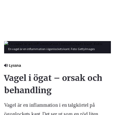
En vagel är en inflammation i ögonlockets kant. Foto: GettyImages
Lyssna
Vagel i ögat – orsak och
behandling
Vagel är en inflammation i en talgkörtel på
ögonlockets kant. Det ser ut som en röd liten