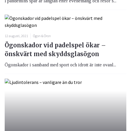
I pandemins spår är längtan efter evenemang och resor s...
12 augusti, 2021
Ögon & Öron
Ögonskador vid padelspel ökar –
önskvärt med skyddsglasögon
Ögonskador i samband med sport och idrott är inte ovanl...