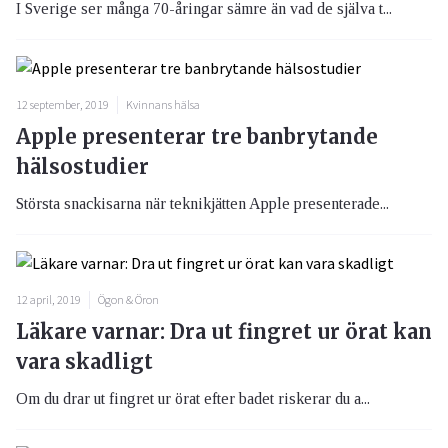
I Sverige ser många 70-åringar sämre än vad de själva t...
12 september, 2019
Kvinnans hälsa
Apple presenterar tre banbrytande
hälsostudier
Största snackisarna när teknikjätten Apple presenterade...
12 april, 2019
Ögon & Öron
Läkare varnar: Dra ut fingret ur örat kan
vara skadligt
Om du drar ut fingret ur örat efter badet riskerar du a...