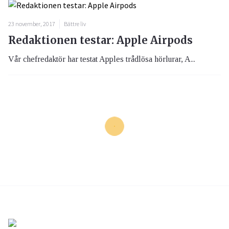
23 november, 2017
Bättre liv
Redaktionen testar: Apple Airpods
Vår chefredaktör har testat Apples trådlösa hörlurar, A...