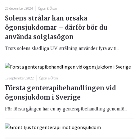
26 december, 2024
Ögon & Öron
Solens strålar kan orsaka
ögonsjukdomar – därför bör du
använda solglasögon
Trots solens skadliga UV-strålning använder fyra av ti...
19 september, 2022
Ögon & Öron
Första genterapibehandlingen vid
ögonsjukdom i Sverige
För första gången har en ny genterapibehandling genomfö...