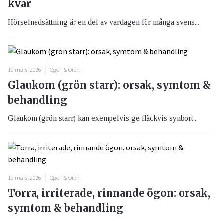
kvar
Hörselnedsättning är en del av vardagen för många svens...
19 mars, 2026
Ögon & Öron
Glaukom (grön starr): orsak, symtom &
behandling
Glaukom (grön starr) kan exempelvis ge fläckvis synbort...
19 mars, 2026
Ögon & Öron
Torra, irriterade, rinnande ögon: orsak,
symtom & behandling