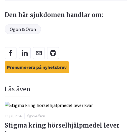
Den här sjukdomen handlar om:
Ögon & Öron
Prenumerera på nyhetsbrev
Läs även
13 juli, 2026
Ögon & Öron
Stigma kring hörselhjälpmedel lever