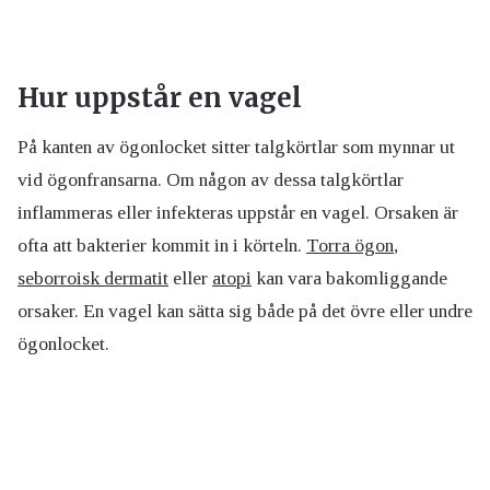
Hur uppstår en vagel
På kanten av ögonlocket sitter talgkörtlar som mynnar ut
vid ögonfransarna. Om någon av dessa talgkörtlar
inflammeras eller infekteras uppstår en vagel. Orsaken är
ofta att bakterier kommit in i körteln.
Torra ögon
,
seborroisk dermatit
eller
atopi
kan vara bakomliggande
orsaker. En vagel kan sätta sig både på det övre eller undre
ögonlocket.