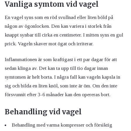
Vanliga symtom vid vagel
En vagel syns som en röd svullnad eller liten böld på
någon av ögonlocken. Den kan variera i storlek från
knappt synbar till cirka en centimeter. I mitten syns en gul
prick. Vageln skaver mot ögat och irriterar.
Inflammationen är som kraftigast i ett par dagar för att
sedan klinga av. Det kan ta upp till tio dagar innan
symtomen är helt borta. I några fall kan vageln kapsla in
sig och bilda en liten knöl, som inte är öm. Om den inte
försvunnit efter 3-6 månader kan den opereras bort.
Behandling vid vagel
Behandling med varma kompresser och försiktig