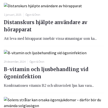
1 januari, 2025
Ögon & Öron
Distanskurs hjälpte användare av
hörapparat
Att leva med hörapparat innebär vissa utmaningar som ka...
29 december, 2024
Ögon & Öron
B-vitamin och ljusbehandling vid
ögoninfektion
Kombinationen vitamin B2 och ultraviolett ljus kan vara...