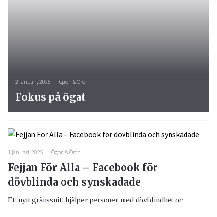
2 januari, 2025
Ögon & Öron
Fokus på ögat
1 januari, 2025
Ögon & Öron
Fejjan För Alla – Facebook för
dövblinda och synskadade
Ett nytt gränssnitt hjälper personer med dövblindhet oc...