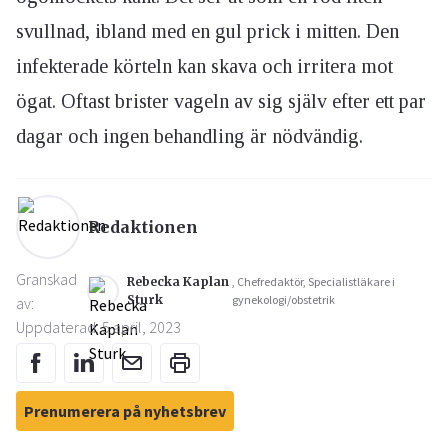
svullnad, ibland med en gul prick i mitten. Den
infekterade körteln kan skava och irritera mot
ögat. Oftast brister vageln av sig själv efter ett par
dagar och ingen behandling är nödvändig.
Redaktionen
Granskad
Rebecka Kaplan
, Chefredaktör, Specialistläkare i
Sturk
gynekologi/obstetrik
av:
Uppdaterad: 5 april, 2023
Prenumerera på nyhetsbrev