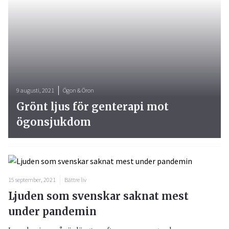
9 augusti, 2021
Ögon & Öron
Grönt ljus för genterapi mot
ögonsjukdom
15 september, 2021
Bättre liv
Ljuden som svenskar saknat mest
under pandemin