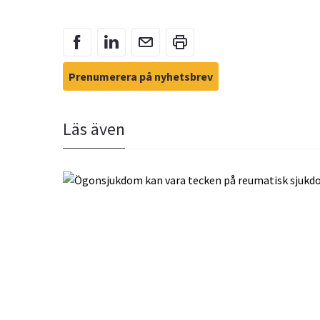
Prenumerera på nyhetsbrev
Läs även