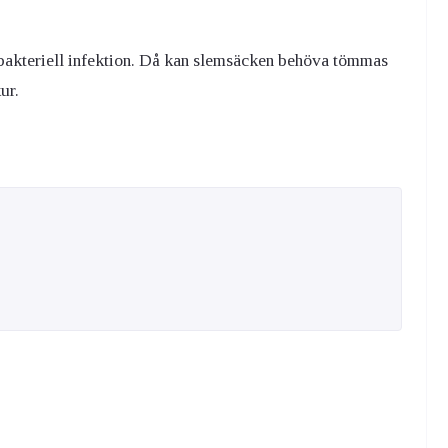
 bakteriell infektion. Då kan slemsäcken behöva tömmas
ur.