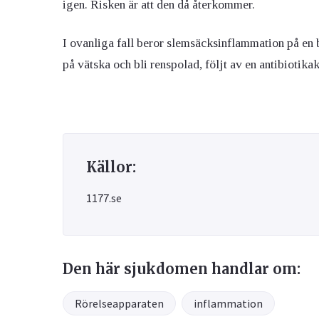
igen. Risken är att den då återkommer.
I ovanliga fall beror slemsäcksinflammation på en
på vätska och bli renspolad, följt av en antibiotikak
Källor:
1177.se
Den här sjukdomen handlar om:
Rörelseapparaten
inflammation