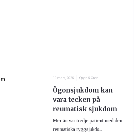
19 mars, 2026
Ögon & Öron
Ögonsjukdom kan
vara tecken på
reumatisk sjukdom
Mer än var tredje patient med den
reumatiska ryggsjukdo...