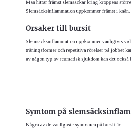
Man hittar främst slemsäckar kring kroppens större 
Slemsäcksinflammation uppkommer främst i knän, 
Orsaker till bursit
Slemsäcksinflammation uppkommer vanligtvis vid l
träningsformer och repetitiva rörelser på jobbet ka
av någon typ av reumatisk sjukdom kan det också le
Symtom på slemsäcksinfla
Några av de vanligaste symtomen på bursit är: